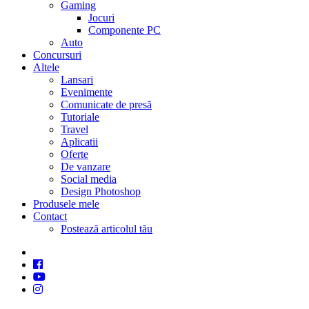
Gaming
Jocuri
Componente PC
Auto
Concursuri
Altele
Lansari
Evenimente
Comunicate de presă
Tutoriale
Travel
Aplicatii
Oferte
De vanzare
Social media
Design Photoshop
Produsele mele
Contact
Postează articolul tău