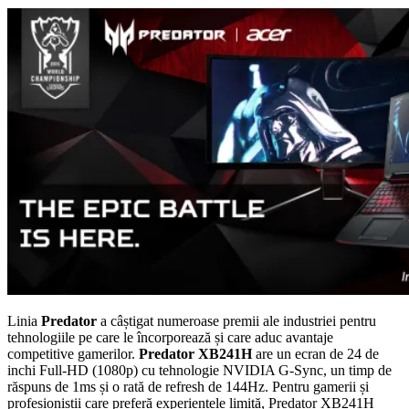
Linia
Predator
a câștigat numeroase premii ale industriei pentru
tehnologiile pe care le încorporează și care aduc avantaje
competitive gamerilor.
Predator XB241H
are un ecran de 24 de
inchi Full-HD (1080p) cu tehnologie NVIDIA G-Sync, un timp de
răspuns de 1ms și o rată de refresh de 144Hz. Pentru gamerii și
profesioniștii care preferă experiențele limită, Predator XB241H