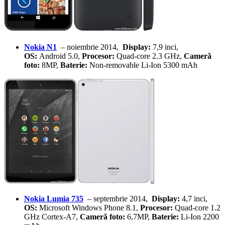
Nokia N1
– noiembrie 2014,
Display:
7,9 inci,
OS:
Android 5.0,
Procesor:
Quad-core 2.3 GHz,
Cameră
foto:
8MP,
Baterie:
Non-removable Li-Ion 5300 mAh
Nokia Lumia 735
– septembrie 2014,
Display:
4,7 inci,
OS:
Microsoft Windows Phone 8.1,
Procesor:
Quad-core 1.2
GHz Cortex-A7,
Cameră foto:
6,7MP,
Baterie:
Li-Ion 2200