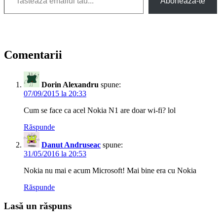
Abonează-te
Comentarii
Dorin Alexandru
spune:
07/09/2015 la 20:33
Cum se face ca acel Nokia N1 are doar wi-fi? lol
Răspunde
Danut Andruseac
spune:
31/05/2016 la 20:53
Nokia nu mai e acum Microsoft! Mai bine era cu Nokia
Răspunde
Lasă un răspuns