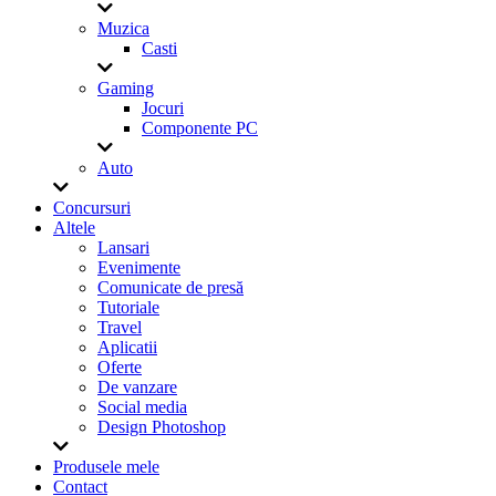
Muzica
Casti
Gaming
Jocuri
Componente PC
Auto
Concursuri
Altele
Lansari
Evenimente
Comunicate de presă
Tutoriale
Travel
Aplicatii
Oferte
De vanzare
Social media
Design Photoshop
Produsele mele
Contact