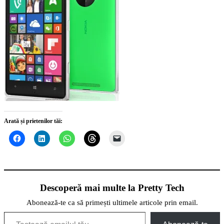
Arată și prietenilor tăi:
Descoperă mai multe la Pretty Tech
Abonează-te ca să primești ultimele articole prin email.
Tastează emailul tău...