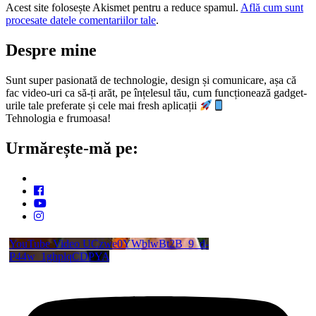
Acest site folosește Akismet pentru a reduce spamul.
Află cum sunt
procesate datele comentariilor tale
.
Despre mine
Sunt super pasionată de technologie, design și comunicare, așa că
fac video-uri ca să-ți arăt, pe înțelesul tău, cum funcționează gadget-
urile tale preferate și cele mai fresh aplicații
Tehnologia e frumoasa!
Urmărește-mă pe:
YouTube Video UCzwe0YWblwBt2B_9_d-
P44w_1ghplqCDPYA