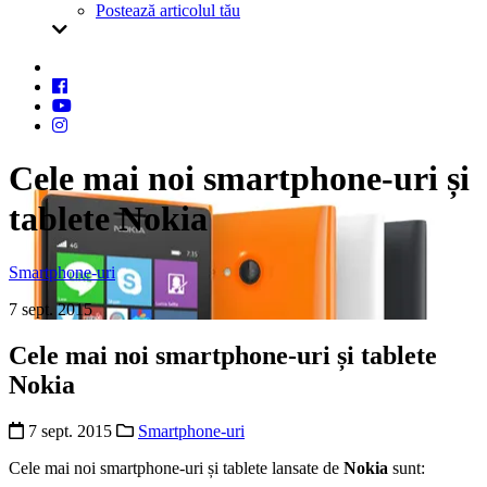
Postează articolul tău
Cele mai noi smartphone-uri și
tablete Nokia
Smartphone-uri
7 sept. 2015
Cele mai noi smartphone-uri și tablete
Nokia
7 sept. 2015
Smartphone-uri
Cele mai noi smartphone-uri și tablete lansate de
Nokia
sunt: