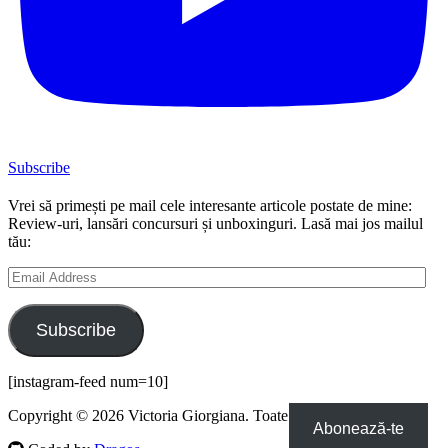
Subscribe
Vrei să primești pe mail cele interesante articole postate de mine:
Review-uri, lansări concursuri și unboxinguri. Lasă mai jos mailul
tău:
Email
Address
Subscribe
[instagram-feed num=10]
Copyright © 2026 Victoria Giorgiana. Toate drepturile rezervate.
Abonează-te