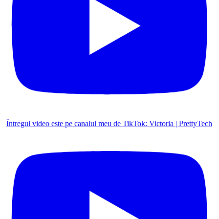
Întregul video este pe canalul meu de TikTok: Victoria | PrettyTech