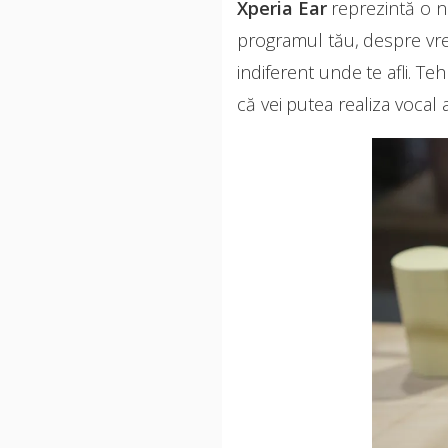
Xperia Ear
reprezintă o no
programul tău, despre vrem
indiferent unde te afli. T
că vei putea realiza vocal 