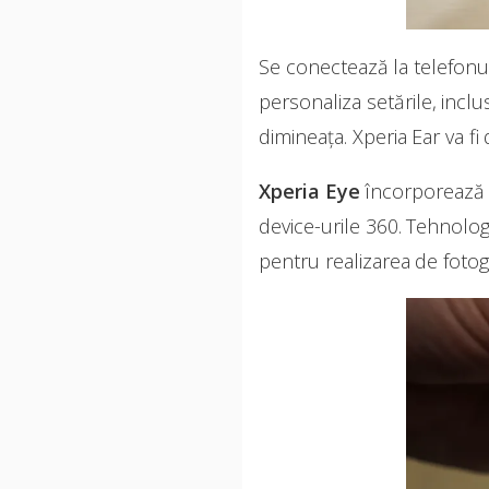
Se conectează la telefonul
personaliza setările, incl
dimineața. Xperia Ear va fi
Xperia Eye
încorporează l
device-urile 360. Tehnologi
pentru realizarea de fotogr