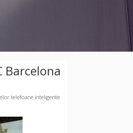
C Barcelona
elor telefoane inteligente