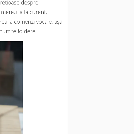
 prețioase despre
 mereu la la curent,
rea la comenzi vocale, așa
anumite foldere.