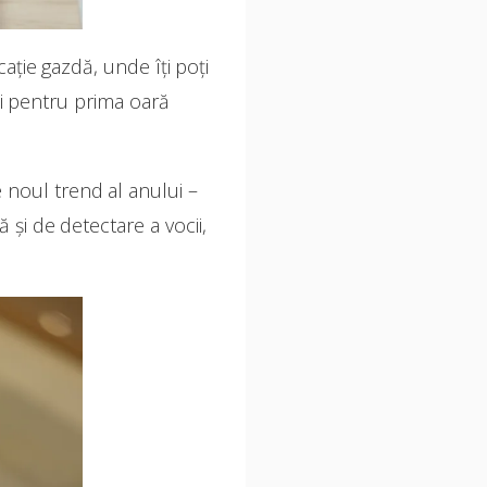
ație gazdă, unde îți poți
zi pentru prima oară
 noul trend al anului –
 și de detectare a vocii,