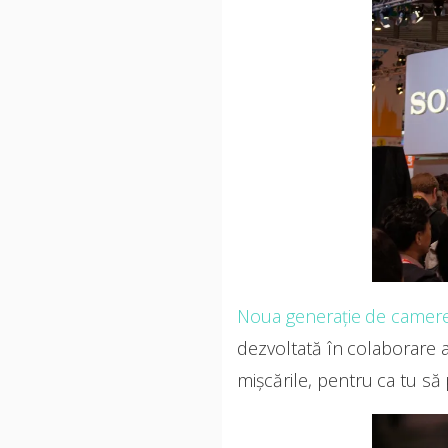
Noua generație de camere
dezvoltată în colaborare ap
mișcările, pentru ca tu să 