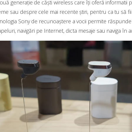
uă generație de căști wireless care îți oferă informatii
e sau despre cele mai recente știri, pentru ca tu să fii
ehnologia Sony de recunoaștere a vocii permite răspunde
apeluri, navigări pe Internet, dicta mesaje sau naviga în 