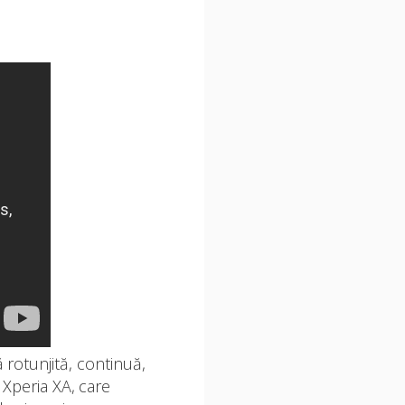
 rotunjită, continuă,
 Xperia XA, care