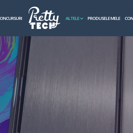
ONCURSURI
ALTELE
PRODUSELE MELE
CON