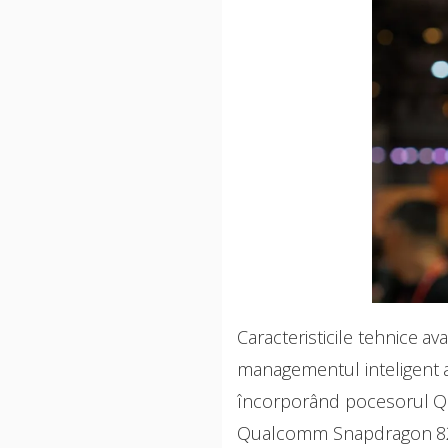
Caracteristicile tehnice av
managementul inteligent al
încorporând pocesorul Q
Qualcomm Snapdragon 8