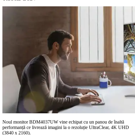
Noul monitor BDM4037UW vine echipat cu un panou de înaltă
performanță ce livrează imagini la o rezoluție UltraClear, 4K UHD
(3840 x 2160).