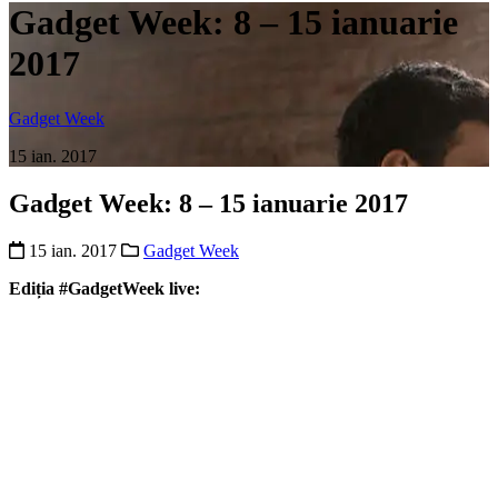
Gadget Week: 8 – 15 ianuarie
2017
Gadget Week
15 ian. 2017
Gadget Week: 8 – 15 ianuarie 2017
15 ian. 2017
Gadget Week
Ediția #GadgetWeek live: