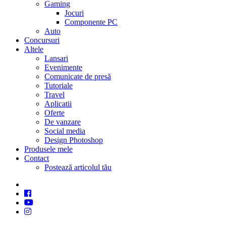
Gaming
Jocuri
Componente PC
Auto
Concursuri
Altele
Lansari
Evenimente
Comunicate de presă
Tutoriale
Travel
Aplicatii
Oferte
De vanzare
Social media
Design Photoshop
Produsele mele
Contact
Postează articolul tău