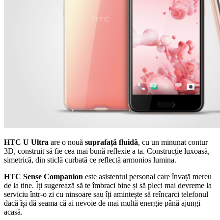
HTC U Ultra
are o nouă
suprafață fluidă
, cu un minunat contur
3D, construit să fie cea mai bună reflexie a ta. Construcție luxoasă,
simetrică, din sticlă curbată ce reflectă armonios lumina.
HTC Sense Companion
este asistentul personal care învață mereu
de la tine. Îți sugerează să te îmbraci bine și să pleci mai devreme la
serviciu într-o zi cu ninsoare sau îți amintește să reîncarci telefonul
dacă își dă seama că ai nevoie de mai multă energie până ajungi
acasă.