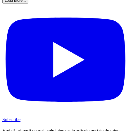
Load More...
Subscribe
Vrei să primești pe mail cele interesante articole postate de mine: