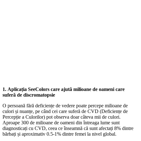
1. Aplicația SeeColors care ajută milioane de oameni care
suferă de discromatopsie
O persoană fără deficiențe de vedere poate percepe milioane de
culori și nuanțe, pe când cei care suferă de CVD (Deficiențe de
Percepție a Culorilor) pot observa doar câteva mii de culori.
Aproape 300 de milioane de oameni din întreaga lume sunt
diagnosticați cu CVD, ceea ce înseamnă că sunt afectați 8% dintre
bărbați și aproximativ 0.5-1% dintre femei la nivel global.