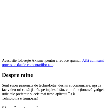
Acest site folosește Akismet pentru a reduce spamul.
Află cum sunt
procesate datele comentariilor tale
.
Despre mine
Sunt super pasionată de technologie, design și comunicare, așa că
fac video-uri ca să-ți arăt, pe înțelesul tău, cum funcționează gadget-
urile tale preferate și cele mai fresh aplicații 🚀📱
Tehnologia e frumoasa!