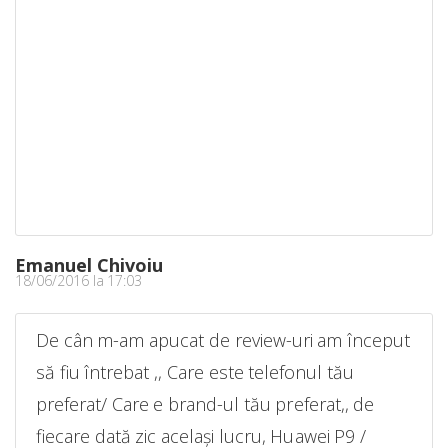
Emanuel Chivoiu
18/06/2016 la 17:03
De cân m-am apucat de review-uri am început
să fiu întrebat ,, Care este telefonul tău
preferat/ Care e brand-ul tău preferat,, de
fiecare dată zic același lucru, Huawei P9 /