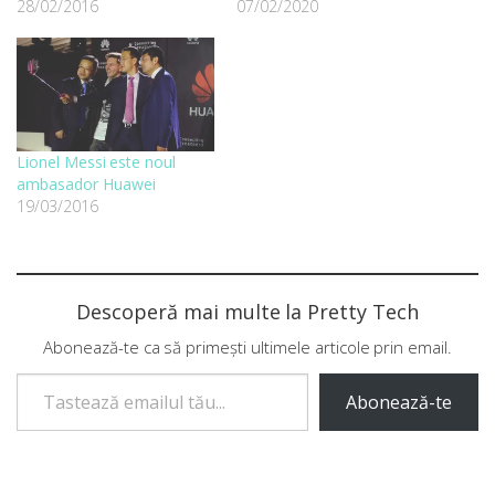
28/02/2016
07/02/2020
Lionel Messi este noul
ambasador Huawei
19/03/2016
Descoperă mai multe la Pretty Tech
Abonează-te ca să primești ultimele articole prin email.
Tastează emailul tău...
Abonează-te