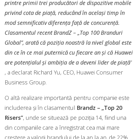
printre primii trei producători de dispozitive mobile
privind cota de piață, reducând în același timp în
mod semnificativ diferența față de concurență.
Clasamentul recent BrandZ – „Top 100 Branduri
Global”, arată că poziția noastră la nivel global este
din ce în ce mai puternică cu fiecare an și că Huawei
are potențialul și ambiția de a deveni lider de piață
”
, a declarat Richard Yu, CEO, Huawei Consumer
Business Group.
O altă realizare importantă pentru companie este
includerea și în clasamentul
Brandz – „Top 20
Risers”
, unde se situează pe poziția 14, fiind una
din companiile care a înregistrat cea mai mare
creștere a valorii brandului de la an la an, de 22%.