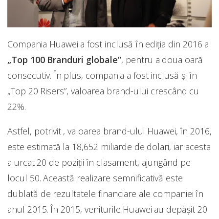
Compania Huawei a fost inclusă în ediția din 2016 a
„Top 100 Branduri globale”
, pentru a doua oară
consecutiv. În plus, compania a fost inclusă și în
„Top 20 Risers”, valoarea brand-ului crescând cu
22%.
Astfel, potrivit , valoarea brand-ului Huawei, în 2016,
este estimată la 18,652 miliarde de dolari, iar acesta
a urcat 20 de poziții în clasament, ajungând pe
locul 50. Această realizare semnificativă este
dublată de rezultatele financiare ale companiei în
anul 2015. În 2015, veniturile Huawei au depășit 20