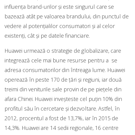
influența brand-urilor și este singurul care se
bazează atât pe valoarea brandului, din punctul de
vedere al potențialilor consumatori și al celor
existenți, cât și pe datele financiare.
Huawei urmează o strategie de globalizare, care
integrează cele mai bune resurse pentru a se
adresa consumatorilor din întreaga lume. Huawei
operează în peste 170 de țări și regiuni, iar două
treimi din veniturile sale provin de pe piețele din
afara Chinei. Huawei inveșteste cel puțin 10% din
profitul său în cercetare și dezvoltare. Astfel, în
2012, procentul a fost de 13,7%, iar în 2015 de
14,3%. Huawei are 14 sedii regionale, 16 centre