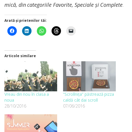
mică, din categoriile Favorite, Speciale și Complete
.
Arată și prietenilor tăi:
Articole similare
Vreau din nou în clasa a
“Scrollnița” păstrează pizza
noua
caldă cât dai scroll
28/10/2016
07/06/2016