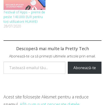
Festival of Apps – premii de
peste 140.000 EUR pentru
toți utilizatorii HUAWEI
28/07/2020
Descoperă mai multe la Pretty Tech
Abonează-te ca să primești ultimele articole prin email.
Tastează emailul tău...
Abonează-te
Acest site folosește Akismet pentru a reduce
spamul.
Află cum sunt procesate datele