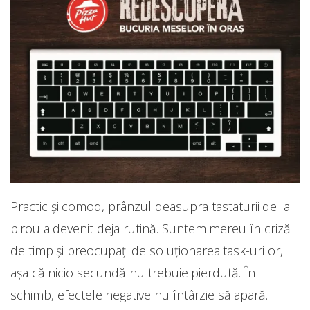
Practic și comod, prânzul deasupra tastaturii de la
birou a devenit deja rutină. Suntem mereu în criză
de timp și preocupați de soluționarea task-urilor,
așa că nicio secundă nu trebuie pierdută. În
schimb, efectele negative nu întârzie să apară.