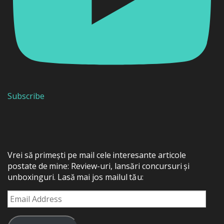
Subscribe
Vrei să primești pe mail cele interesante articole
postate de mine: Review-uri, lansări concursuri și
unboxinguri. Lasă mai jos mailul tău:
Email
Address