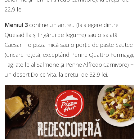
22,9 lei.
Meniul 3
conține un antreu (la alegere dintre
Quesadilla și Frigărui de legume) sau o salată
Caesar + o pizza mică sau o porție de paste Sautee
(oricare rețetă, exceptând Penne Quattro Formaggi,
Tagliatelle al Salmone și Penne Alfredo Carnivore) +
un desert Dolce Vita, la prețul de 32,9 lei.