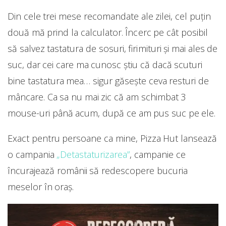
Din cele trei mese recomandate ale zilei, cel puțin
două mă prind la calculator. Încerc pe cât posibil
să salvez tastatura de sosuri, firimituri și mai ales de
suc, dar cei care ma cunosc știu că dacă scuturi
bine tastatura mea… sigur găsește ceva resturi de
mâncare. Ca sa nu mai zic că am schimbat 3
mouse-uri până acum, după ce am pus suc pe ele.
Exact pentru persoane ca mine, Pizza Hut lansează
o campania
„Detastaturizarea”
, campanie ce
încurajează românii să redescopere bucuria
meselor în oraş.