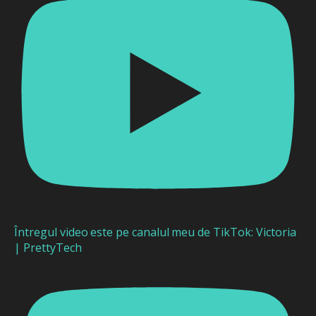
Întregul video este pe canalul meu de TikTok: Victoria
| PrettyTech