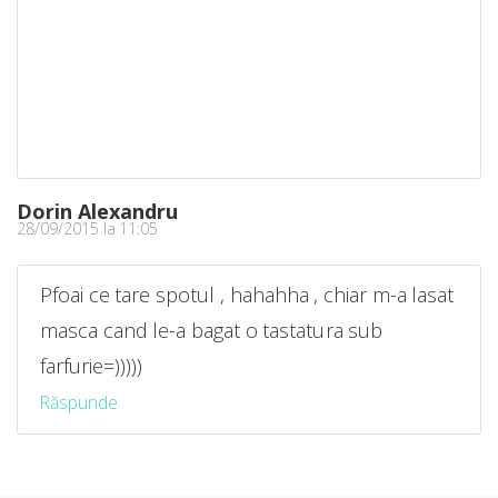
Dorin Alexandru
28/09/2015 la 11:05
Pfoai ce tare spotul , hahahha , chiar m-a lasat
masca cand le-a bagat o tastatura sub
farfurie=)))))
Răspunde