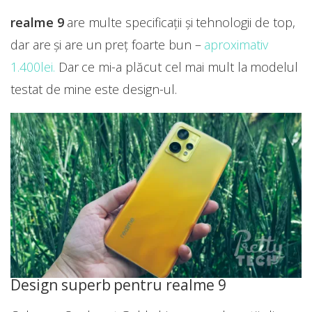
realme 9
are multe specificații și tehnologii de top,
dar are și are un preț foarte bun –
aproximativ
1.400lei.
Dar ce mi-a plăcut cel mai mult la modelul
testat de mine este design-ul.
Design superb pentru realme 9