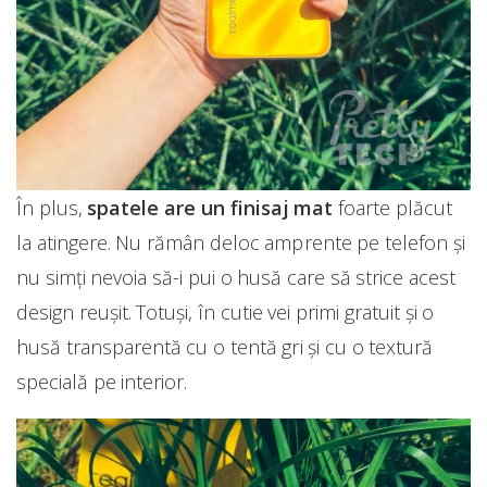
În plus,
spatele are un finisaj mat
foarte plăcut
la atingere. Nu rămân deloc amprente pe telefon și
nu simți nevoia să-i pui o husă care să strice acest
design reușit. Totuși, în cutie vei primi gratuit și o
husă transparentă cu o tentă gri și cu o textură
specială pe interior.