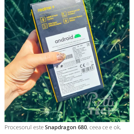
Procesorul este
Snapdragon 680
, ceea ce e ok,