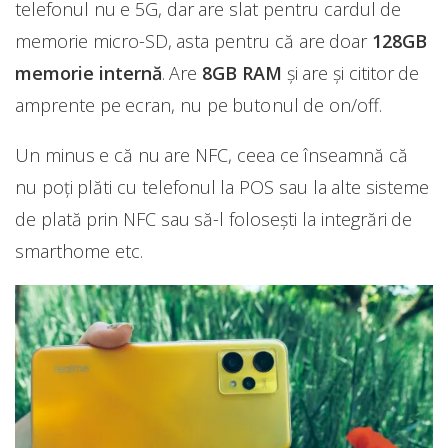
telefonul nu e 5G, dar are slat pentru cardul de
memorie micro-SD, asta pentru că are doar
128GB
memorie internă
. Are
8GB RAM
și are și cititor de
amprente pe ecran, nu pe butonul de on/off.
Un minus e că nu are NFC, ceea ce înseamnă că
nu poți plăti cu telefonul la POS sau la alte sisteme
de plată prin NFC sau să-l folosești la integrări de
smarthome etc.