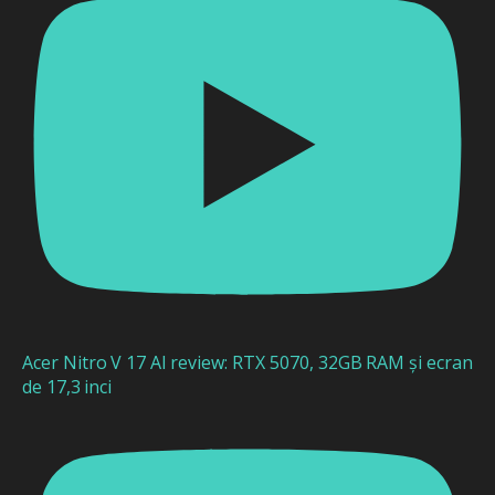
Acer Nitro V 17 AI review: RTX 5070, 32GB RAM și ecran
de 17,3 inci