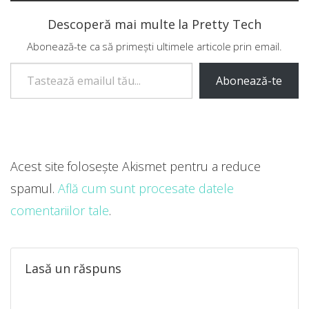
Descoperă mai multe la Pretty Tech
Abonează-te ca să primești ultimele articole prin email.
Tastează emailul tău...
Abonează-te
Acest site folosește Akismet pentru a reduce
spamul.
Află cum sunt procesate datele
comentariilor tale
.
Lasă un răspuns