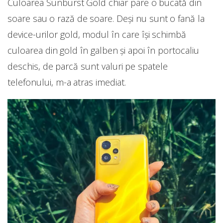
Culoarea Sunburst Gold chiar pare o bucată din
soare sau o rază de soare. Deși nu sunt o fană la
device-urilor gold, modul în care își schimbă
culoarea din gold în galben și apoi în portocaliu
deschis, de parcă sunt valuri pe spatele
telefonului, m-a atras imediat.