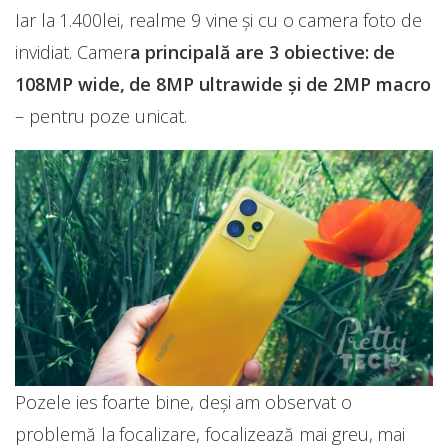
Iar la 1.400lei, realme 9 vine și cu o camera foto de
invidiat. Camer
a principală are 3 obiective: de
108MP wide, de 8MP ultrawide și de 2MP macro
– pentru poze unicat.
Pozele ies foarte bine, deși am observat o
problemă la focalizare, focalizează mai greu, mai