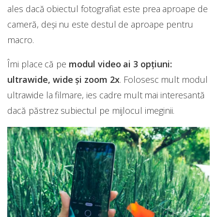
ales dacă obiectul fotografiat este prea aproape de
cameră, deși nu este destul de aproape pentru
macro.
Îmi place că pe
modul video ai 3 opțiuni:
ultrawide, wide și zoom 2x
. Folosesc mult modul
ultrawide la filmare, ies cadre mult mai interesantă
dacă păstrez subiectul pe mijlocul imeginii.