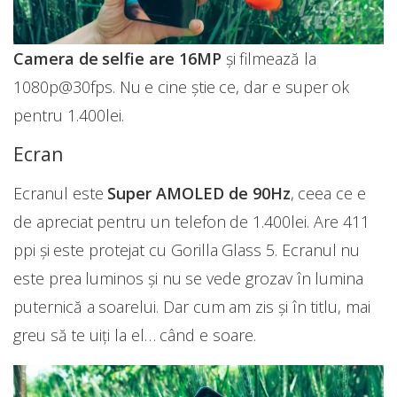
Camera de selfie are 16MP
și filmează la
1080p@30fps. Nu e cine știe ce, dar e super ok
pentru 1.400lei.
Ecran
Ecranul este
Super AMOLED de 90Hz
, ceea ce e
de apreciat pentru un telefon de 1.400lei. Are 411
ppi și este protejat cu Gorilla Glass 5. Ecranul nu
este prea luminos și nu se vede grozav în lumina
puternică a soarelui. Dar cum am zis și în titlu, mai
greu să te uiți la el… când e soare.