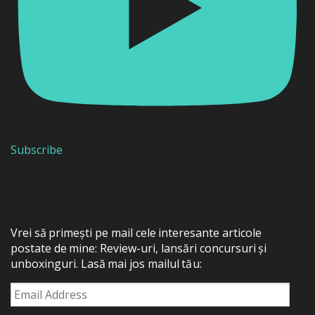
Subscribe
Vrei să primești pe mail cele interesante articole
postate de mine: Review-uri, lansări concursuri și
unboxinguri. Lasă mai jos mailul tău:
Email
Address