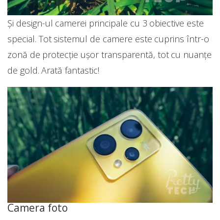
Și design-ul camerei principale cu 3 obiective este
special. Tot sistemul de camere este cuprins într-o
zonă de protecție ușor transparentă, tot cu nuanțe
de gold. Arată fantastic!
Camera foto