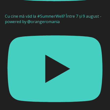
Cu cine mă văd la #SummerWell? Între 7 și 9 august -
powered by @orangeromania