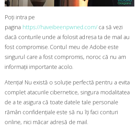
Poți intra pe
pagina
https://haveibeenpwned.com/
ca să vezi
dacă conturile unde ai folosit adresa ta de mail au
fost compromise. Contul meu de Adobe este
singurul care a fost compromis, noroc că nu am
informații importante acolo.
Atenția! Nu există o soluție perfectă pentru a evita
complet atacurile cibernetice, singura modalitatea
de a te asigura că toate datele tale personale
rămân confidențiale este să nu îți faci conturi
online, nici măcar adresă de mail.