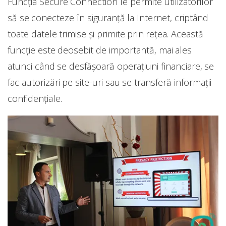
Funcția Secure Connection le permite utilizatorilor
să se conecteze în siguranță la Internet, criptând
toate datele trimise și primite prin rețea. Această
funcție este deosebit de importantă, mai ales
atunci când se desfășoară operațiuni financiare, se
fac autorizări pe site-uri sau se transferă informații
confidențiale.