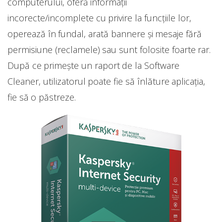
computerului, oferă informații
incorecte/incomplete cu privire la funcțiile lor,
operează în fundal, arată bannere și mesaje fără
permisiune (reclamele) sau sunt folosite foarte rar.
După ce primește un raport de la Software
Cleaner, utilizatorul poate fie să înlăture aplicația,
fie să o păstreze.