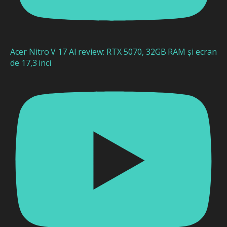
Acer Nitro V 17 AI review: RTX 5070, 32GB RAM și ecran
de 17,3 inci