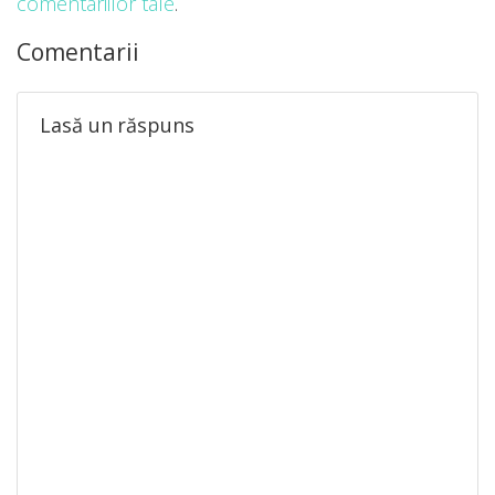
comentariilor tale
.
Comentarii
Lasă un răspuns