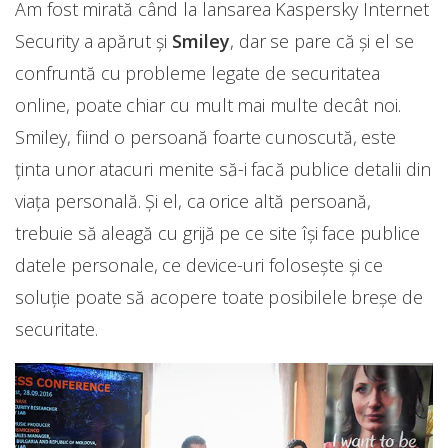
Am fost mirată când la lansarea Kaspersky Internet
Security a apărut și
Smiley
, dar se pare că și el se
confruntă cu probleme legate de securitatea
online, poate chiar cu mult mai multe decât noi.
Smiley, fiind o persoană foarte cunoscută, este
ținta unor atacuri menite să-i facă publice detalii din
viața personală. Și el, ca orice altă persoană,
trebuie să aleagă cu grijă pe ce site își face publice
datele personale, ce device-uri folosește și ce
soluție poate să acopere toate posibilele breșe de
securitate.