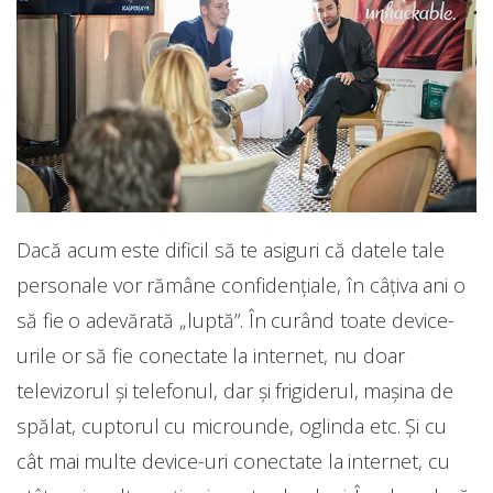
Dacă acum este dificil să te asiguri că datele tale
personale vor rămâne confidențiale, în câțiva ani o
să fie o adevărată „luptă”. În curând toate device-
urile or să fie conectate la internet, nu doar
televizorul și telefonul, dar și frigiderul, mașina de
spălat, cuptorul cu microunde, oglinda etc. Și cu
cât mai multe device-uri conectate la internet, cu