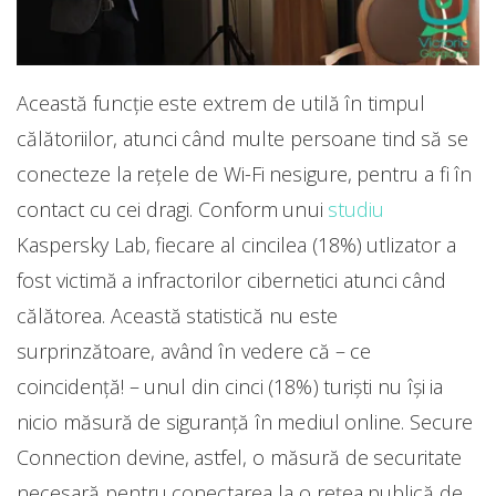
Această funcție este extrem de utilă în timpul
călătoriilor, atunci când multe persoane tind să se
conecteze la rețele de Wi-Fi nesigure, pentru a fi în
contact cu cei dragi. Conform unui
studiu
Kaspersky Lab, fiecare al cincilea (18%) utlizator a
fost victimă a infractorilor cibernetici atunci când
călătorea. Această statistică nu este
surprinzătoare, având în vedere că – ce
coincidență! – unul din cinci (18%) turiști nu își ia
nicio măsură de siguranță în mediul online. Secure
Connection devine, astfel, o măsură de securitate
necesară pentru conectarea la o rețea publică de