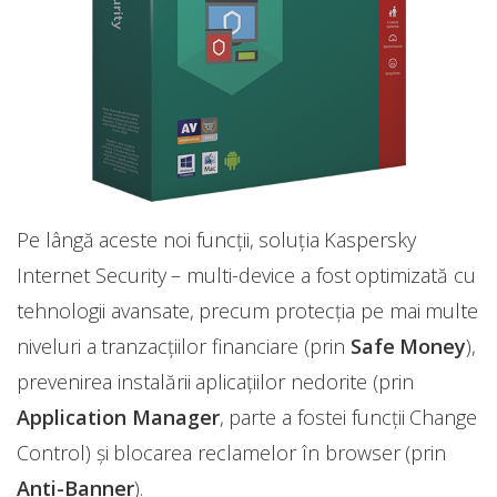
Pe lângă aceste noi funcții, soluția Kaspersky
Internet Security – multi-device a fost optimizată cu
tehnologii avansate, precum protecția pe mai multe
niveluri a tranzacțiilor financiare (prin
Safe Money
),
prevenirea instalării aplicațiilor nedorite (prin
Application Manager
, parte a fostei funcții Change
Control) și blocarea reclamelor în browser (prin
Anti-Banner
).