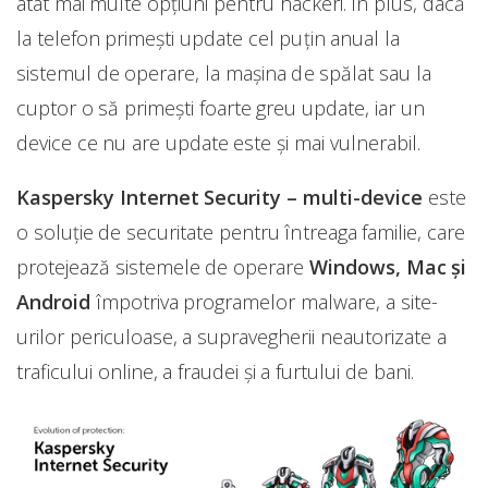
atât mai multe opțiuni pentru hackeri. În plus, dacă
la telefon primești update cel puțin anual la
sistemul de operare, la mașina de spălat sau la
cuptor o să primești foarte greu update, iar un
device ce nu are update este și mai vulnerabil.
Kaspersky Internet Security – multi-device
este
o soluție de securitate pentru întreaga familie, care
protejează sistemele de operare
Windows, Mac și
Android
împotriva programelor malware, a site-
urilor periculoase, a supravegherii neautorizate a
traficului online, a fraudei și a furtului de bani.