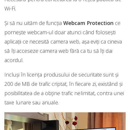
Wi-Fi.
Și să nu uităm de funcția
Webcam Protection
ce
pornește webcam-ul doar atunci când folosești
aplicații ce necesită camera web, așa eviți ca cineva
să îți acceseze camera web fără ca tu să îți dai
acordul.
Incluși în licența produsului de securitate sunt și
200 de MB de trafic criptat, în fiecare zi, existând și
posibilitatea de a obține trafic nelimitat, contra unei
taxe lunare sau anuale.