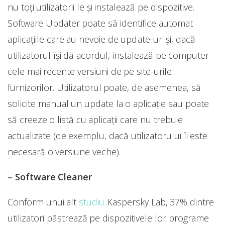
nu toți utilizatorii le și instalează pe dispozitive.
Software Updater poate să identifice automat
aplicațiile care au nevoie de update-uri și, dacă
utilizatorul își dă acordul, instalează pe computer
cele mai recente versiuni de pe site-urile
furnizorilor. Utilizatorul poate, de asemenea, să
solicite manual un update la o aplicație sau poate
să creeze o listă cu aplicații care nu trebuie
actualizate (de exemplu, dacă utilizatorului îi este
necesară o versiune veche).
– Software Cleaner
Conform unui alt
studiu
Kaspersky Lab, 37% dintre
utilizatori păstrează pe dispozitivele lor programe