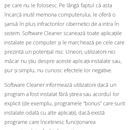
pe care nu le folosesc. Pe lângă faptul că asta
încarcă inutil memoria computerului, le oferă o
șansă în plus infractorilor cibernetici de a intra în
sistem. Software Cleaner scanează toate aplicațiile
instalate pe computer și le marchează pe cele care
prezintă un potențial risc. Uneori, utilizatorii nici
măcar nu știu despre aceste aplicații instalate sau,
pur și simplu, nu cunosc efectele lor negative.
Software Cleaner informează utilizatorii dacă un
program a fost instalat fără știrea sau acordul lor
explicit (de exemplu, programele ”bonus” care sunt
instalate odată cu alte aplicații), dacă există
programe care încetinesc funcționarea