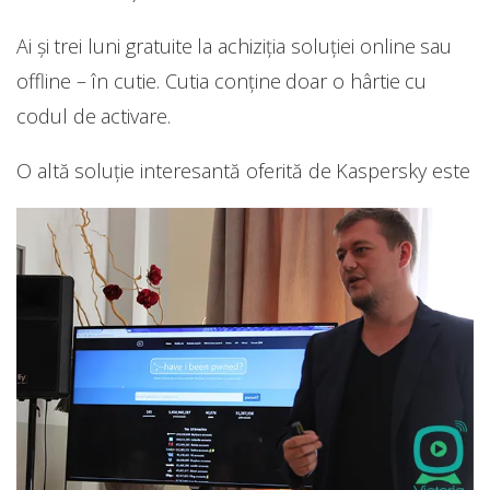
Ai și trei luni gratuite la achiziția soluției online sau
offline – în cutie. Cutia conține doar o hârtie cu
codul de activare.
O altă soluție interesantă oferită de Kaspersky este