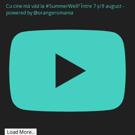
Cu cine mă văd la #SummerWell? Între 7 și 9 august -
powered by @orangeromania
Load More...