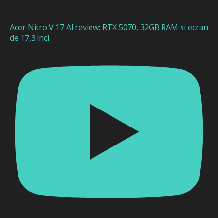
Acer Nitro V 17 AI review: RTX 5070, 32GB RAM și ecran
de 17,3 inci