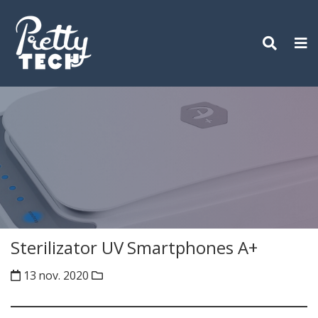
Skip
to
content
Sterilizator UV Smartphones A+
13 nov. 2020