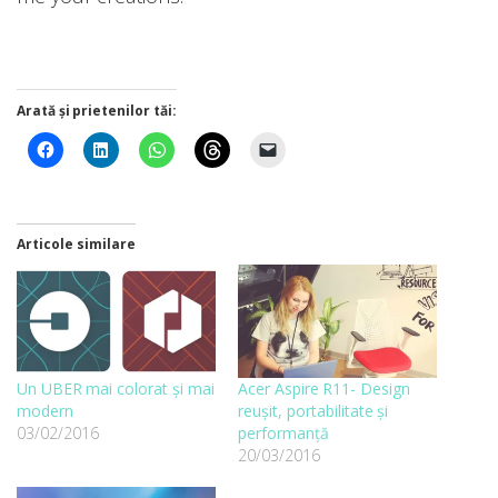
Arată și prietenilor tăi:
Articole similare
Un UBER mai colorat și mai
Acer Aspire R11- Design
modern
reușit, portabilitate și
03/02/2016
performanță
20/03/2016