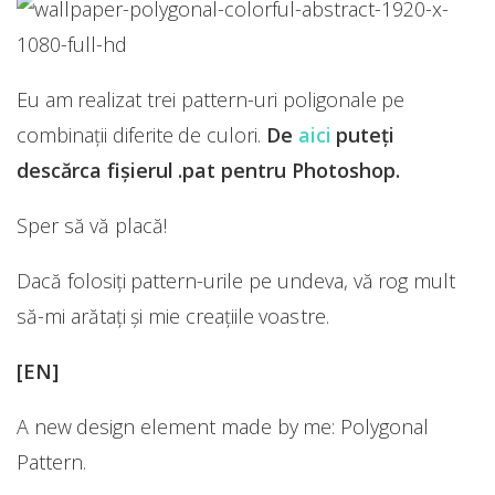
Eu am realizat trei pattern-uri poligonale pe
combinații diferite de culori.
De
aici
puteți
descărca fișierul .pat pentru Photoshop.
Sper să vă placă!
Dacă folosiți pattern-urile pe undeva, vă rog mult
să-mi arătați și mie creațiile voastre.
[EN]
A new design element made ​​by me: Polygonal
Pattern.