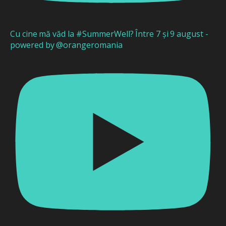
Cu cine mă văd la #SummerWell? Între 7 și 9 august -
powered by @orangeromania