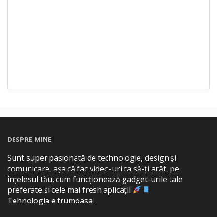
DESPRE MINE
Sunt super pasionată de technologie, design și
comunicare, așa că fac video-uri ca să-ți arăt, pe
înțelesul tău, cum funcționează gadget-urile tale
preferate și cele mai fresh aplicații
Tehnologia e frumoasa!