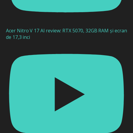
Acer Nitro V 17 AI review: RTX 5070, 32GB RAM și ecran
de 17,3 inci