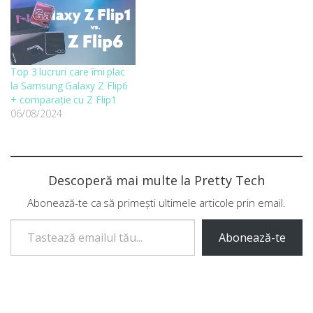
Top 3 lucruri care îmi plac
la Samsung Galaxy Z Flip6
+ comparație cu Z Flip1
06/08/2024
Descoperă mai multe la Pretty Tech
Abonează-te ca să primești ultimele articole prin email.
Tastează emailul tău...
Abonează-te