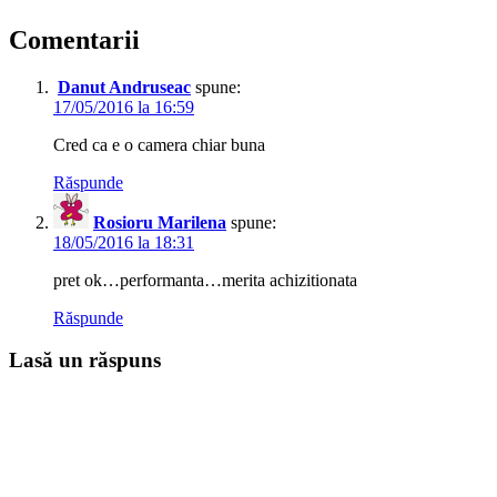
Comentarii
Danut Andruseac
spune:
17/05/2016 la 16:59
Cred ca e o camera chiar buna
Răspunde
Rosioru Marilena
spune:
18/05/2016 la 18:31
pret ok…performanta…merita achizitionata
Răspunde
Lasă un răspuns