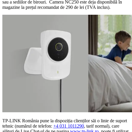
sau a sediilor de birouri. Camera NC250 este deja disponibilă în
magazine la prețul recomandat de 290 de lei (TVA inclus).
TP-LINK România pune la dispoziția clienților săi o linie de suport
tehnic (numărul de telefon:
+4 031 1011290
, tarif normal), care
alături de Live Chat-ul de pe pagina
www.tp-link.ro
, poate fi utilizat