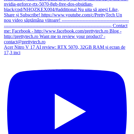
Acer Nitro V 17 AI review: RTX 5070, 32GB RAM și ecran de
17,3 inci