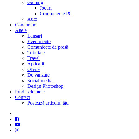
Gaming
Jocuri
Componente PC
Auto
Concursuri
Altele
Lansari
Evenimente
Comunicate de presă
Tutoriale
Travel
Aplicatii
Oferte
De vanzare
Social media
Design Photoshop
Produsele mele
Contact
Postează articolul tău