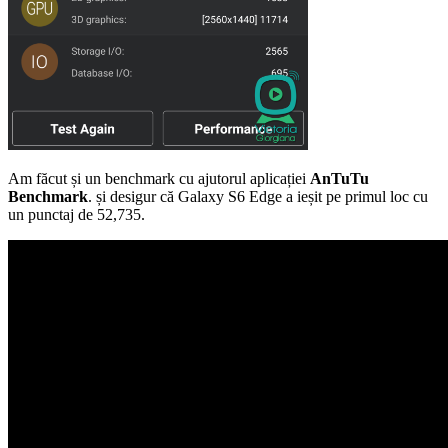
Am făcut și un benchmark cu ajutorul aplicației
AnTuTu
Benchmark
. și desigur că Galaxy S6 Edge a ieșit pe primul loc cu
un punctaj de 52,735.