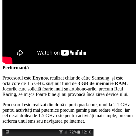
Performanță
Procesorul este
Exynos
, realizat chiar de către Samsung, și este
octa-core de 1.5 GHz, susținut fiind de
3 GB de memorie RAM
.
Jocurile care solicită foarte mult smartphone-urile, precum Real
Racing, se mișcă foarte bine și nu provoacă încălzirea device-ului.
Procesorul este realizat din două cipuri quad-core, unul la 2.1 GHz
pentru activități mai puternice precum gaming sau redare video, iar
cel de-al doilea de 1.5 GHz este pentru activități mai simple, precum
scrierea unui sms sau navigarea pe internet.