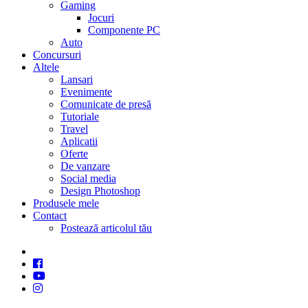
Gaming
Jocuri
Componente PC
Auto
Concursuri
Altele
Lansari
Evenimente
Comunicate de presă
Tutoriale
Travel
Aplicatii
Oferte
De vanzare
Social media
Design Photoshop
Produsele mele
Contact
Postează articolul tău