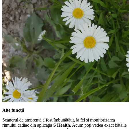
Alte funcții
Scanerul de amprentă a fost îmbunătățit, la fel și monitorizarea
ritmului cadiac din aplicația
S Health
. Acum poți vedea exact bătăile