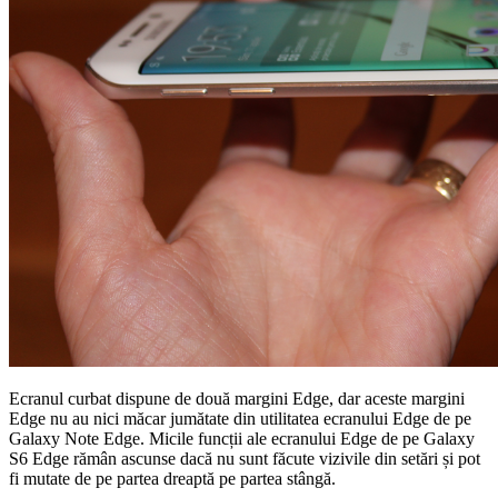
Ecranul curbat dispune de două margini Edge, dar aceste margini
Edge nu au nici măcar jumătate din utilitatea ecranului Edge de pe
Galaxy Note Edge. Micile funcții ale ecranului Edge de pe Galaxy
S6 Edge rămân ascunse dacă nu sunt făcute vizivile din setări și pot
fi mutate de pe partea dreaptă pe partea stângă.