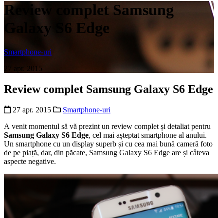
Review complet Samsung
Galaxy S6 Edge
Smartphone-uri
27 apr. 2015
Review complet Samsung Galaxy S6 Edge
27 apr. 2015
Smartphone-uri
A venit momentul să vă prezint un review complet și detaliat pentru
Samsung Galaxy S6 Edge
, cel mai așteptat smartphone al anului.
Un smartphone cu un display superb și cu cea mai bună cameră foto
de pe piață, dar, din păcate, Samsung Galaxy S6 Edge are și câteva
aspecte negative.