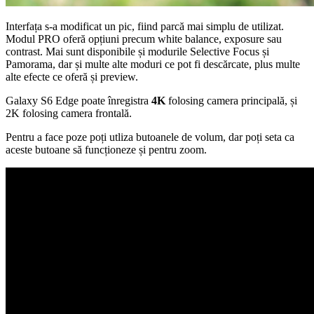
Interfața s-a modificat un pic, fiind parcă mai simplu de utilizat.
Modul PRO oferă opțiuni precum white balance, exposure sau
contrast. Mai sunt disponibile și modurile Selective Focus și
Pamorama, dar și multe alte moduri ce pot fi descărcate, plus multe
alte efecte ce oferă și preview.
Galaxy S6 Edge poate înregistra
4K
folosing camera principală, și
2K folosing camera frontală.
Pentru a face poze poți utliza butoanele de volum, dar poți seta ca
aceste butoane să funcționeze și pentru zoom.