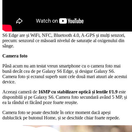
S6 Edge are și WiFi, NFC, Bluetooth 4.0, A-GPS și mulți senzori,
precum: senzorul ce măsoară nivelul de saturație al oxigenului din
sânge.
Camera foto
Până acum nu am testat vreun smartphone cu o camera foto mai
bună decât cea de pe Galaxy S6 Edge, și desigur Galaxy S6.
Camera foto și ecranul superb sunt cele două mari atuuri ale acestui
device.
Aceeași cameră de
16MP cu stabilizare optică și lentile f/1.9
este
disponibilă și pe Galaxy S6. Camera foto secundară având 5 MP, și
ea la rândul ei făcând poze foarte reușite.
Camera foto se poate deschide în orice moment dacă apeși
dubluclick pe butonul Home, și se deschide chiar foarte repede.