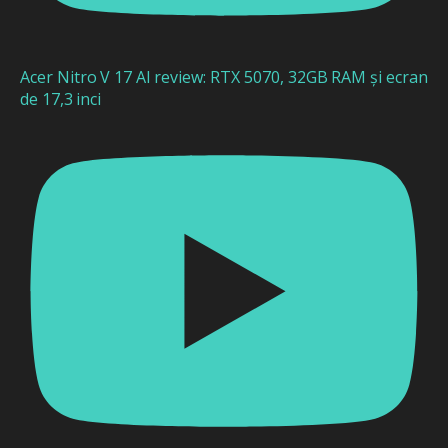
Acer Nitro V 17 AI review: RTX 5070, 32GB RAM și ecran
de 17,3 inci