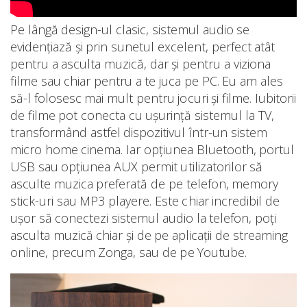
Pe lângă design-ul clasic, sistemul audio se
evidențiază și prin sunetul excelent, perfect atât
pentru a asculta muzică, dar și pentru a viziona
filme sau chiar pentru a te juca pe PC. Eu am ales
să-l folosesc mai mult pentru jocuri și filme. Iubitorii
de filme pot conecta cu ușurință sistemul la TV,
transformând astfel dispozitivul într-un sistem
micro home cinema. Iar opțiunea Bluetooth, portul
USB sau opțiunea AUX permit utilizatorilor să
asculte muzica preferată de pe telefon, memory
stick-uri sau MP3 playere. Este chiar incredibil de
ușor să conectezi sistemul audio la telefon, poți
asculta muzică chiar și de pe aplicații de streaming
online, precum Zonga, sau de pe Youtube.