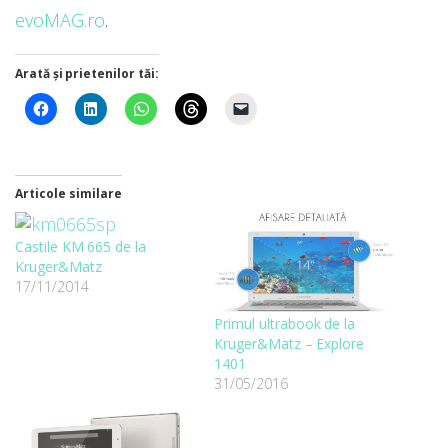
evoMAG.ro
.
Arată și prietenilor tăi:
Articole similare
Castile KM 665 de la
Kruger&Matz
17/11/2014
Primul ultrabook de la
Kruger&Matz – Explore
1401
31/05/2016