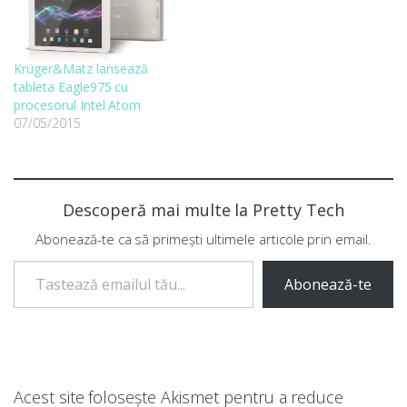
Krüger&Matz lansează
tableta Eagle975 cu
procesorul Intel Atom
07/05/2015
Descoperă mai multe la Pretty Tech
Abonează-te ca să primești ultimele articole prin email.
Tastează emailul tău...
Abonează-te
Acest site folosește Akismet pentru a reduce