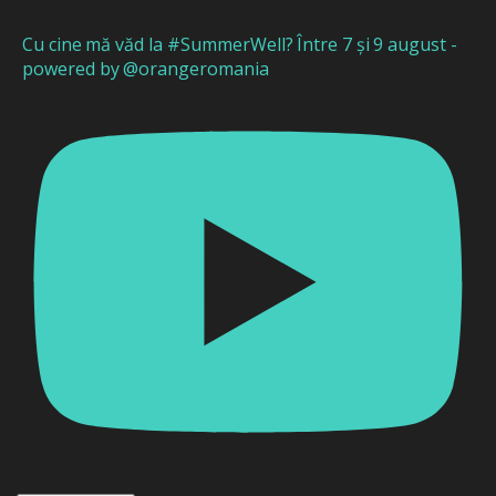
Cu cine mă văd la #SummerWell? Între 7 și 9 august -
powered by @orangeromania