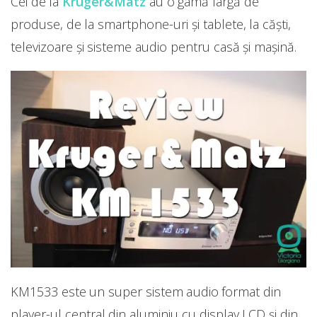
Cei de la
Kruger&Matz
au o gamă largă de
produse, de la smartphone-uri și tablete, la căști,
televizoare și sisteme audio pentru casă și mașină.
KM1533 este un super sistem audio format din
player-ul central din aluminiu cu display LCD și din