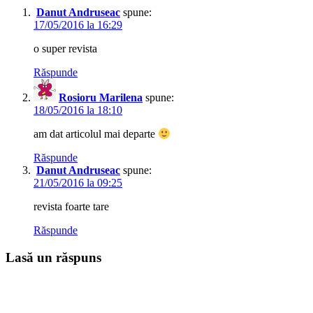
Danut Andruseac
spune:
17/05/2016 la 16:29
o super revista
Răspunde
Rosioru Marilena
spune:
18/05/2016 la 18:10
am dat articolul mai departe
Răspunde
Danut Andruseac
spune:
21/05/2016 la 09:25
revista foarte tare
Răspunde
Lasă un răspuns