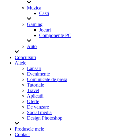
Muzica
Casti
Gaming
Jocuri
Componente PC
Auto
Concursuri
Altele
Lansari
Evenimente
Comunicate de presă
Tutoriale
Travel
Aplicatii
Oferte
De vanzare
Social media
Design Photoshop
Produsele mele
Contact