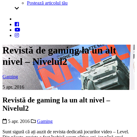
Postează articolul tău
Revistă de gaming la un alt
nivel – Nivelul2
Gaming
5 apr. 2016
Revistă de gaming la un alt nivel –
Nivelul2
5 apr. 2016
Gaming
Sunt sigură că ați auzit de revista dedicată jocurilor video – Level.