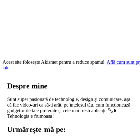
Acest site folosește Akismet pentru a reduce spamul.
Află cum sunt pr
tale
.
Despre mine
Sunt super pasionată de technologie, design și comunicare, așa
că fac video-uri ca să-ți arăt, pe înțelesul tău, cum funcționează
gadget-urile tale preferate și cele mai fresh aplicații 🚀📱
Tehnologia e frumoasa!
Urmărește-mă pe: