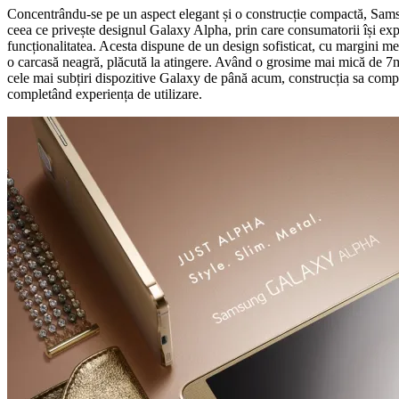
Concentrându-se pe un aspect elegant și o construcție compactă, Sam
ceea ce privește designul Galaxy Alpha, prin care consumatorii își expri
funcționalitatea. Acesta dispune de un design sofisticat, cu margini meta
o carcasă neagră, plăcută la atingere. Având o grosime mai mică de 
cele mai subțiri dispozitive Galaxy de până acum, construcția sa comp
completând experiența de utilizare.