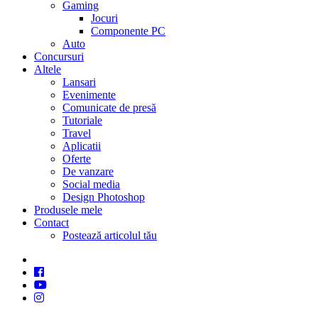
Gaming
Jocuri
Componente PC
Auto
Concursuri
Altele
Lansari
Evenimente
Comunicate de presă
Tutoriale
Travel
Aplicatii
Oferte
De vanzare
Social media
Design Photoshop
Produsele mele
Contact
Postează articolul tău