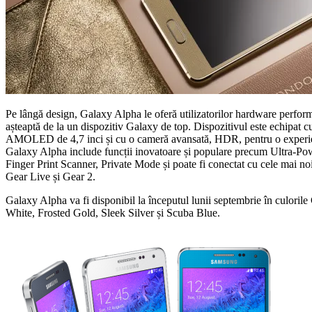
Pe lângă design, Galaxy Alpha le oferă utilizatorilor hardware performa
așteaptă de la un dispozitiv Galaxy de top. Dispozitivul este echipat
AMOLED de 4,7 inci și cu o cameră avansată, HDR, pentru o experien
Galaxy Alpha include funcții inovatoare și populare precum Ultra-P
Finger Print Scanner, Private Mode și poate fi conectat cu cele mai n
Gear Live și Gear 2.
Galaxy Alpha va fi disponibil la începutul lunii septembrie în culoril
White, Frosted Gold, Sleek Silver și Scuba Blue.