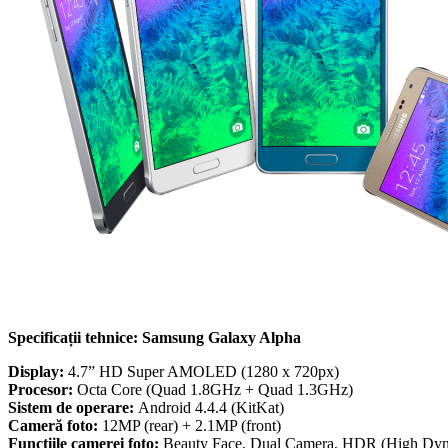
Specificații tehnice: Samsung Galaxy Alpha
Display:
4.7” HD Super AMOLED (1280 x 720px)
Procesor:
Octa Core (Quad 1.8GHz + Quad 1.3GHz)
Sistem de operare:
Android 4.4.4 (KitKat)
Cameră foto:
12MP (rear) + 2.1MP (front)
Funcțiile camerei foto:
Beauty Face, Dual Camera, HDR (High Dyn