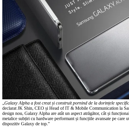
„
Galaxy Alpha a fost creat și construit pornind de la dorințele specif
declarat JK Shin, CEO și Head of IT & Mobile Communication la Sa
design nou, Galaxy Alpha are atât un aspect atrăgător, cât și funcțion
metalice subțiri cu hardware performant și funcțiile avansate pe care uti
dispozitiv Galaxy de top.”