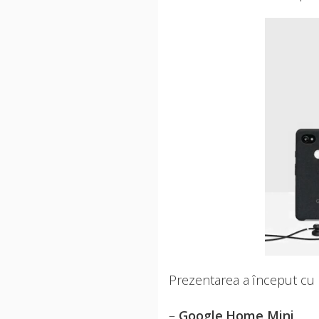
Prezentarea a început cu 
–
Google Home Mini