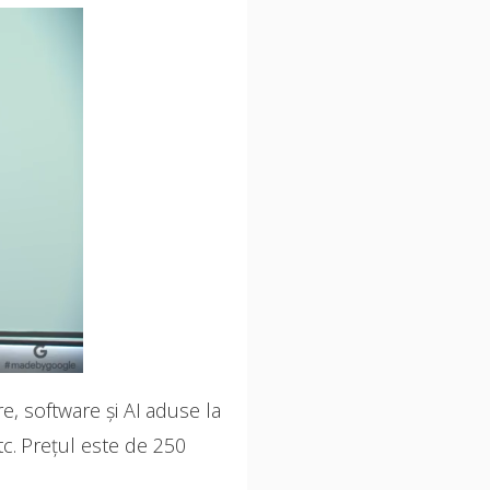
e, software și AI aduse la
c. Prețul este de 250