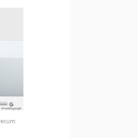
precum: