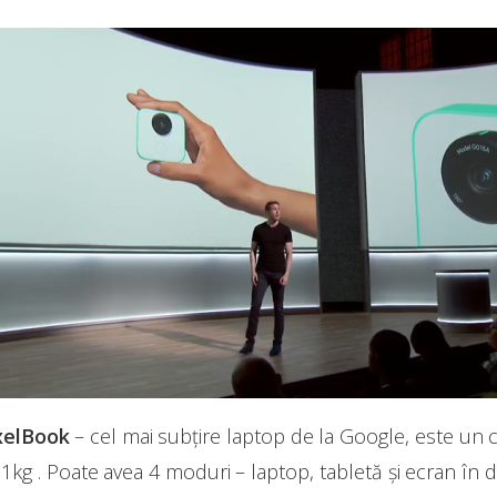
xelBook
– cel mai subțire laptop de la Google, este un 
1kg . Poate avea 4 moduri – laptop, tabletă și ecran în