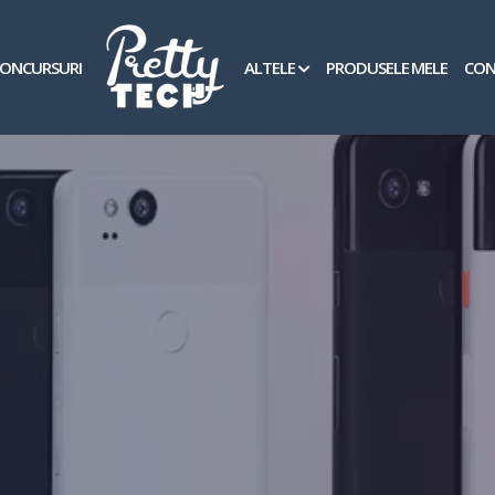
ONCURSURI
ALTELE
PRODUSELE MELE
CON