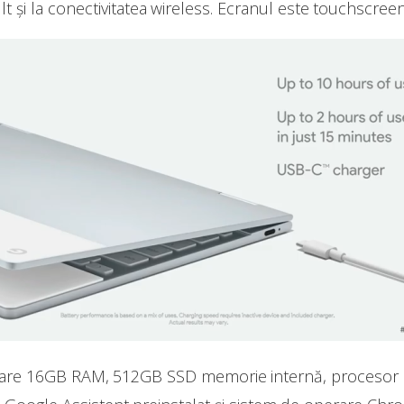
lt și la conectivitatea wireless. Ecranul este touchscreen
 are 16GB RAM, 512GB SSD memorie internă, procesor In