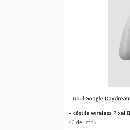
– noul Google Daydrea
– căștile wireless Pixel 
40 de limbi)