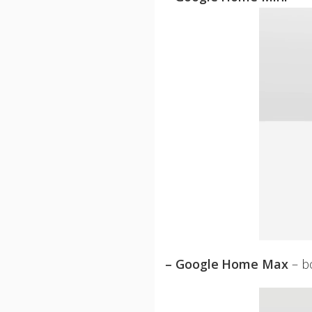
– Google Home Max
– bo