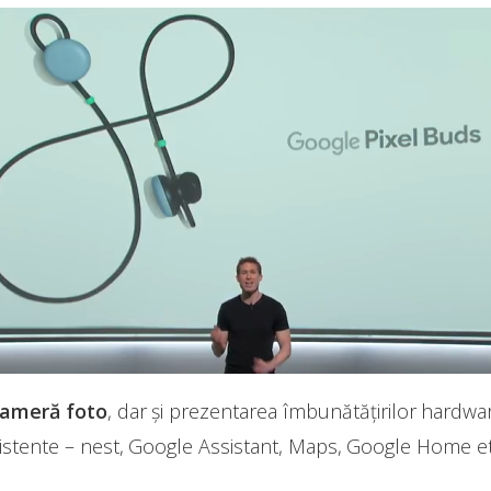
 cameră foto
, dar și prezentarea îmbunătățirilor hardwar
stente – nest, Google Assistant, Maps, Google Home et