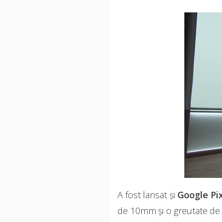
A fost lansat și
Google Pi
de 10mm și o greutate de 