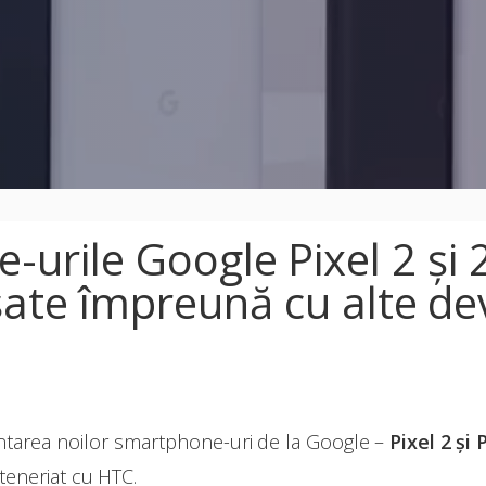
urile Google Pixel 2 și 
sate împreună cu alte dev
ntarea noilor smartphone-uri de la Google –
Pixel 2 și 
teneriat cu HTC.