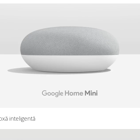
xă inteligentă