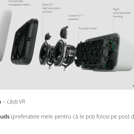
m
– căști VR
Buds
(preferatele mele pentru că le poți folosi pe post d