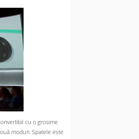
convertibil cu o grosime
 două moduri. Spatele este