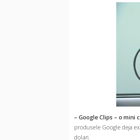
– Google Clips – o mini
produsele Google deja exi
dolari.