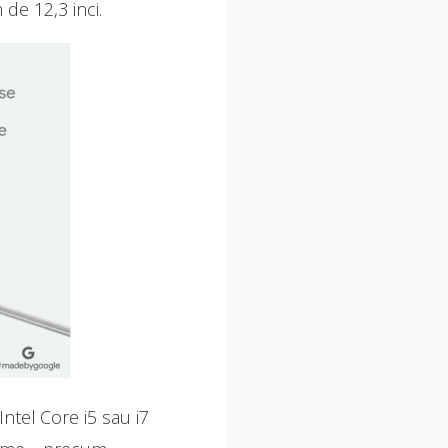
 de 12,3 inci.
tel Core i5 sau i7