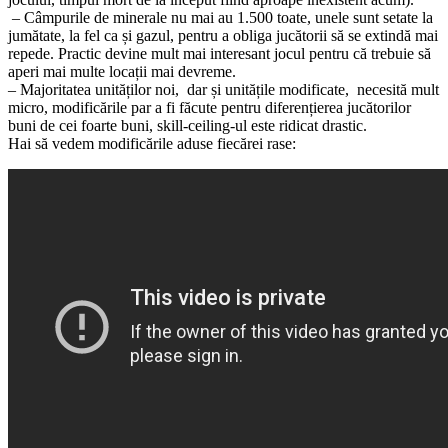
– Câmpurile de minerale nu mai au 1.500 toate, unele sunt setate la
jumătate, la fel ca și gazul, pentru a obliga jucătorii să se extindă mai
repede. Practic devine mult mai interesant jocul pentru că trebuie să
aperi mai multe locații mai devreme.
– Majoritatea unităților noi, dar și unitățile modificate, necesită mult
micro, modificările par a fi făcute pentru diferențierea jucătorilor
buni de cei foarte buni, skill-ceiling-ul este ridicat drastic.
Hai să vedem modificările aduse fiecărei rase: