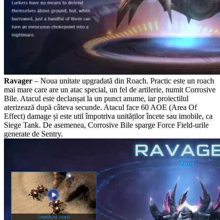
Ravager
– Noua unitate upgradată din Roach. Practic este un roach
mai mare care are un atac special, un fel de artilerie, numit Corrosive
Bile. Atacul este declanșat la un punct anume, iar proiectilul
aterizează după câteva secunde. Atacul face 60 AOE (Area Of
Effect) damage și este util împotriva unităților încete sau imobile, ca
Siege Tank. De asemenea, Corrosive Bile sparge Force Field-urile
generate de Sentry.