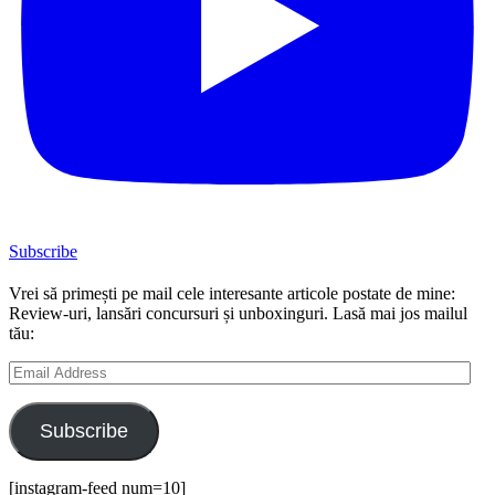
Subscribe
Vrei să primești pe mail cele interesante articole postate de mine:
Review-uri, lansări concursuri și unboxinguri. Lasă mai jos mailul
tău:
Email
Address
Subscribe
[instagram-feed num=10]