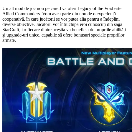
Un alt mod de joc nou pe care-l va oferi Legacy of the Void este
Allied Commanders. Vom avea parte din nou de o experiență
cooperativă, în care jucătorii se vor putea alia pentru a îndeplini
diverse obiective. Jucătorii vor întruchipa eroi cunoscuți din saga
StarCraft, iar fiecare dintre aceștia va beneficia de propriile abilități
și upgrade-uri unice, capabile să ofere bonusuri speciale propriilor
armate.