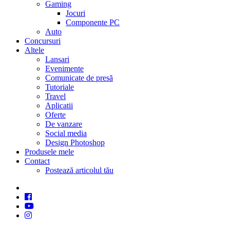
Gaming
Jocuri
Componente PC
Auto
Concursuri
Altele
Lansari
Evenimente
Comunicate de presă
Tutoriale
Travel
Aplicatii
Oferte
De vanzare
Social media
Design Photoshop
Produsele mele
Contact
Postează articolul tău