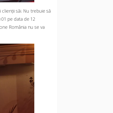
clienții săi. Nu trebuie să
0.01 pe data de 12
afone România nu se va