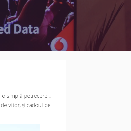
ar o simplă petrecere…
de viitor, și cadoul pe