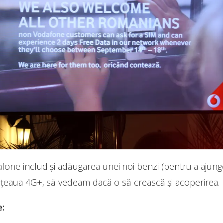
dafone includ și adăugarea unei noi benzi (pentru a ajung
rețeaua 4G+, să vedeam dacă o să crească și acoperirea.
e: