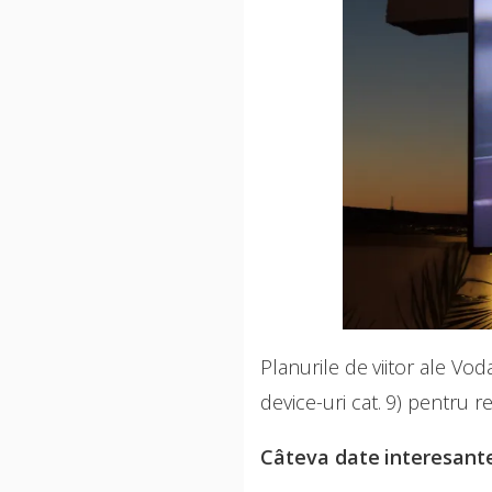
Planurile de viitor ale Vo
device-uri cat. 9) pentru 
Câteva date interesant