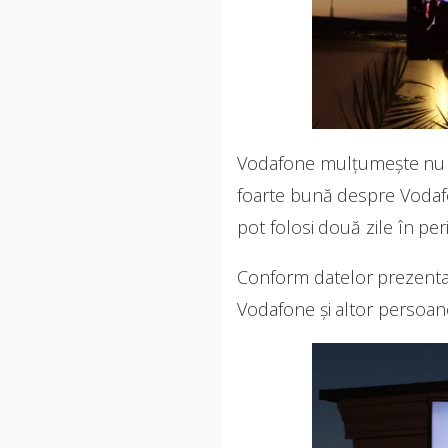
Vodafone mulțumește nu doar
foarte bună despre Vodafon
pot folosi două zile în pe
Conform datelor prezentat
Vodafone și altor persoane