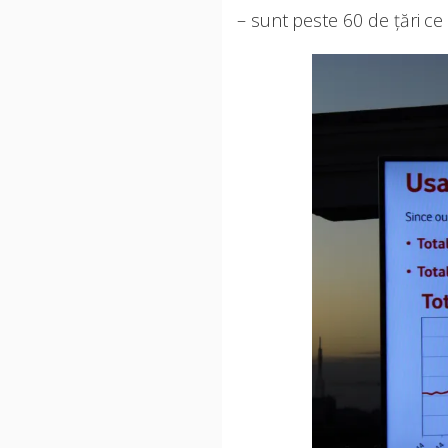
– sunt peste 60 de țări c