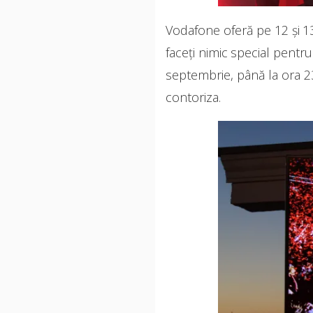
Vodafone oferă pe 12 și 13 
faceți nimic special pentr
septembrie, până la ora 2
contoriza.