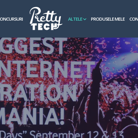
ONCURSURI
ALTELE
PRODUSELE MELE
CON