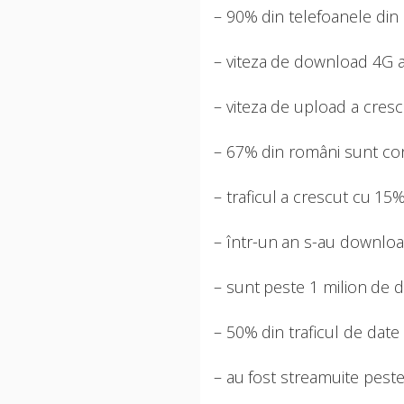
– 90% din telefoanele din
– viteza de download 4G 
– viteza de upload a cres
– 67% din români sunt con
– traficul a crescut cu 15
– într-un an s-au downlo
– sunt peste 1 milion de 
– 50% din traficul de date
– au fost streamuite peste