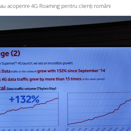
e au acoperire 4G Roaming pentru clienți români