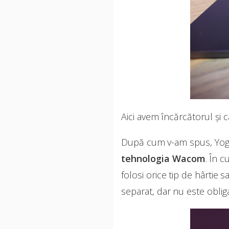
Aici avem încărcătorul și
După cum v-am spus, Yoga 
tehnologia Wacom
. În c
folosi orice tip de hârtie
separat, dar nu este obliga