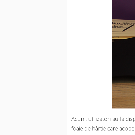
Acum, utilizatorii au la di
foaie de hârtie care acope