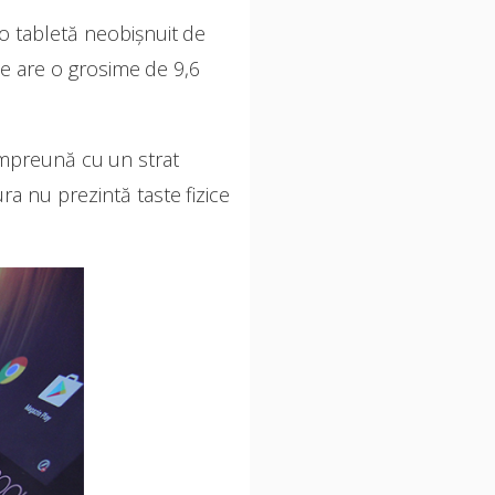
o tabletă neobișnuit de
ume are o grosime de 9,6
 împreună cu un strat
ra nu prezintă taste fizice