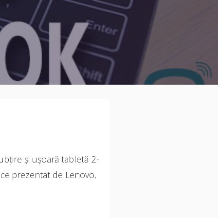
bțire și ușoară tabletă 2-
vice prezentat de Lenovo,