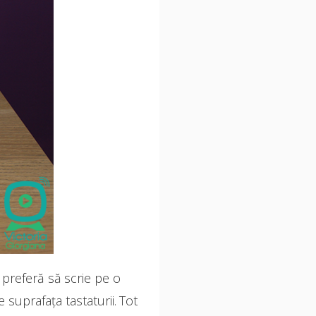
d preferă să scrie pe o
suprafața tastaturii. Tot