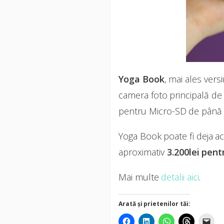
Yoga Book
, mai ales ver
camera foto principală de 
pentru Micro-SD de până 
Yoga Book poate fi deja ac
aproximativ
3.200lei pent
Mai multe
detalii aici
.
Arată și prietenilor tăi: