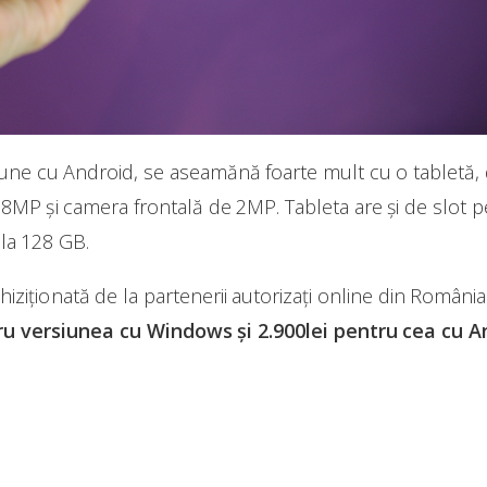
siune cu Android, se aseamănă foarte mult cu o tabletă,
8MP și camera frontală de 2MP. Tableta are și de slot pe
la 128 GB.
hiziționată de la partenerii autorizați online din Român
ru versiunea cu Windows și 2.900lei pentru cea cu A