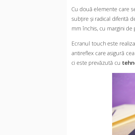
Cu două elemente care se
subțire și radical diferită
mm închis, cu margini de
Ecranul touch este realiza
antireflex care asigură ce
ci este prevăzută cu
tehn