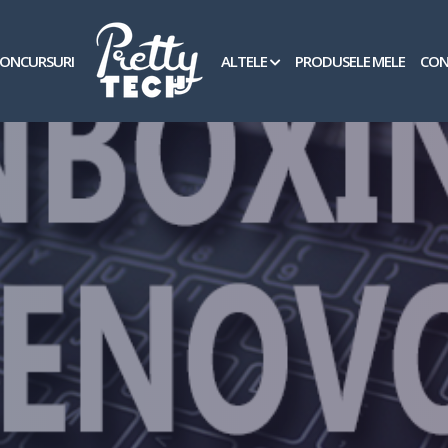
ONCURSURI
ALTELE
PRODUSELE MELE
CON