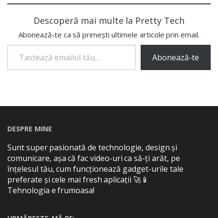
Descoperă mai multe la Pretty Tech
Abonează-te ca să primești ultimele articole prin email.
Tastează emailul tău...
Abonează-te
DESPRE MINE
Sunt super pasionată de technologie, design și
comunicare, așa că fac video-uri ca să-ți arăt, pe
înțelesul tău, cum funcționează gadget-urile tale
preferate și cele mai fresh aplicații 🚀📱
Tehnologia e frumoasa!