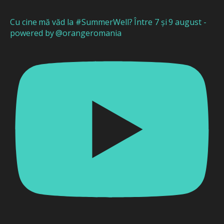
Cu cine mă văd la #SummerWell? Între 7 și 9 august -
powered by @orangeromania