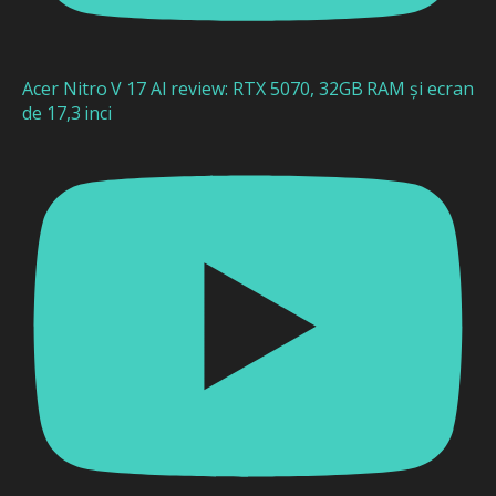
Acer Nitro V 17 AI review: RTX 5070, 32GB RAM și ecran
de 17,3 inci