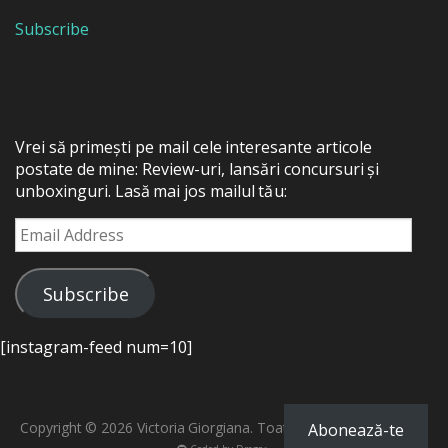
Subscribe
Vrei să primești pe mail cele interesante articole
postate de mine: Review-uri, lansări concursuri și
unboxinguri. Lasă mai jos mailul tău:
Email
Address
Subscribe
[instagram-feed num=10]
Copyright © 2026 Victoria Giorgiana. Toate drepturile rezervate.
Abonează-te