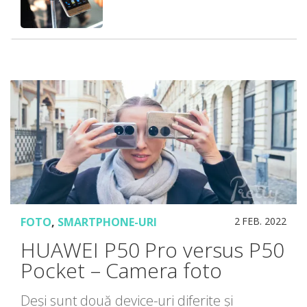
FOTO
,
SMARTPHONE-URI
2 FEB. 2022
HUAWEI P50 Pro versus P50
Pocket – Camera foto
Deși sunt două device-uri diferite și