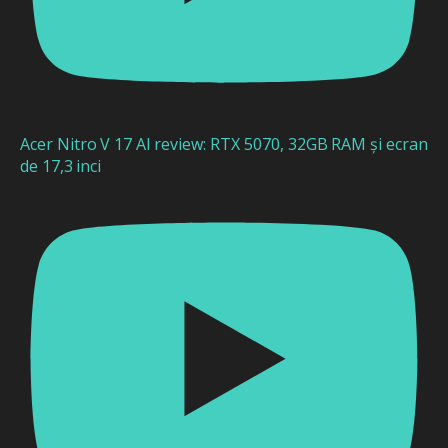
Acer Nitro V 17 AI review: RTX 5070, 32GB RAM și ecran
de 17,3 inci