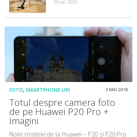
30 iun. 2026
FOTO
,
SMARTPHONE-URI
3 MAI 2018
Totul despre camera foto
de pe Huawei P20 Pro +
Imagini
Noile modele de la Huawei – P20 și P20 Pro