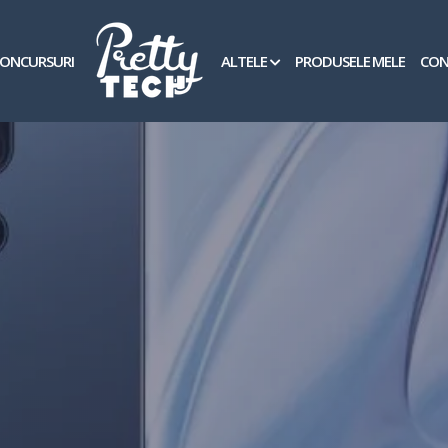
ONCURSURI
ALTELE
PRODUSELE MELE
CON