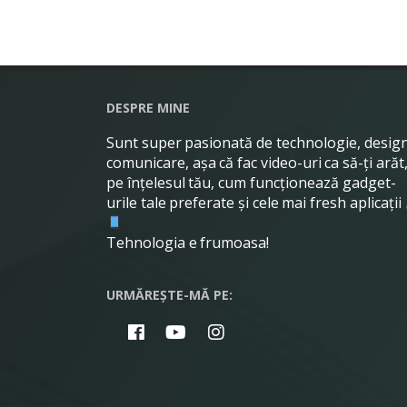
DESPRE MINE
Sunt super pasionată de technologie, design
comunicare, așa că fac video-uri ca să-ți arăt
pe înțelesul tău, cum funcționează gadget-
urile tale preferate și cele mai fresh aplicații
Tehnologia e frumoasa!
URMĂREȘTE-MĂ PE: