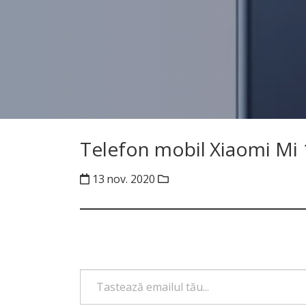
Telefon mobil Xiaomi Mi
13 nov. 2020
Tastează emailul tău...