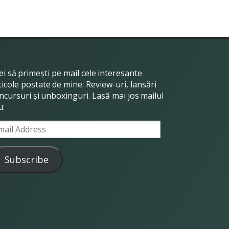
ei să primești pe mail cele interesante
ticole postate de mine: Review-uri, lansări
ncursuri și unboxinguri. Lasă mai jos mailul
u:
ail
dress
Subscribe