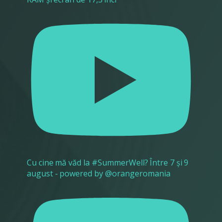
Cu cine mă văd la #SummerWell? Între 7 și 9
august - powered by @orangeromania