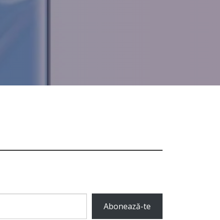
Abonează-te