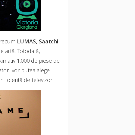
 precum
LUMAS, Saatchi
pe artă. Totodată,
ximativ 1.000 de piese de
atorii vor putea alege
i oferită de televizor.