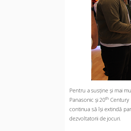
Pentru a susține și mai m
th
Panasonic și 20
Century 
continua să își extindă par
dezvoltatorii de jocuri.