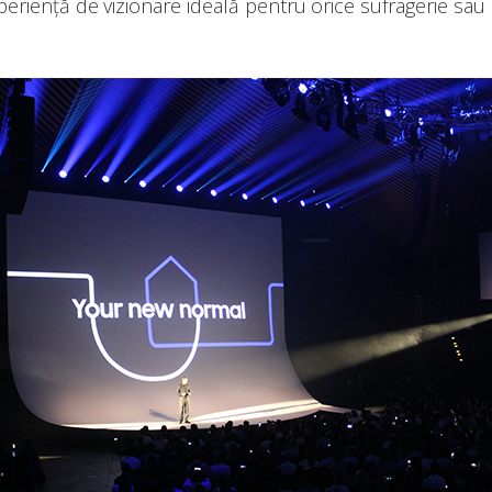
xperiență de vizionare ideală pentru orice sufragerie sau