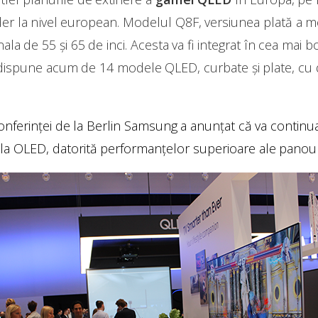
der la nivel european. Modelul Q8F, versiunea plată a m
ala de 55 și 65 de inci. Acesta va fi integrat în cea mai
 dispune acum de 14 modele QLED, curbate și plate, cu d
nferinței de la Berlin Samsung a anunțat că va continu
 la OLED, datorită performanțelor superioare ale panou