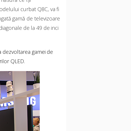
odelului curbat Q8C, va fi
 bogată gamă de televizoare
iagonale de la 49 de inci
a dezvoltarea gamei de
rilor QLED.