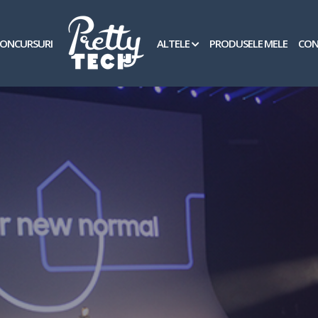
ONCURSURI
ALTELE
PRODUSELE MELE
CON