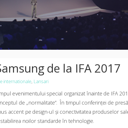
Samsung de la IFA 2017
 internationale
,
Lansari
mpul evenimentului special organizat înainte de IFA 201
eptul de „normalitate”. În timpul conferinței de presă,
 accent pe design-ul și conectivitatea produselor sa
 stabilirea noilor standarde în tehnologie.