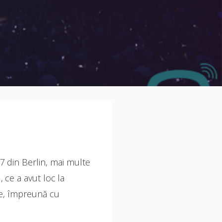
7 din Berlin, mai multe
 ce a avut loc la
le, împreună cu