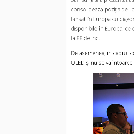
consolidează poziția de li
lansat în Europa cu diagon
disponibile în Europa, ce
la 88 de inci.
De asemenea, în cadrul co
QLED și nu se va întoarce