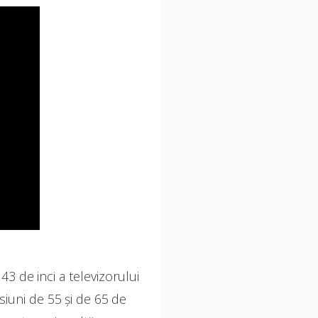
3 de inci a televizorului
rsiuni de 55 și de 65 de