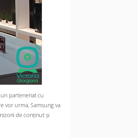
 un parteneriat cu
re vor urma, Samsung va
izorii de conținut și