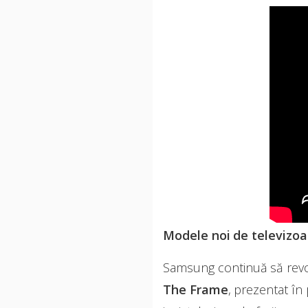
Modele noi de televizoa
Samsung continuă să revolu
The Frame
, prezentat în 