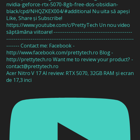
Acer Nitro V 17 AI review: RTX 5070, 32GB RAM și ecran
de 17,3 inci