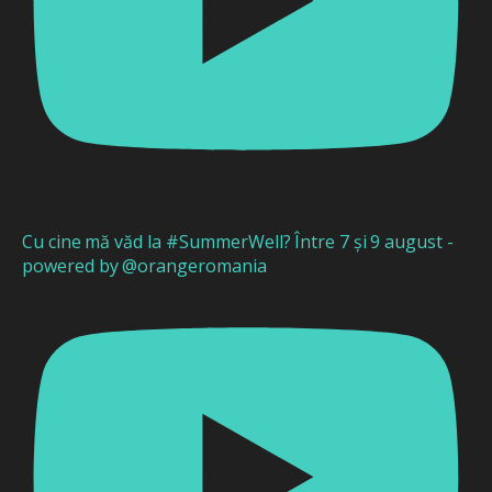
Cu cine mă văd la #SummerWell? Între 7 și 9 august -
powered by @orangeromania