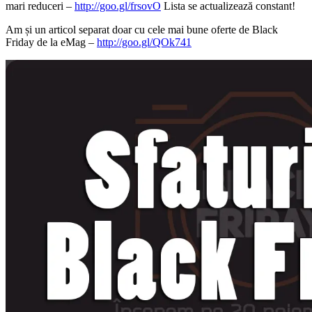
mari reduceri –
http://goo.gl/frsovO
Lista se actualizează constant!
Am și un articol separat doar cu cele mai bune oferte de Black
Friday de la eMag –
http://goo.gl/QOk741