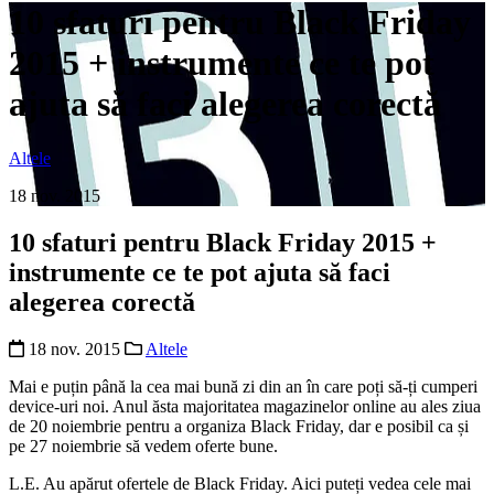
10 sfaturi pentru Black Friday
2015 + instrumente ce te pot
ajuta să faci alegerea corectă
Altele
18 nov. 2015
10 sfaturi pentru Black Friday 2015 +
instrumente ce te pot ajuta să faci
alegerea corectă
18 nov. 2015
Altele
Mai e puțin până la cea mai bună zi din an în care poți să-ți cumperi
device-uri noi. Anul ăsta majoritatea magazinelor online au ales ziua
de 20 noiembrie pentru a organiza Black Friday, dar e posibil ca și
pe 27 noiembrie să vedem oferte bune.
L.E. Au apărut ofertele de Black Friday. Aici puteți vedea cele mai