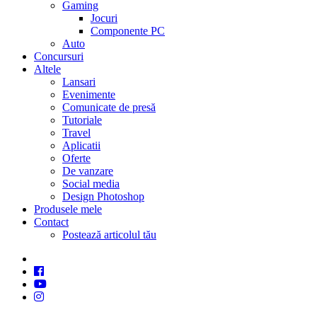
Gaming
Jocuri
Componente PC
Auto
Concursuri
Altele
Lansari
Evenimente
Comunicate de presă
Tutoriale
Travel
Aplicatii
Oferte
De vanzare
Social media
Design Photoshop
Produsele mele
Contact
Postează articolul tău