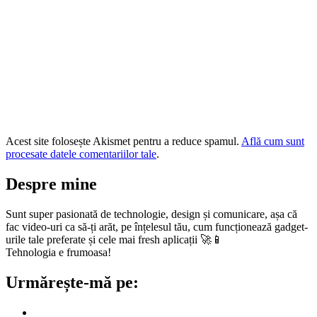
Acest site folosește Akismet pentru a reduce spamul.
Află cum sunt
procesate datele comentariilor tale
.
Despre mine
Sunt super pasionată de technologie, design și comunicare, așa că
fac video-uri ca să-ți arăt, pe înțelesul tău, cum funcționează gadget-
urile tale preferate și cele mai fresh aplicații 🚀📱
Tehnologia e frumoasa!
Urmărește-mă pe: