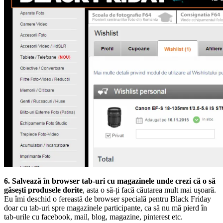
6. Salvează în browser tab-uri cu magazinele unde crezi că o să
găsești produsele dorite
, asta o să-ți facă căutarea mult mai ușoară.
Eu îmi deschid o fereastă de browser specială pentru Black Friday
doar cu tab-uri spre magazinele participante, ca să nu mă pierd în
tab-urile cu facebook, mail, blog, magazine, pinterest etc.