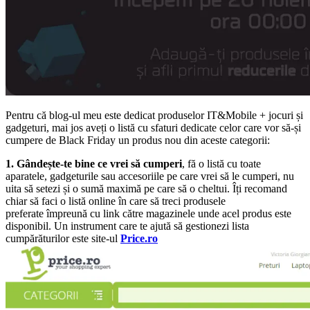
Pentru că blog-ul meu este dedicat produselor IT&Mobile + jocuri și
gadgeturi, mai jos aveți o listă cu sfaturi dedicate celor care vor să-și
cumpere de Black Friday un produs nou din aceste categorii:
1. Gândește-te bine ce vrei să cumperi
, fă o listă cu toate
aparatele, gadgeturile sau accesoriile pe care vrei să le cumperi, nu
uita să setezi și o sumă maximă pe care să o cheltui. Îți recomand
chiar să faci o listă online în care să treci produsele
preferate împreună cu link către magazinele unde acel produs este
disponibil. Un instrument care te ajută să gestionezi lista
cumpărăturilor este site-ul
Price.ro