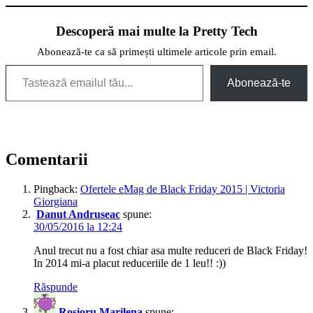
Descoperă mai multe la Pretty Tech
Abonează-te ca să primești ultimele articole prin email.
Tastează emailul tău...
Abonează-te
Comentarii
Pingback:
Ofertele eMag de Black Friday 2015 | Victoria
Giorgiana
Danut Andruseac
spune:
30/05/2016 la 12:24
Anul trecut nu a fost chiar asa multe reduceri de Black Friday!
In 2014 mi-a placut reduceriile de 1 leu!! :))
Răspunde
Rosioru Marilena
spune: