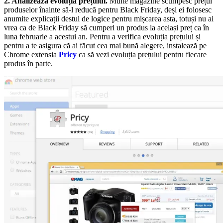
2. Analizează evoluția prețului.
Multe magazine scumpesc prețul
produselor înainte să-l reducă pentru Black Friday, deși ei folosesc
anumite explicații destul de logice pentru mișcarea asta, totuși nu ai
vrea ca de Black Friday să cumperi un produs la același preț ca în
luna februarie a acestui an. Pentru a verifica evoluția prețului și
pentru a te asigura că ai făcut cea mai bună alegere, instalează pe
Chrome extensia
Pricy
ca să vezi evoluția prețului pentru fiecare
produs în parte.