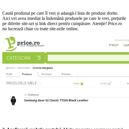
Caută produsul pe care îl vrei și adaugă-l lista de produse dorite.
Aici vei avea imediat la îndemână produsele pe care le vrei, prețurile
pe diferite site-uri și link direct pentru cumpărare. Atenție! Price.ro
nu lucrează chiar cu toate site-urile online.