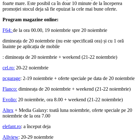
foarte mare. Este posibil ca în doar 10 minute de la începerea
promoției stocul deja să fie epuizat la cele mai bune oferte.
Program magazine online:
F64:
de la ora 00.00, 19 noiembrie spre 20 noiembrie
dimineața de 20 noiembrie (nu este specificată ora) și cu 1 oră
înainte pe aplicația de mobile
: dimineața de 20 noiembrie + weekend (21-22 noiembrie)
cel.ro:
20-22 noiembrie
pcgarage
: 2-19 noiembrie + oferte speciale pe data de 20 noiembrie
Flanco:
dimineața de 20 noiembrie + weekend (21-22 noiembrie)
Evolio:
20 noiembrie, ora 8.00 + weekend (21-22 noiembrie)
Altex
+ Media Galaxy: toată luna noiembrie, oferte speciale pe 20
noiembrie de la ora 7.00
elefant.ro
: a început deja
Allview
: 20-29 noiembrie