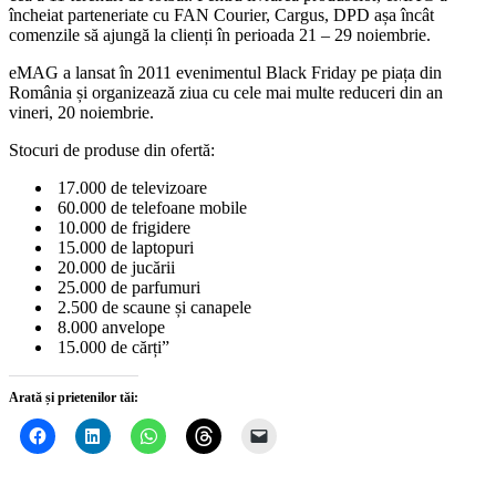
încheiat parteneriate cu FAN Courier, Cargus, DPD așa încât
comenzile să ajungă la clienți în perioada 21 – 29 noiembrie.
eMAG a lansat în 2011 evenimentul Black Friday pe piața din
România și organizează ziua cu cele mai multe reduceri din an
vineri, 20 noiembrie.
Stocuri de produse din ofertă:
17.000 de televizoare
60.000 de telefoane mobile
10.000 de frigidere
15.000 de laptopuri
20.000 de jucării
25.000 de parfumuri
2.500 de scaune și canapele
8.000 anvelope
15.000 de cărți”
Arată și prietenilor tăi: