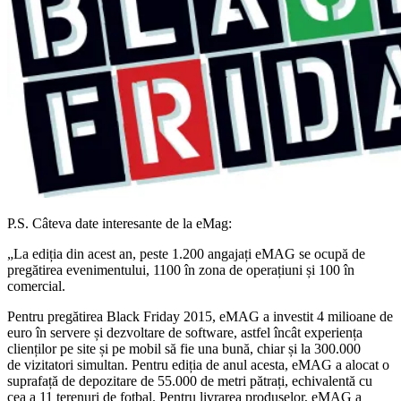
P.S. Câteva date interesante de la eMag:
„La ediția din acest an, peste 1.200 angajați eMAG se ocupă de
pregătirea evenimentului, 1100 în zona de operațiuni și 100 în
comercial.
Pentru pregătirea Black Friday 2015, eMAG a investit 4 milioane de
euro în servere și dezvoltare de software, astfel încât experiența
clienților pe site și pe mobil să fie una bună, chiar și la 300.000
de vizitatori simultan. Pentru ediția de anul acesta, eMAG a alocat o
suprafață de depozitare de 55.000 de metri pătrați, echivalentă cu
cea a 11 terenuri de fotbal. Pentru livrarea produselor, eMAG a