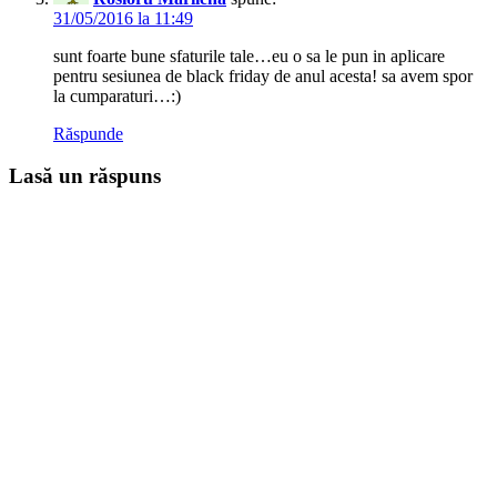
31/05/2016 la 11:49
sunt foarte bune sfaturile tale…eu o sa le pun in aplicare
pentru sesiunea de black friday de anul acesta! sa avem spor
la cumparaturi…:)
Răspunde
Lasă un răspuns