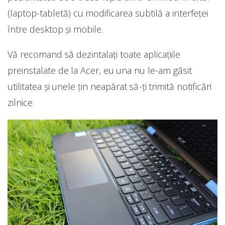
(laptop-tabletă) cu modificarea subtilă a interfeței
între desktop și mobile.
Vă recomand să dezintalați toate aplicațiile
preinstalate de la Acer, eu una nu le-am găsit
utilitatea și unele țin neapărat să-ți trimită notificări
zilnice.