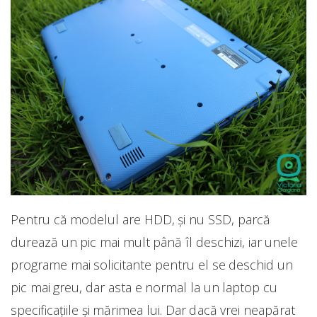
Pentru că modelul are HDD, și nu SSD, parcă
durează un pic mai mult până îl deschizi, iar unele
programe mai solicitante pentru el se deschid un
pic mai greu, dar asta e normal la un laptop cu
specificațiile și mărimea lui. Dar dacă vrei neapărat