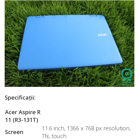
Specificații:
Acer Aspire R
11 (R3-131T)
11.6 inch, 1366 x 768 px resolution,
Screen
TN, touch