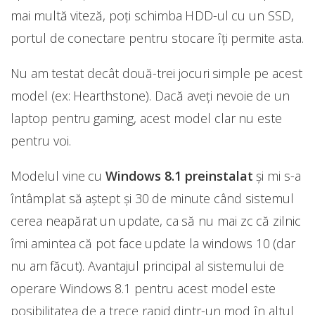
mai multă viteză, poți schimba HDD-ul cu un SSD,
portul de conectare pentru stocare îți permite asta.
Nu am testat decât două-trei jocuri simple pe acest
model (ex: Hearthstone). Dacă aveți nevoie de un
laptop pentru gaming, acest model clar nu este
pentru voi.
Modelul vine cu
Windows 8.1 preinstalat
și mi s-a
întâmplat să aștept și 30 de minute când sistemul
cerea neapărat un update, ca să nu mai zc că zilnic
îmi amintea că pot face update la windows 10 (dar
nu am făcut). Avantajul principal al sistemului de
operare Windows 8.1 pentru acest model este
posibilitatea de a trece rapid dintr-un mod în altul