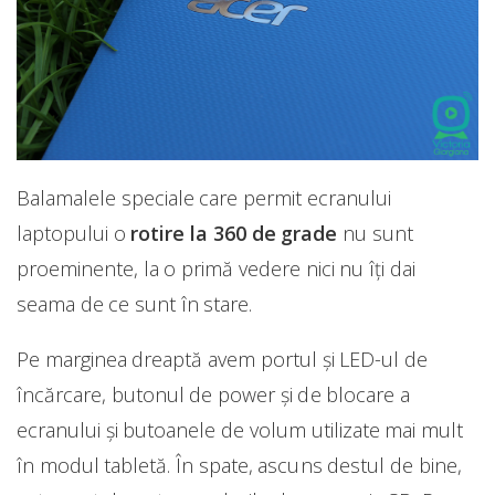
Balamalele speciale care permit ecranului
laptopului o
rotire la 360 de grade
nu sunt
proeminente, la o primă vedere nici nu îți dai
seama de ce sunt în stare.
Pe marginea dreaptă avem portul și LED-ul de
încărcare, butonul de power și de blocare a
ecranului și butoanele de volum utilizate mai mult
în modul tabletă. În spate, ascuns destul de bine,