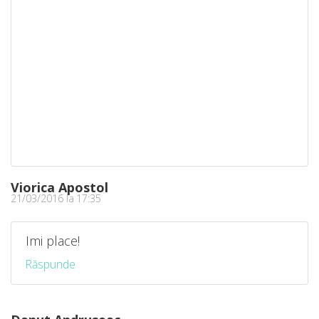
Viorica Apostol
21/03/2016 la 17:35
Imi place!
Răspunde