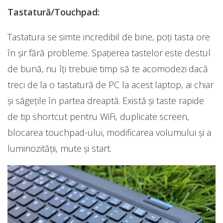
Tastatură/Touchpad:
Tastatura se simte incredibil de bine, poți tasta ore
în șir fără probleme. Spațierea tastelor este destul
de bună, nu îți trebuie timp să te acomodezi dacă
treci de la o tastatură de PC la acest laptop, ai chiar
și săgețile în partea dreaptă. Există și taste rapide
de tip shortcut pentru WiFi, duplicate screen,
blocarea touchpad-ului, modificarea volumului și a
luminozității, mute și start.