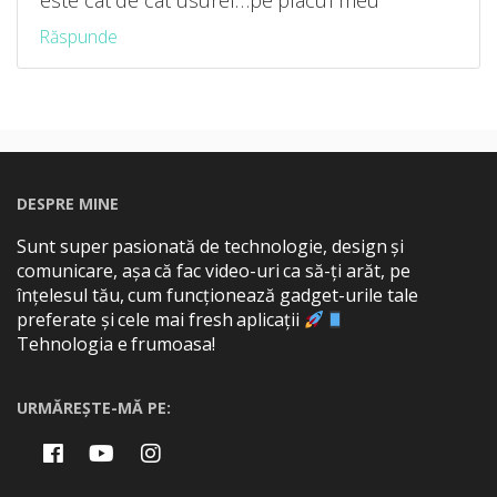
este cat de cat usurel…pe placul meu
Răspunde
DESPRE MINE
Sunt super pasionată de technologie, design și
comunicare, așa că fac video-uri ca să-ți arăt, pe
înțelesul tău, cum funcționează gadget-urile tale
preferate și cele mai fresh aplicații
Tehnologia e frumoasa!
URMĂREȘTE-MĂ PE: