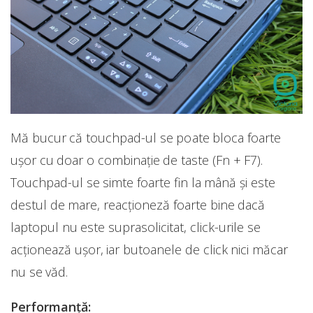
Mă bucur că touchpad-ul se poate bloca foarte
ușor cu doar o combinație de taste (Fn + F7).
Touchpad-ul se simte foarte fin la mână și este
destul de mare, reacționeză foarte bine dacă
laptopul nu este suprasolicitat, click-urile se
acționează ușor, iar butoanele de click nici măcar
nu se văd.
Performanță: