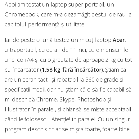
Apoi am testat un laptop super portabil, un
Chromebook, care m-a dezamăgit destul de rău la
capitolul performanță și utilitate.
Iar de peste o lună testez un micuț laptop
Acer
,
ultraportabil, cu ecran de 11 inci, cu dimensiunile
unei coli A4 și cu o greutate de aproape 2 kg cu tot
cu încărcător (
1,58 kg fără încărcător
). Știam că
are un ecran tactil și rabatabil la 360 de grade și
specificații medii, dar nu știam că o să fie capabil să-
mi deschidă Chrome, Skype, Photoshop și
Illustrator în paralel, și chiar să se miște acceptabil
când le folosesc… Atenție! în paralel. Cu un singur
program deschis chiar se mișca foarte, foarte bine.