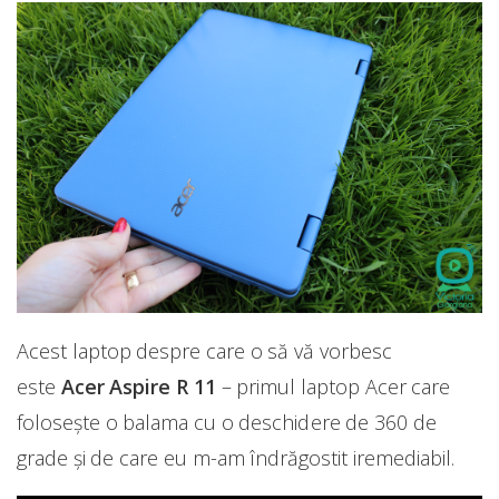
Acest laptop despre care o să vă vorbesc
este
Acer Aspire R 11
– primul laptop Acer care
folosește o balama cu o deschidere de 360 de
grade și de care eu m-am îndrăgostit iremediabil.