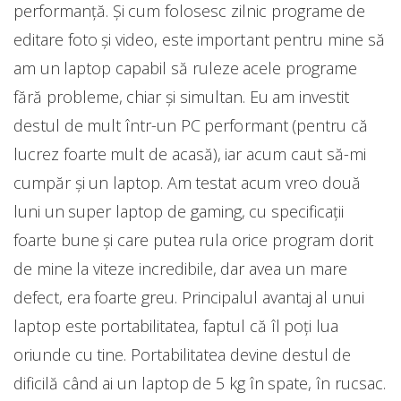
performanță. Și cum folosesc zilnic programe de
editare foto și video, este important pentru mine să
am un laptop capabil să ruleze acele programe
fără probleme, chiar și simultan. Eu am investit
destul de mult într-un PC performant (pentru că
lucrez foarte mult de acasă), iar acum caut să-mi
cumpăr și un laptop. Am testat acum vreo două
luni un super laptop de gaming, cu specificații
foarte bune și care putea rula orice program dorit
de mine la viteze incredibile, dar avea un mare
defect, era foarte greu. Principalul avantaj al unui
laptop este portabilitatea, faptul că îl poți lua
oriunde cu tine. Portabilitatea devine destul de
dificilă când ai un laptop de 5 kg în spate, în rucsac.