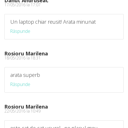
Danut Andruseac
17/05/2016 la 17:07
Un laptop chiar reusit! Arata minunat
Răspunde
Rosioru Marilena
18/05/2016 la 18:31
arata superb
Răspunde
Rosioru Marilena
22/05/2016 la 10:49