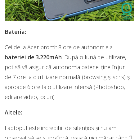
Bateria:
Cei de la Acer promit 8 ore de autonomie a
bateriei de 3.220mAh
. După o lună de utilizare,
pot să vă asigur că autonomia bateriei ține în jur
de 7 ore la o utilizare normală (browsing și scris) și
aproape 6 ore la o utilizare intensă (Photoshop,
editare video, jocuri).
Altele:
Laptopul este incredibil de silențios și nu am
observat să se supraîncălzească nici măcar când îl