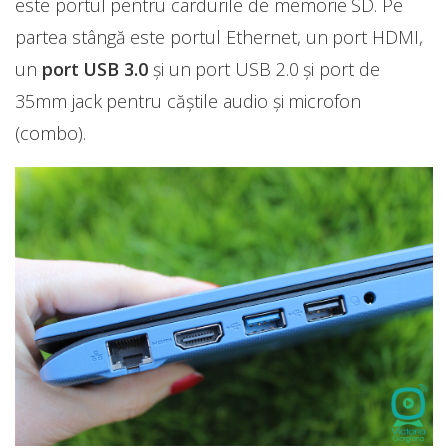
este portul pentru cardurile de memorie SD. Pe
partea stângă este portul Ethernet, un port HDMI,
un
port USB 3.0
și un port USB 2.0 și port de
35mm jack pentru căștile audio și microfon
(combo).