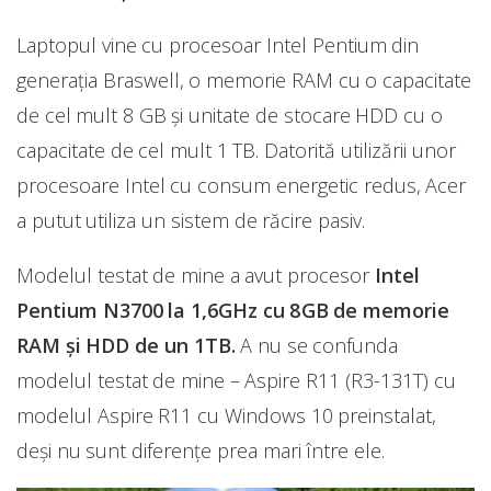
Laptopul vine cu procesoar Intel Pentium din
generația Braswell, o memorie RAM cu o capacitate
de cel mult 8 GB și unitate de stocare HDD cu o
capacitate de cel mult 1 TB. Datorită utilizării unor
procesoare Intel cu consum energetic redus, Acer
a putut utiliza un sistem de răcire pasiv.
Modelul testat de mine a avut procesor
Intel
Pentium N3700 la 1,6GHz cu 8GB de memorie
RAM și HDD de un 1TB.
A nu se confunda
modelul testat de mine – Aspire R11 (R3-131T) cu
modelul Aspire R11 cu Windows 10 preinstalat,
deși nu sunt diferențe prea mari între ele.