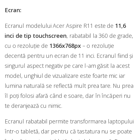
Ecran:
Ecranul modelului Acer Aspire R11 este de
11,6
inci de tip touchscreen
, rabatabil la 360 de grade,
cu o rezoluție de
1366x768px
– o rezoluție
decentă pentru un ecran de 11 inci. Ecranul fiind și
singurul aspect negativ pe care l-am găsit la acest
model, unghiul de vizualizare este foarte mic iar
lumina naturală se reflectă mult prea tare. Nu prea
îl poți folosi afară când e soare, dar în încăperi nu
te deranjează cu nimic.
Ecranul rabatabil permite transformarea laptopului
într-o tabletă, dar pentru că tastatura nu se poate