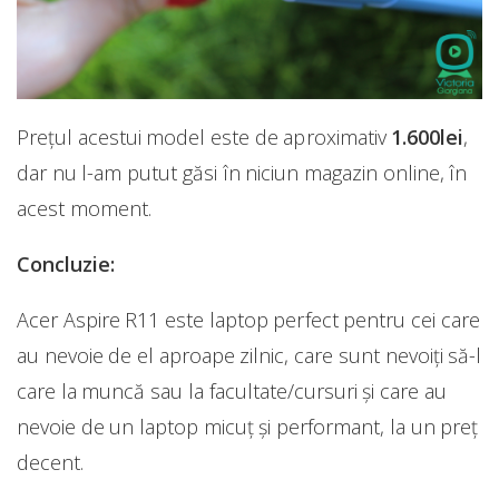
Prețul acestui model este de aproximativ
1.600lei
,
dar nu l-am putut găsi în niciun magazin online, în
acest moment.
Concluzie:
Acer Aspire R11 este laptop perfect pentru cei care
au nevoie de el aproape zilnic, care sunt nevoiți să-l
care la muncă sau la facultate/cursuri și care au
nevoie de un laptop micuț și performant, la un preț
decent.