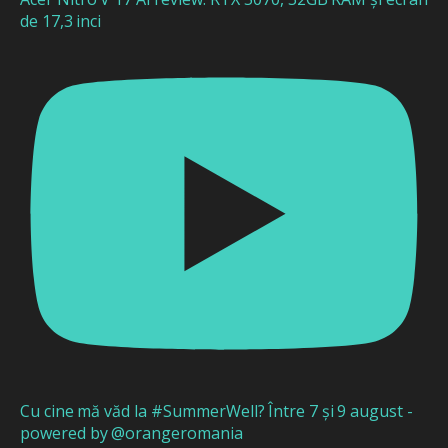
de 17,3 inci
Cu cine mă văd la #SummerWell? Între 7 și 9 august -
powered by @orangeromania