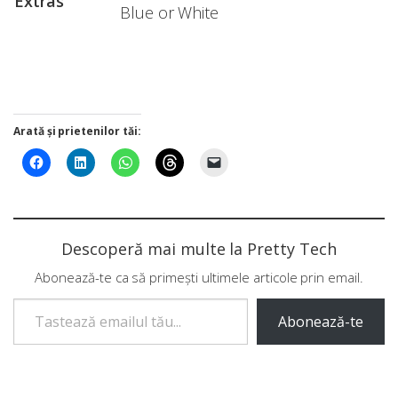
Extras
Blue or White
Arată și prietenilor tăi:
Descoperă mai multe la Pretty Tech
Abonează-te ca să primești ultimele articole prin email.
Tastează emailul tău...
Abonează-te