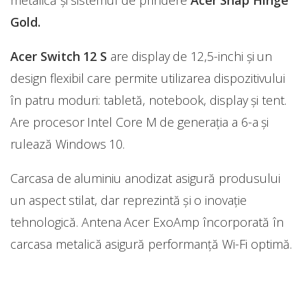
metalică și sistemul de prindere
Acer Snap Hinge
Gold.
Acer Switch 12 S
are display de 12,5-inchi și un
design flexibil care permite utilizarea dispozitivului
în patru moduri: tabletă, notebook, display și tent.
Are procesor Intel Core M de generația a 6-a și
rulează Windows 10.
Carcasa de aluminiu anodizat asigură produsului
un aspect stilat, dar reprezintă și o inovație
tehnologică. Antena Acer ExoAmp încorporată în
carcasa metalică asigură performanță Wi-Fi optimă.