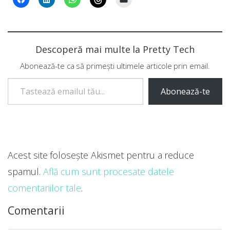
Descoperă mai multe la Pretty Tech
Abonează-te ca să primești ultimele articole prin email.
Tastează emailul tău...
Abonează-te
Acest site folosește Akismet pentru a reduce
spamul.
Află cum sunt procesate datele
comentariilor tale
.
Comentarii