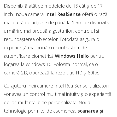
Disponibilă atât pe modelele de 15 cât și de 17
inchi, noua cameră
Intel RealSense
oferă o rază
mai bună de acțiune de până la 1,5m de dispozitiv,
urmărire mai precisă a gesturilor, controlul și
recunoașterea obiectelor. Totodată asigură o
experiență mai bună cu noul sistem de
autentificare biometrică
Windows Hello
pentru
logarea la Windows 10. Folosită normal, ca o
cameră 2D, operează la rezoluție HD și 60fps.
Cu ajutorul noii camere Intel RealSense, utilizatorii
vor avea un control mult mai intuitiv și o experiență
de joc mult mai bine personalizată. Noua
tehnologie permite, de asemenea,
scanarea și