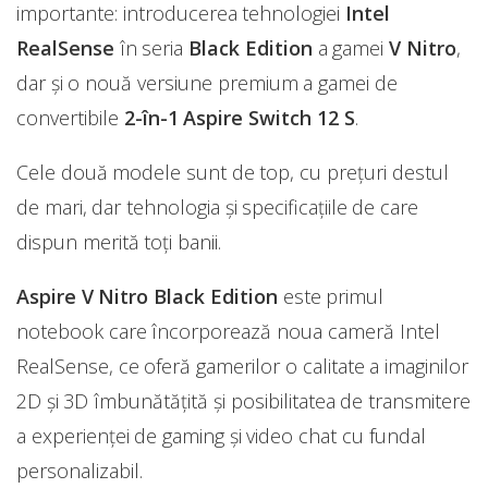
importante: introducerea tehnologiei
Intel
RealSense
în seria
Black Edition
a gamei
V Nitro
,
dar și o nouă versiune premium a gamei de
convertibile
2-în-1 Aspire Switch 12 S
.
Cele două modele sunt de top, cu prețuri destul
de mari, dar tehnologia și specificațiile de care
dispun merită toți banii.
Aspire V Nitro Black Edition
este primul
notebook care încorporează noua cameră Intel
RealSense, ce oferă gamerilor o calitate a imaginilor
2D și 3D îmbunătățită și posibilitatea de transmitere
a experienței de gaming și video chat cu fundal
personalizabil.