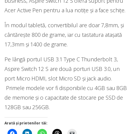
business, Aspire Switch 12 S oferă suport pentru
Acer Active Pen pentru a lua notițe și a face schițe.
În modul tabletă, convertibilul are doar 7,8mm, și
cântărește 800 de grame, iar cu tastatura atașată
17,3mm și 1400 de grame.
Pe lângă portul USB 3.1 Type C Thunderbolt 3,
Aspire Switch 12 S are două porturi USB 3.0, un
port Micro HDMI, slot Micro SD și jack audio.
Primele modele vor fi disponibile cu 4GB sau 8GB
de memorie și o capacitate de stocare pe SSD de
128GB sau 256GB.
Arată și prietenilor tăi: