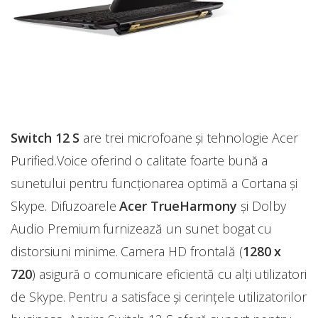
Switch 12 S
are trei microfoane și tehnologie Acer
Purified.Voice oferind o calitate foarte bună a
sunetului pentru funcționarea optimă a Cortana și
Skype. Difuzoarele
Acer TrueHarmony
și Dolby
Audio Premium furnizează un sunet bogat cu
distorsiuni minime. Camera HD frontală (
1280 x
720
) asigură o comunicare eficientă cu alți utilizatori
de Skype. Pentru a satisface și cerințele utilizatorilor