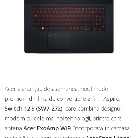
Acer a anunțat, de asemenea, noul model
premium din linia de convertibile 2-în-1 Aspire,
Switch 12 S (SW7-272)
, care combină designul
modern cu cele mai noi tehnologii, printre care
antena
Acer ExoAmp WiFi
încorporată în carcasa