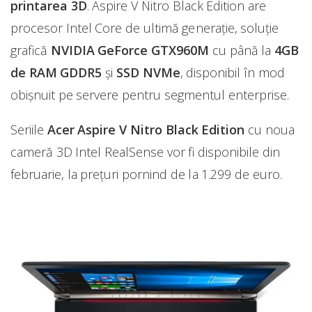
printarea 3D
. Aspire V Nitro Black Edition are
procesor Intel Core de ultimă generație, soluție
grafică
NVIDIA GeForce GTX960M
cu până la
4GB
de RAM GDDR5
și
SSD NVMe
, disponibil în mod
obișnuit pe servere pentru segmentul enterprise.
Seriile
Acer Aspire V Nitro Black Edition
cu noua
cameră 3D Intel RealSense vor fi disponibile din
februarie, la prețuri pornind de la 1.299 de euro.