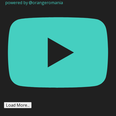
powered by @orangeromania
Load More...