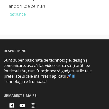
ar dori…de ce nu?!
Răspunde
DESPRE MINE
Sunt super pasionată de technologie, design și
comunicare, așa că fac video-uri ca să-ți arăt, pe
înțelesul tău, cum funcționează gadget-urile tale
preferate și cele mai fresh aplicații
Tehnologia e frumoasa!
URMĂREȘTE-MĂ PE: