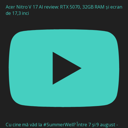
Acer Nitro V 17 AI review: RTX 5070, 32GB RAM și ecran
de 17,3 inci
Cu cine mă văd la #SummerWell? Între 7 și 9 august -