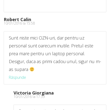
Robert Calin
10/01/2016 la 15:58
Sunt niste mici OZN-uri, dar pentru uz
personal sunt oarecum inutile. Pretul este
prea mare pentru un laptop personal.
Desigur, daca as primi cadou unul, sigur nu m-
as supara
Răspunde
Victoria Giorgiana
10/01/2016 la 17:39