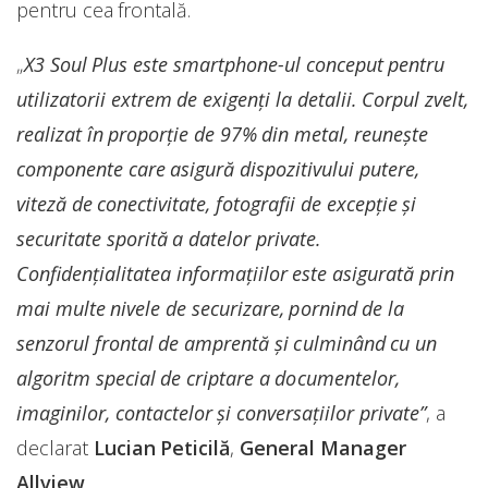
pentru cea frontală.
„
X3 Soul Plus este smartphone-ul conceput pentru
utilizatorii extrem de exigenți la detalii. Corpul zvelt,
realizat în proporție de 97% din metal, reunește
componente care asigură dispozitivului putere,
viteză de conectivitate, fotografii de excepție și
securitate sporită a datelor private.
Confidențialitatea informațiilor este asigurată prin
mai multe nivele de securizare, pornind de la
senzorul frontal de amprentă și culminând cu un
algoritm special de criptare a documentelor,
imaginilor, contactelor și conversațiilor private”
, a
declarat
Lucian Peticil
ă
,
General Manager
Allview
.