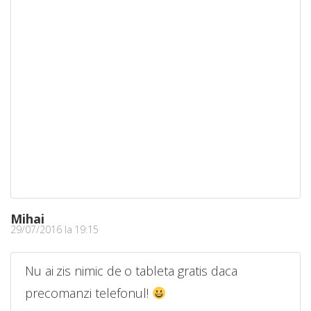
Mihai
29/07/2016 la 19:15
Nu ai zis nimic de o tableta gratis daca
precomanzi telefonul!