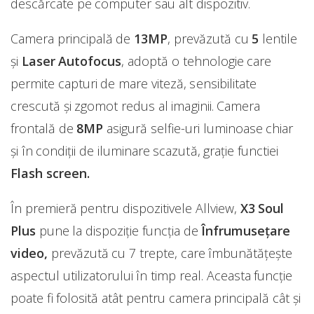
descărcate pe computer sau alt dispozitiv.
Camera principală de
13MP
, prevăzută cu
5
lentile
și
Laser Autofocus
, adoptă o tehnologie care
permite capturi de mare viteză, sensibilitate
crescută și zgomot redus al imaginii. Camera
frontală de
8MP
asigură selfie-uri luminoase chiar
și în condiții de iluminare scazută, grație functiei
Flash screen.
În premieră pentru dispozitivele Allview,
X3 Soul
Plus
pune la dispoziție funcția de
Înfrumusețare
video,
prevăzută cu 7 trepte, care îmbunătățește
aspectul utilizatorului în timp real. Aceasta funcție
poate fi folosită atât pentru camera principală cât și