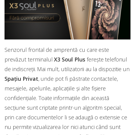
Senzorul frontal de amprentă cu care este
prevăzut terminalul
X3 Soul Plus
ferește telefonul
de indiscreții. Mai mult, utilizatorii au la dispozitie un
Spațiu Privat
, unde pot fi păstrate contactele,
mesajele, apelurile, aplicațiile și alte fișiere
confidențiale. Toate informațiile din această
secțiune sunt criptate printr-un algoritm special,
prin care documentelor li se adaugă o extensie ce
nu permite vizualizarea lor nici atunci când sunt