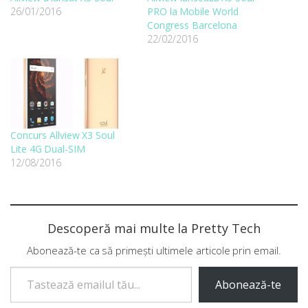
26/01/2016
PRO la Mobile World
Congress Barcelona
22/02/2016
Concurs Allview X3 Soul
Lite 4G Dual-SIM
12/08/2016
Descoperă mai multe la Pretty Tech
Abonează-te ca să primești ultimele articole prin email.
Tastează emailul tău...
Abonează-te