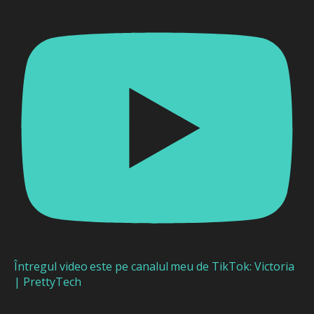
Întregul video este pe canalul meu de TikTok: Victoria
| PrettyTech