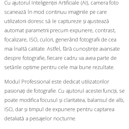
Cu ajutorul Inteligenței Artificiale (AI), camera foto
scanează în mod continuu imaginile pe care
utilizatorii doresc să le captureze și ajustează
automat parametrii precum expunere, contrast,
focalizare, ISO, culori, generând fotografii de cea
mai înaltă calitate. Astfel, fără cunoștințe avansate
despre fotografie, fiecare cadru va avea parte de
setările optime pentru cele mai bune rezultate.
Modul Professional este dedicat utilizatorilor
pasionați de fotografie. Cu ajutorul acestei funcții, se
poate modifica focusul și claritatea, balansul de alb,
ISO, dar și timpul de expunere pentru captarea
detaliată a peisajelor nocturne.