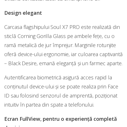
Design elegant
Carcasa flagshipului Soul X7 PRO este realizată din
sticlă Corning Gorilla Glass pe ambele fețe, cu o
ramă metalică de jur împrejur. Marginile rotunjite
oferă device-ului ergonomie, iar culoarea captivantă
– Black Desire, emană eleganță și un farmec aparte.
Autentificarea biometrică asigură acces rapid la
conținutul device-ului și se poate realiza prin Face
ID sau folosind senzorul de amprentă, poziționat
intuitiv în partea din spate a telefonului.
Ecran FullView, pentru o experiență completă