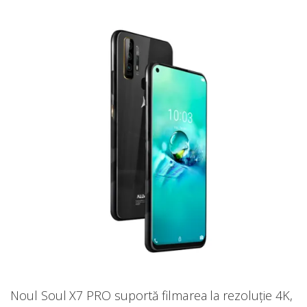
Noul Soul X7 PRO suportă filmarea la rezoluţie 4K,