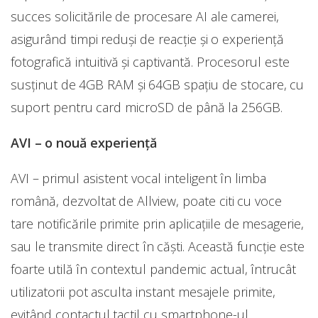
succes solicitările de procesare AI ale camerei,
asigurând timpi reduși de reacție și o experiență
fotografică intuitivă și captivantă. Procesorul este
susținut de 4GB RAM și 64GB spațiu de stocare, cu
suport pentru card microSD de până la 256GB.
AVI – o nouă experiență
AVI – primul asistent vocal inteligent în limba
română, dezvoltat de Allview, poate citi cu voce
tare notificările primite prin aplicațiile de mesagerie,
sau le transmite direct în căști. Această funcție este
foarte utilă în contextul pandemic actual, întrucât
utilizatorii pot asculta instant mesajele primite,
evitând contactul tactil cu smartphone-ul.