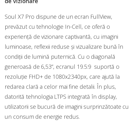
de vizionare
Soul X7 Pro dispune de un ecran FullView,
prevăzut cu tehnologie In-Cell, ce oferă o
experiență de vizionare captivantă, cu imagini
luminoase, reflexii reduse și vizualizare bună în
condiții de lumină puternică. Cu o diagonală
generoasă de 6,53”, ecranul 19.5:9 suportă o
rezoluție FHD+ de 1080x2340px, care ajută la
redarea clară a celor mai fine detalii. În plus,
datorită tehnologia LTPS integrată în display,
utilizatorii se bucură de imagini surprinzătoate cu
un consum de energie redus.