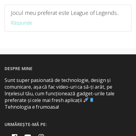
Jocul meu preferat este League of Legends..
Răspunde
DESPRE MINE
Sunt super pasionată de technologie, design și
comunicare, așa că fac video-uri ca să-ți arăt, pe
înțelesul tău, cum funcționează gadget-urile tale
preferate și cele mai fresh aplicații
Tehnologia e frumoasa!
URMĂREȘTE-MĂ PE: