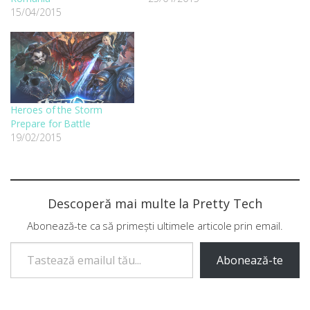
15/04/2015
Heroes of the Storm
Prepare for Battle
19/02/2015
Descoperă mai multe la Pretty Tech
Abonează-te ca să primești ultimele articole prin email.
Tastează emailul tău...
Abonează-te