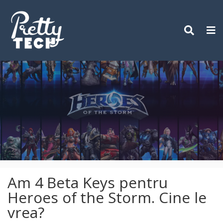
Skip
to
content
Am 4 Beta Keys pentru
Heroes of the Storm. Cine le
vrea?