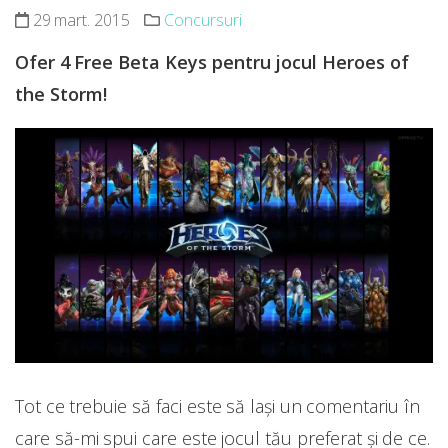
29 mart. 2015
Concursuri
Ofer 4 Free Beta Keys pentru jocul Heroes of
the Storm!
Tot ce trebuie să faci este să lași un comentariu în
care să-mi spui care este jocul tău preferat și de ce.