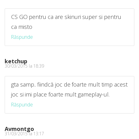
CS GO pentru ca are skinuri super si pentru
ca misto
Răspunde
ketchup
30/03/2015 la 18:39
gta samp.. fiindcă joc de foarte mult timp acest
joc si imi place foarte mult gameplay-ul.
Răspunde
Avmontgo
31/03/2015 la 13:17