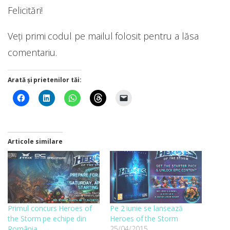
Felicitări!
Veți primi codul pe mailul folosit pentru a lăsa
comentariu.
Arată și prietenilor tăi:
Articole similare
Primul concurs Heroes of
Pe 2 iunie se lansează
the Storm pe echipe din
Heroes of the Storm
România
25/04/2015