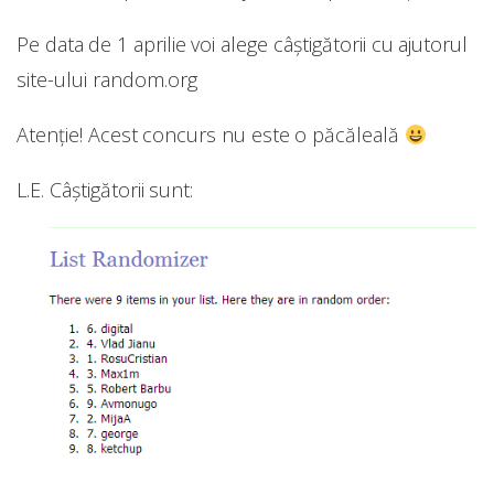
Pe data de 1 aprilie voi alege câștigătorii cu ajutorul
site-ului random.org
Atenție! Acest concurs nu este o păcăleală
L.E. Câștigătorii sunt: