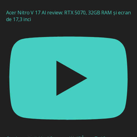
Acer Nitro V 17 AI review: RTX 5070, 32GB RAM și ecran
de 17,3 inci