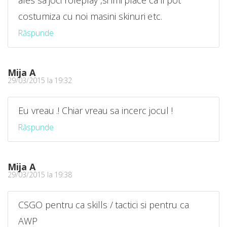
costumiza cu noi masini skinuri etc.
Răspunde
Mija A
29/03/2015 la 19:32
Eu vreau .! Chiar vreau sa incerc jocul !
Răspunde
Mija A
29/03/2015 la 19:38
CSGO pentru ca skills / tactici si pentru ca
AWP