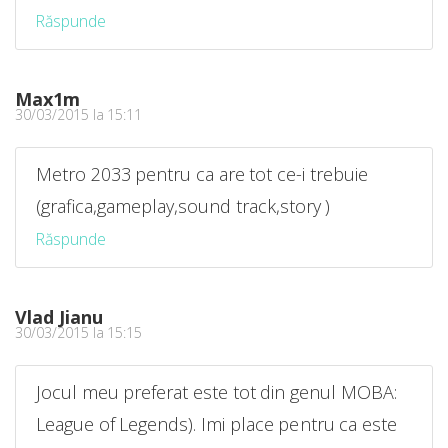
Răspunde
Max1m
30/03/2015 la 15:11
Metro 2033 pentru ca are tot ce-i trebuie
(grafica,gameplay,sound track,story )
Răspunde
Vlad Jianu
30/03/2015 la 15:15
Jocul meu preferat este tot din genul MOBA:
League of Legends). Imi place pentru ca este