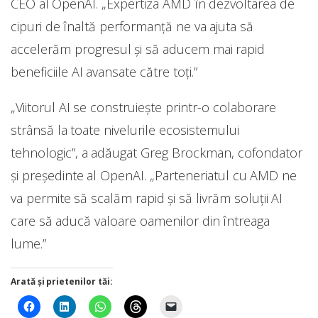
CEO al OpenAI. „Expertiza AMD în dezvoltarea de
cipuri de înaltă performanță ne va ajuta să
accelerăm progresul și să aducem mai rapid
beneficiile AI avansate către toți.”
„Viitorul AI se construiește printr-o colaborare
strânsă la toate nivelurile ecosistemului
tehnologic”, a adăugat Greg Brockman, cofondator
și președinte al OpenAI. „Parteneriatul cu AMD ne
va permite să scalăm rapid și să livrăm soluții AI
care să aducă valoare oamenilor din întreaga
lume.”
Arată și prietenilor tăi: