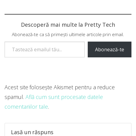
Descoperă mai multe la Pretty Tech
Abonează-te ca să primești ultimele articole prin email.
Tastează emailul tău...
Abonează-te
Acest site folosește Akismet pentru a reduce
spamul.
Află cum sunt procesate datele
comentariilor tale
.
Lasă un răspuns