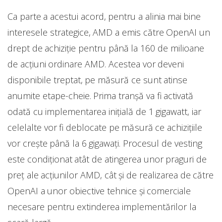
Ca parte a acestui acord, pentru a alinia mai bine
interesele strategice, AMD a emis către OpenAI un
drept de achiziție pentru până la 160 de milioane
de acțiuni ordinare AMD. Acestea vor deveni
disponibile treptat, pe măsură ce sunt atinse
anumite etape-cheie. Prima tranșă va fi activată
odată cu implementarea inițială de 1 gigawatt, iar
celelalte vor fi deblocate pe măsură ce achizițiile
vor crește până la 6 gigawați. Procesul de vesting
este condiționat atât de atingerea unor praguri de
preț ale acțiunilor AMD, cât și de realizarea de către
OpenAI a unor obiective tehnice și comerciale
necesare pentru extinderea implementărilor la