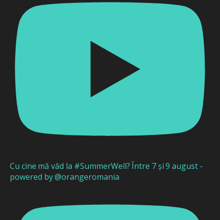
Cu cine mă văd la #SummerWell? Între 7 și 9 august -
powered by @orangeromania