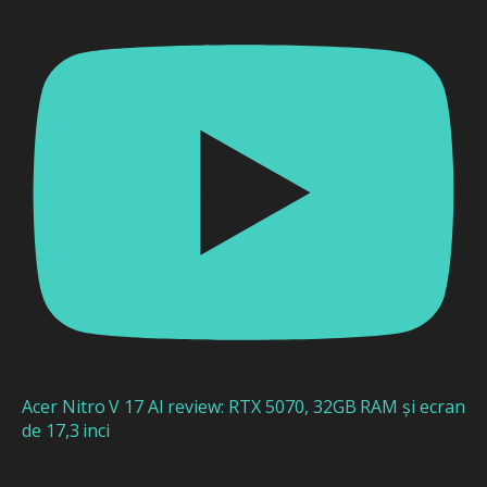
Acer Nitro V 17 AI review: RTX 5070, 32GB RAM și ecran
de 17,3 inci