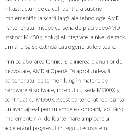
infrastructurii de calcul, pentru a susține
implementări la scară largă ale tehnologiei AMD.
Parteneriatul începe cu seria de plăci videoAMD
Instinct MI450 și soluții AI integrate la nivel de rack,
urmând să se extindă către generațiile viitoare.
Prin colaborarea tehnică și alinierea planurilor de
dezvoltare, AMD și OpenAI își aprofundează
parteneriatul pe termen lung în materie de
hardware și software, început cu seria MI300X și
continuat cu MI350X. Acest parteneriat reprezintă
un avantaj real pentru ambele companii, facilitând
implementări AI de foarte mare amploare și
accelerând progresul întregului ecosistem.