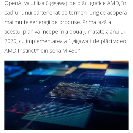
OpenAI va utiliza 6 gigawați de plăci grafice AMD, în
cadrul unui parteneriat pe termen lung ce acoperă
mai multe generații de produse. Prima fază a
acestui plan va începe în a doua jumătate a anului
2026, cu implementarea a 1 gigawatt de plăci video
AMD Instinct™ din seria MI450.”