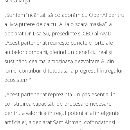
scară largă.
„Suntem încântați să colaborăm cu OpenAI pentru
a livra putere de calcul AI la o scară masivă”, a
declarat Dr. Lisa Su, președinte și CEO al AMD.
„Acest parteneriat reunește punctele forte ale
ambelor companii, oferind un beneficiu real și
susținând cea mai ambițioasă dezvoltare AI din
lume, contribuind totodată la progresul întregului
ecosistem.”
„Acest parteneriat reprezintă un pas esențial în
construirea capacității de procesare necesare
pentru a valorifica întregul potențial al inteligenței
artificiale”, a declarat Sam Altman, cofondator și