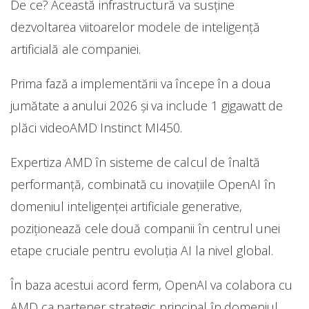
De ce? Această infrastructură va susține
dezvoltarea viitoarelor modele de inteligență
artificială ale companiei.
Prima fază a implementării va începe în a doua
jumătate a anului 2026 și va include 1 gigawatt de
plăci videoAMD Instinct MI450.
Expertiza AMD în sisteme de calcul de înaltă
performanță, combinată cu inovațiile OpenAI în
domeniul inteligenței artificiale generative,
poziționează cele două companii în centrul unei
etape cruciale pentru evoluția AI la nivel global.
În baza acestui acord ferm, OpenAI va colabora cu
AMD ca partener strategic principal în domeniul