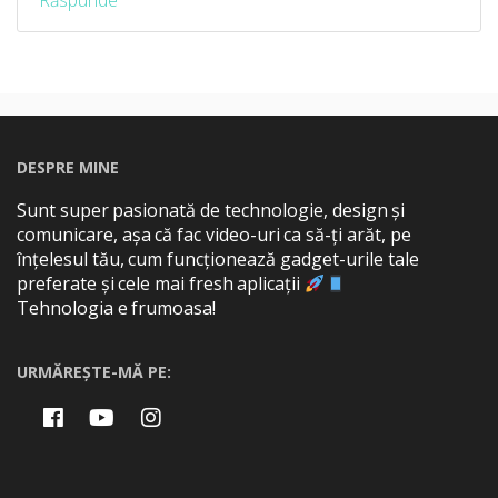
Răspunde
DESPRE MINE
Sunt super pasionată de technologie, design și
comunicare, așa că fac video-uri ca să-ți arăt, pe
înțelesul tău, cum funcționează gadget-urile tale
preferate și cele mai fresh aplicații
Tehnologia e frumoasa!
URMĂREȘTE-MĂ PE: