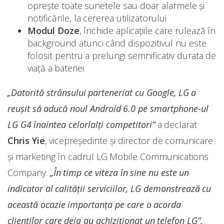
oprește toate sunetele sau doar alarmele și
notificările, la cererea utilizatorului
Modul Doze
, închide aplicațiile care rulează în
background atunci când dispozitivul nu este
folosit pentru a prelungi semnificativ durata de
viață a bateriei
„Datorită strânsului parteneriat cu Google, LG a
reușit să aducă noul Android 6.0 pe smartphone-ul
LG G4 înaintea celorlalți competitori”
a declarat
Chris Yie
, vicepreședinte și director de comunicare
și marketing în cadrul LG Mobile Communications
Company.
„În timp ce viteza în sine nu este un
indicator al calității serviciilor, LG demonstrează cu
această ocazie importanța pe care o acorda
clienților care deja au achiziționat un telefon LG”.