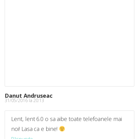
Danut Andruseac
31/05/2016 la 20:13
Lent, lent 6.0 o sa aibe toate telefoanele mai
noi! Lasa ca e bine!