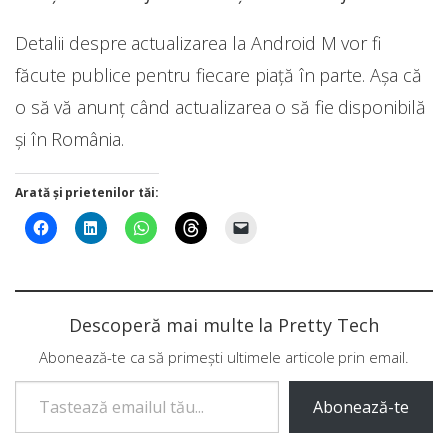
Detalii despre actualizarea la Android M vor fi
făcute publice pentru fiecare piață în parte. Așa că
o să vă anunț când actualizarea o să fie disponibilă
și în România.
Arată și prietenilor tăi:
Descoperă mai multe la Pretty Tech
Abonează-te ca să primești ultimele articole prin email.
Tastează emailul tău...
Abonează-te