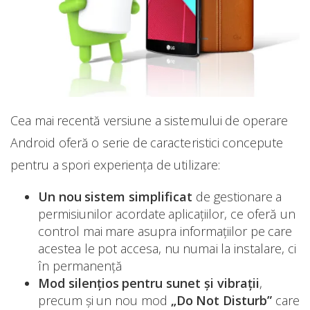
Cea mai recentă versiune a sistemului de operare
Android oferă o serie de caracteristici concepute
pentru a spori experiența de utilizare:
Un nou sistem simplificat
de gestionare a
permisiunilor acordate aplicațiilor, ce oferă un
control mai mare asupra informațiilor pe care
acestea le pot accesa, nu numai la instalare, ci
în permanență
Mod silențios pentru sunet și vibrații
,
precum și un nou mod
„Do Not Disturb”
care