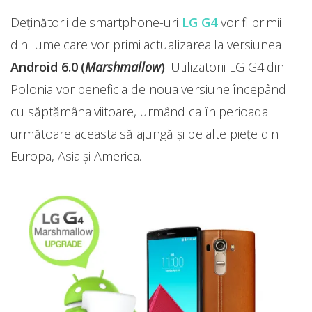
Deținătorii de smartphone-uri
LG G4
vor fi primii
din lume care vor primi actualizarea la versiunea
Android 6.0 (
Marshmallow
)
. Utilizatorii LG G4 din
Polonia vor beneficia de noua versiune începând
cu săptămâna viitoare, urmând ca în perioada
următoare aceasta să ajungă și pe alte piețe din
Europa, Asia și America.