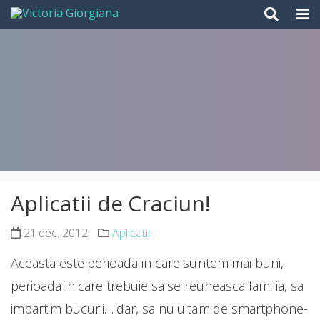
Skip
to
content
Aplicatii de Craciun!
21 dec. 2012
Aplicatii
Aceasta este perioada in care suntem mai buni,
perioada in care trebuie sa se reuneasca familia, sa
impartim bucurii… dar, sa nu uitam de smartphone-