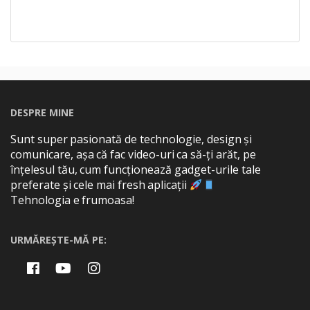
DESPRE MINE
Sunt super pasionată de technologie, design și
comunicare, așa că fac video-uri ca să-ți arăt, pe
înțelesul tău, cum funcționează gadget-urile tale
preferate și cele mai fresh aplicații
Tehnologia e frumoasa!
URMĂREȘTE-MĂ PE: