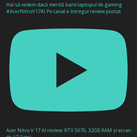
Hai să vedem dacă merită banii laptopul de gaming
#AcerNitroV17AI Pe canal e întregul review postat
Acer Nitro V 17 AI review: RTX 5070, 32GB RAM și ecran