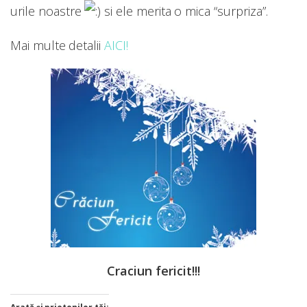
urile noastre
si ele merita o mica “surpriza”.
Mai multe detalii
AICI!
Craciun fericit!!!