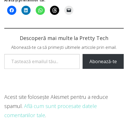
Arată și prietenilor tăi:
Descoperă mai multe la Pretty Tech
Abonează-te ca să primești ultimele articole prin email.
Tastează emailul tău...
Abonează-te
Acest site folosește Akismet pentru a reduce
spamul.
Află cum sunt procesate datele
comentariilor tale
.