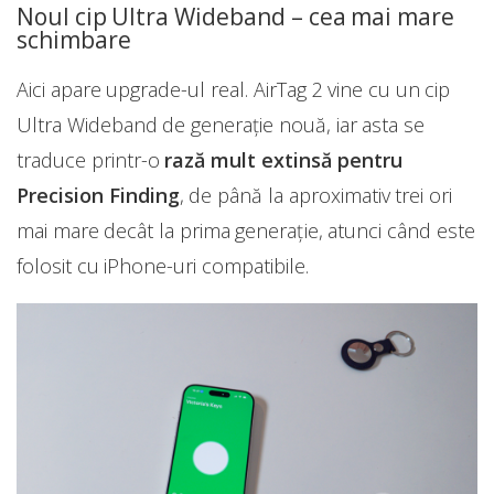
Noul cip Ultra Wideband – cea mai mare
schimbare
Aici apare upgrade-ul real. AirTag 2 vine cu un cip
Ultra Wideband de generație nouă, iar asta se
traduce printr-o
rază mult extinsă pentru
Precision Finding
, de până la aproximativ trei ori
mai mare decât la prima generație, atunci când este
folosit cu iPhone-uri compatibile.