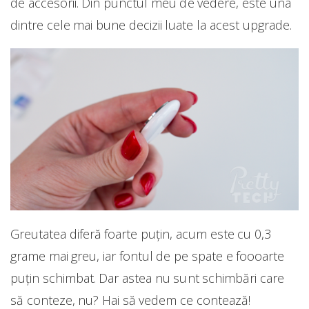
de accesorii. Din punctul meu de vedere, este una
dintre cele mai bune decizii luate la acest upgrade.
Greutatea diferă foarte puțin, acum este cu 0,3
grame mai greu, iar fontul de pe spate e foooarte
puțin schimbat. Dar astea nu sunt schimbări care
să conteze, nu? Hai să vedem ce contează!