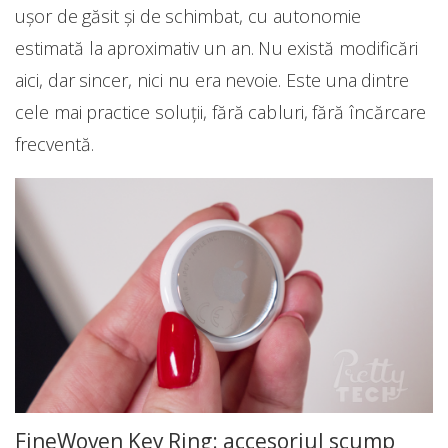
ușor de găsit și de schimbat, cu autonomie
estimată la aproximativ un an. Nu există modificări
aici, dar sincer, nici nu era nevoie. Este una dintre
cele mai practice soluții, fără cabluri, fără încărcare
frecventă.
FineWoven Key Ring: accesoriul scump