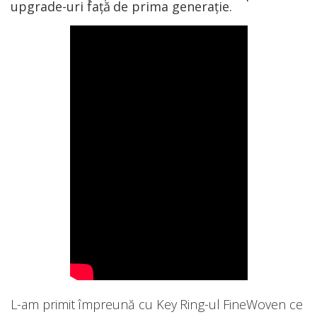
upgrade-uri față de prima generație.
L-am primit împreună cu Key Ring-ul FineWoven ce