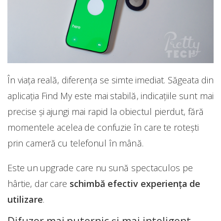
În viața reală, diferența se simte imediat. Săgeata din
aplicația Find My este mai stabilă, indicațiile sunt mai
precise și ajungi mai rapid la obiectul pierdut, fără
momentele acelea de confuzie în care te rotești
prin cameră cu telefonul în mână.
Este un upgrade care nu sună spectaculos pe
hârtie, dar care
schimbă efectiv experiența de
utilizare
.
Difuzor mai puternic și mai inteligent