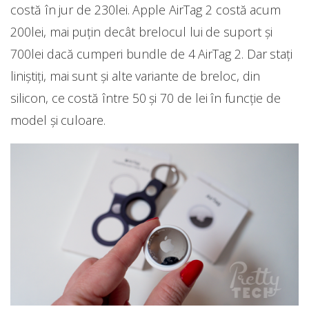
costă în jur de 230lei. Apple AirTag 2 costă acum
200lei, mai puțin decât brelocul lui de suport și
700lei dacă cumperi bundle de 4 AirTag 2. Dar stați
liniștiți, mai sunt și alte variante de breloc, din
silicon, ce costă între 50 și 70 de lei în funcție de
model și culoare.