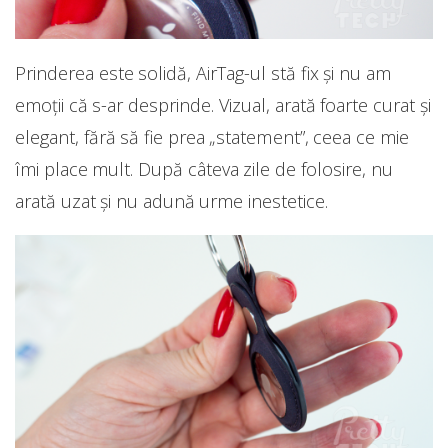
Prinderea este solidă, AirTag-ul stă fix și nu am
emoții că s-ar desprinde. Vizual, arată foarte curat și
elegant, fără să fie prea „statement”, ceea ce mie
îmi place mult. După câteva zile de folosire, nu
arată uzat și nu adună urme inestetice.