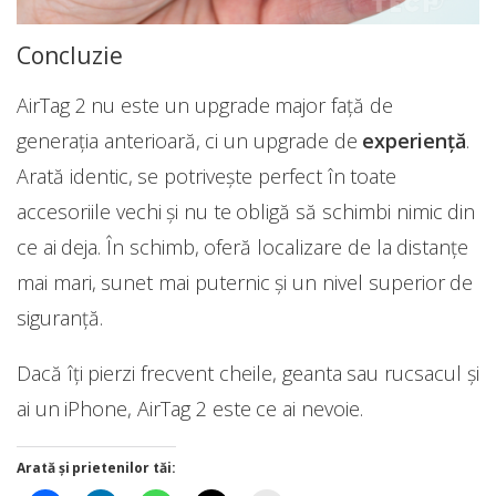
Concluzie
AirTag 2 nu este un upgrade major față de
generația anterioară, ci un upgrade de
experiență
.
Arată identic, se potrivește perfect în toate
accesoriile vechi și nu te obligă să schimbi nimic din
ce ai deja. În schimb, oferă localizare de la distanțe
mai mari, sunet mai puternic și un nivel superior de
siguranță.
Dacă îți pierzi frecvent cheile, geanta sau rucsacul și
ai un iPhone, AirTag 2 este ce ai nevoie.
Arată și prietenilor tăi: