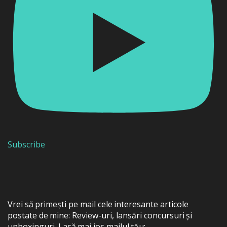
Subscribe
Vrei să primești pe mail cele interesante articole
postate de mine: Review-uri, lansări concursuri și
unboxinguri. Lasă mai jos mailul tău: