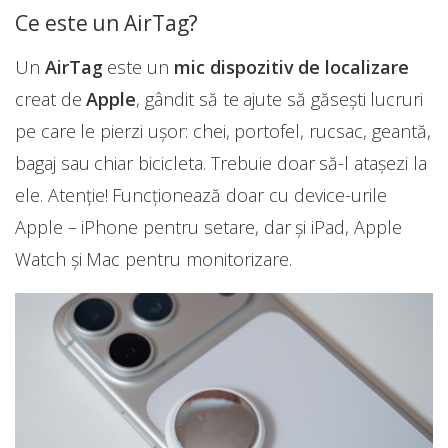
Ce este un AirTag?
Un
AirTag
este un
mic dispozitiv de localizare
creat de
Apple
, gândit să te ajute să găsești lucruri
pe care le pierzi ușor: chei, portofel, rucsac, geantă,
bagaj sau chiar bicicleta. Trebuie doar să-l atașezi la
ele. Atenție! Funcționează doar cu device-urile
Apple – iPhone pentru setare, dar și iPad, Apple
Watch și Mac pentru monitorizare.