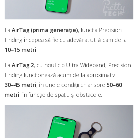
La
AirTag (prima generație)
, funcția Precision
Finding începea să fie cu adevărat utilă cam de la
10–15 metri
.
La
AirTag 2
, cu noul cip Ultra Wideband, Precision
Finding funcționează acum de la aproximativ
30–45 metri
, în unele condiții chiar spre
50–60
metri
, în funcție de spațiu și obstacole.