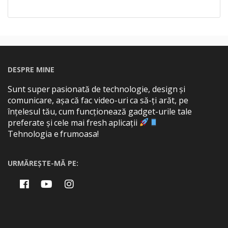
DESPRE MINE
Sunt super pasionată de technologie, design și
comunicare, așa că fac video-uri ca să-ți arăt, pe
înțelesul tău, cum funcționează gadget-urile tale
preferate și cele mai fresh aplicații
Tehnologia e frumoasa!
URMĂREȘTE-MĂ PE: