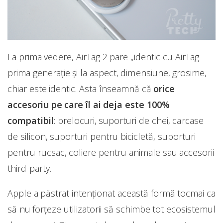
La prima vedere, AirTag 2 pare „identic cu AirTag
prima generație și la aspect, dimensiune, grosime,
chiar este identic. Asta înseamnă că
orice
accesoriu pe care îl ai deja este 100%
compatibil
: brelocuri, suporturi de chei, carcase
de silicon, suporturi pentru bicicletă, suporturi
pentru rucsac, coliere pentru animale sau accesorii
third-party.
Apple a păstrat intenționat această formă tocmai ca
să nu forțeze utilizatorii să schimbe tot ecosistemul