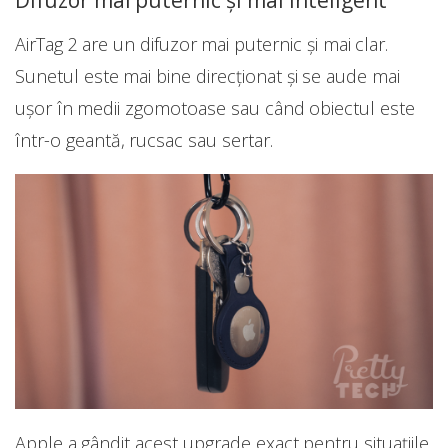
AirTag 2 are un difuzor mai puternic și mai clar.
Sunetul este mai bine direcționat și se aude mai
ușor în medii zgomotoase sau când obiectul este
într-o geantă, rucsac sau sertar.
Apple a gândit acest upgrade exact pentru situațiile