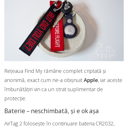
Rețeaua Find My rămâne complet criptată și
anonimă, exact cum ne-a obișnuit
Apple
, iar aceste
îmbunătățiri vin ca un strat suplimentar de
protecție.
Baterie – neschimbată, și e ok așa
AirTag 2 folosește în continuare bateria CR2032,