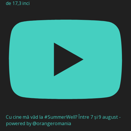
de 17,3 inci
Cu cine mă văd la #SummerWell? Între 7 și 9 august -
powered by @orangeromania