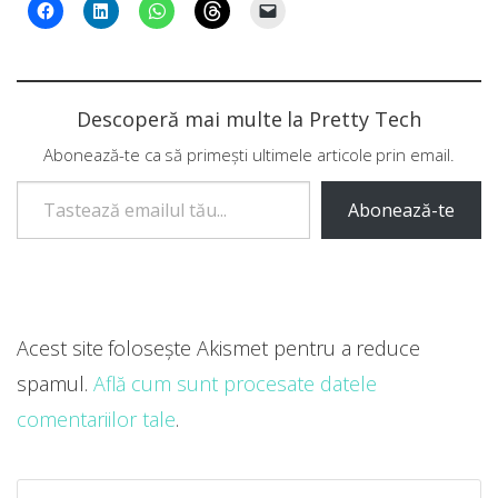
Descoperă mai multe la Pretty Tech
Abonează-te ca să primești ultimele articole prin email.
Tastează emailul tău...
Abonează-te
Acest site folosește Akismet pentru a reduce
spamul.
Află cum sunt procesate datele
comentariilor tale
.