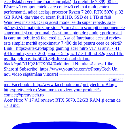
Acer Nitro V 17 AI review: RTX 5070, 32GB RAM și ecran de
17,3 inci