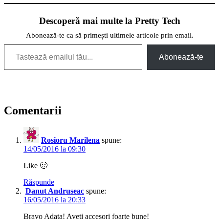
Descoperă mai multe la Pretty Tech
Abonează-te ca să primești ultimele articole prin email.
Tastează emailul tău...
Abonează-te
Comentarii
Rosioru Marilena
spune:
14/05/2016 la 09:30
Like 🙂
Răspunde
Danut Andruseac
spune:
16/05/2016 la 20:33
Bravo Adata! Aveti accesori foarte bune!