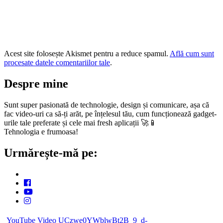
Acest site folosește Akismet pentru a reduce spamul.
Află cum sunt
procesate datele comentariilor tale
.
Despre mine
Sunt super pasionată de technologie, design și comunicare, așa că
fac video-uri ca să-ți arăt, pe înțelesul tău, cum funcționează gadget-
urile tale preferate și cele mai fresh aplicații 🚀📱
Tehnologia e frumoasa!
Urmărește-mă pe:
YouTube Video UCzwe0YWblwBt2B_9_d-