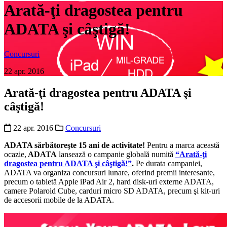
Arată-ţi dragostea pentru
ADATA şi câştigă!
Concursuri
22 apr. 2016
Arată-ţi dragostea pentru ADATA şi
câştigă!
22 apr. 2016
Concursuri
ADATA sărbătoreşte 15 ani de activitate!
Pentru a marca această
ocazie,
ADATA
lansează o campanie globală numită
“Arată-ţi
dragostea pentru ADATA şi câştigă!”
.
Pe durata campaniei,
ADATA va organiza concursuri lunare, oferind premii interesante,
precum o tabletă Apple iPad Air 2, hard disk-uri externe ADATA,
camere Polaroid Cube, carduri micro SD ADATA, precum şi kit-uri
de accesorii mobile de la ADATA.