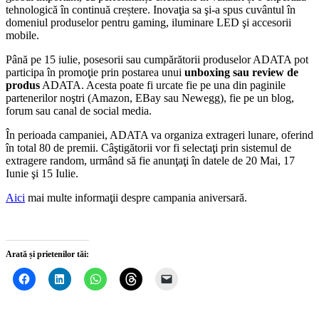
tehnologică în continuă creștere. Inovaţia sa şi-a spus cuvântul în
domeniul produselor pentru gaming, iluminare LED şi accesorii
mobile.
Până pe 15 iulie, posesorii sau cumpărătorii produselor ADATA pot
participa în promoţie prin postarea unui
unboxing sau review de
produs
ADATA. Acesta poate fi urcate fie pe una din paginile
partenerilor noştri (Amazon, EBay sau Newegg), fie pe un blog,
forum sau canal de social media.
În perioada campaniei, ADATA va organiza extrageri lunare, oferind
în total 80 de premii. Câştigătorii vor fi selectaţi prin sistemul de
extragere random, urmând să fie anunţaţi în datele de 20 Mai, 17
Iunie şi 15 Iulie.
Aici
mai multe informaţii despre campania aniversară.
Arată și prietenilor tăi: