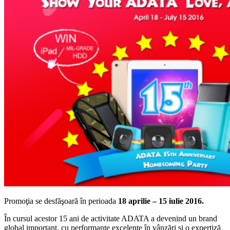
Promoţia se desfăşoară în perioada
18 aprilie – 15 iulie 2016.
În cursul acestor 15 ani de activitate ADATA a devenind un brand
global important, cu performanțe excelente în vânzări și o expertiză