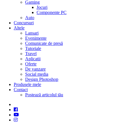
Gaming
Jocuri
Componente PC
Auto
Concursuri
Altele
Lansari
Evenimente
Comunicate de presă
Tutoriale
Travel
Aplicatii
Oferte
De vanzare
Social media
Design Photoshop
Produsele mele
Contact
Postează articolul tău