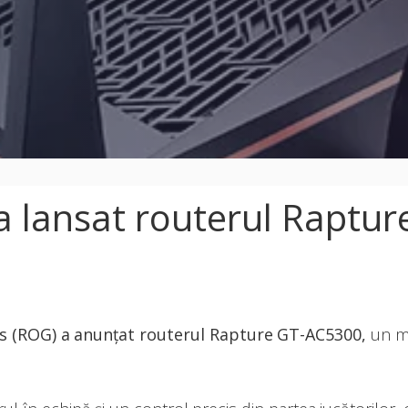
 lansat routerul Raptur
 (ROG) a anunțat routerul Rapture GT-AC5300,
un m