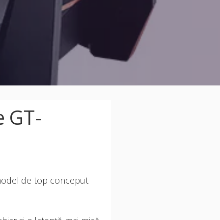
e GT-
odel de top conceput