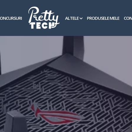
ONCURSURI
ALTELE
PRODUSELE MELE
CON