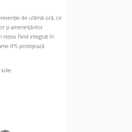
evenție de ultimă oră, ce
or și amenințărilor
rețea. Fiind integrat în
 Game IPS protejează
ulie.