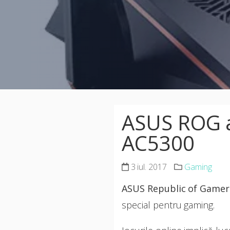
ASUS ROG a
AC5300
3 iul. 2017
Gaming
ASUS Republic of Gamers
special pentru gaming.