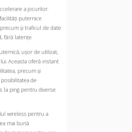
celerare a jocurilor:
cilități puternice
 precum și traficul de date
 fără latențe.
rnică, ușor de utilizat,
ui. Aceasta oferă instant
ilitatea, precum și
posibilitatea de
s la ping pentru diverse
lul wireless pentru a
 cea mai bună