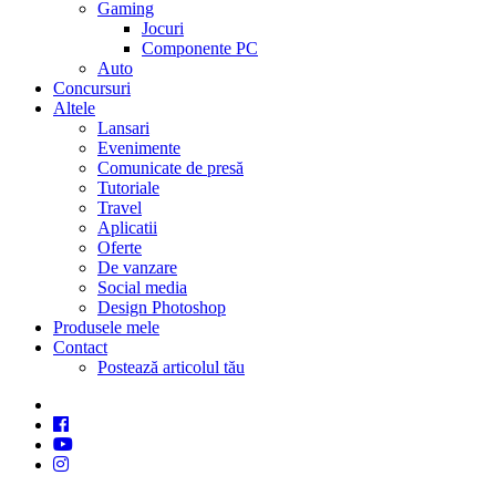
Gaming
Jocuri
Componente PC
Auto
Concursuri
Altele
Lansari
Evenimente
Comunicate de presă
Tutoriale
Travel
Aplicatii
Oferte
De vanzare
Social media
Design Photoshop
Produsele mele
Contact
Postează articolul tău