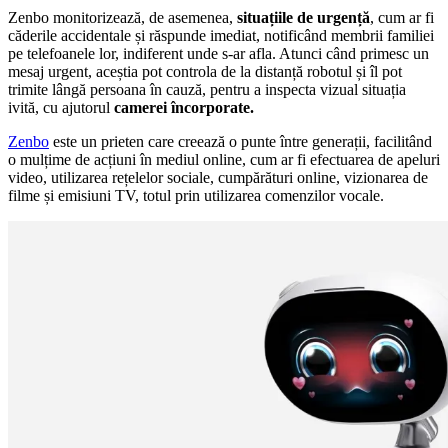
Zenbo monitorizează, de asemenea,
situațiile de urgență
, cum ar fi
căderile accidentale și răspunde imediat, notificând membrii familiei
pe telefoanele lor, indiferent unde s-ar afla. Atunci când primesc un
mesaj urgent, aceștia pot controla de la distanță robotul și îl pot
trimite lângă persoana în cauză, pentru a inspecta vizual situația
ivită, cu ajutorul
camerei încorporate.
Zenbo
este un prieten care creează o punte între generații, facilitând
o mulțime de acțiuni în mediul online, cum ar fi efectuarea de apeluri
video, utilizarea rețelelor sociale, cumpărături online, vizionarea de
filme și emisiuni TV, totul prin utilizarea comenzilor vocale.