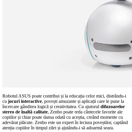
Robotul ASUS poate contribui și la educația celor mici, distrându-i
cu
jocuri interactive
, povești amuzante și aplicații care le pune la
încercare gândirea logică și creativitatea. Cu ajutorul
difuzoarelor
stereo de înaltă calitate
, Zenbo poate reda cântecele favorite ale
copiilor și chiar poate dansa odată cu aceștia, creând momente cu
adevărat plăcute. Zenbo este un expert în lectura poveștilor, captând
atenția copiilor în timpul zilei și ajutându-i să adoarmă seara.