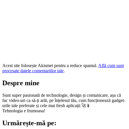
Acest site folosește Akismet pentru a reduce spamul.
Află cum sunt
procesate datele comentariilor tale
.
Despre mine
Sunt super pasionată de technologie, design și comunicare, așa că
fac video-uri ca să-ți arăt, pe înțelesul tău, cum funcționează gadget-
urile tale preferate și cele mai fresh aplicații 🚀📱
Tehnologia e frumoasa!
Urmărește-mă pe: