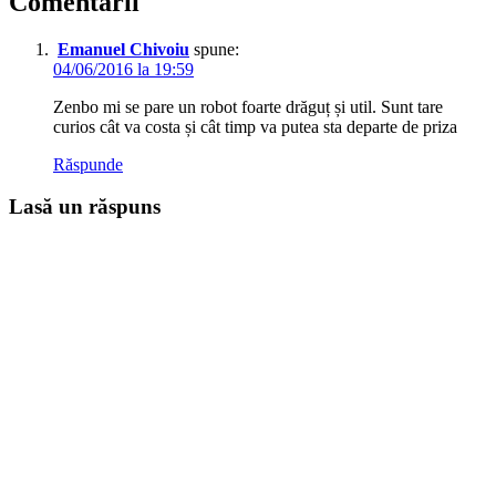
Comentarii
Emanuel Chivoiu
spune:
04/06/2016 la 19:59
Zenbo mi se pare un robot foarte drăguț și util. Sunt tare
curios cât va costa și cât timp va putea sta departe de priza
Răspunde
Lasă un răspuns