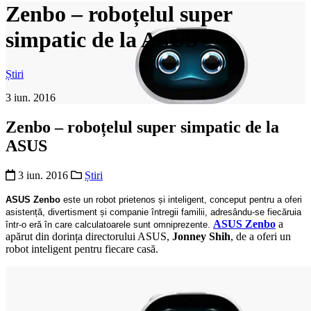
Zenbo – roboțelul super
simpatic de la ASUS
Știri
3 iun. 2016
Zenbo – roboțelul super simpatic de la
ASUS
3 iun. 2016
Știri
ASUS Zenbo
este un robot prietenos și inteligent, conceput pentru a oferi
asistență, divertisment și companie întregii familii, adresându-se fiecăruia
ASUS Zenbo
a
într-o eră în care calculatoarele sunt omniprezente.
apărut din dorința directorului ASUS,
Jonney Shih
, de a oferi un
robot inteligent pentru fiecare casă.