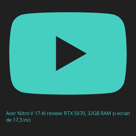
Acer Nitro V 17 AI review: RTX 5070, 32GB RAM și ecran
de 17,3 inci