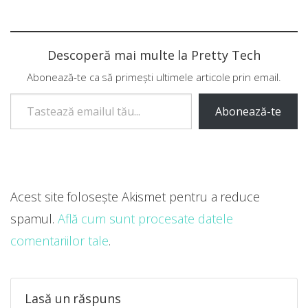
Descoperă mai multe la Pretty Tech
Abonează-te ca să primești ultimele articole prin email.
Tastează emailul tău...
Abonează-te
Acest site folosește Akismet pentru a reduce
spamul.
Află cum sunt procesate datele
comentariilor tale
.
Lasă un răspuns