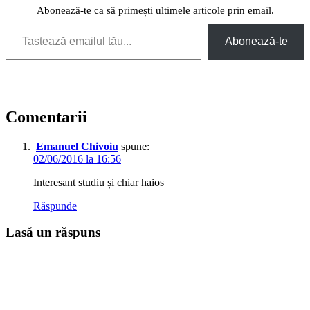
Abonează-te ca să primești ultimele articole prin email.
Tastează emailul tău...
Abonează-te
Comentarii
Emanuel Chivoiu
spune:
02/06/2016 la 16:56
Interesant studiu și chiar haios
Răspunde
Lasă un răspuns