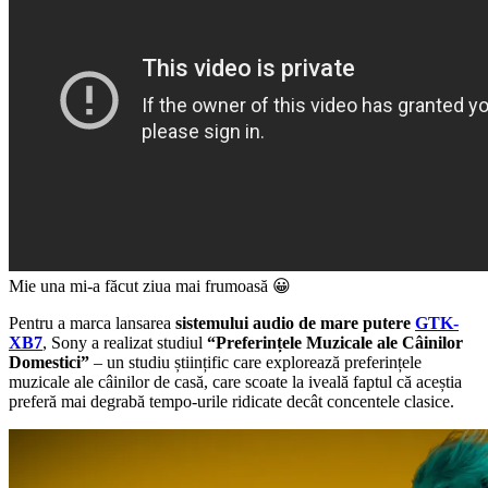
Mie una mi-a făcut ziua mai frumoasă 😀
Pentru a marca lansarea
sistemului audio de mare putere
GTK-
XB7
, Sony a realizat studiul
“Preferințele Muzicale ale Câinilor
Domestici”
– un studiu științific care explorează preferințele
muzicale ale câinilor de casă, care scoate la iveală faptul că aceștia
preferă mai degrabă tempo-urile ridicate decât concentele clasice.