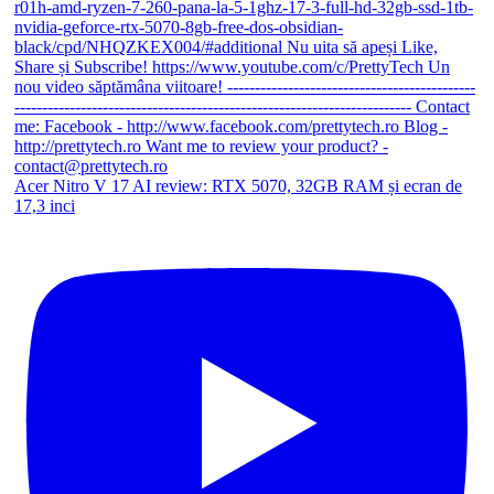
Acer Nitro V 17 AI review: RTX 5070, 32GB RAM și ecran de
17,3 inci