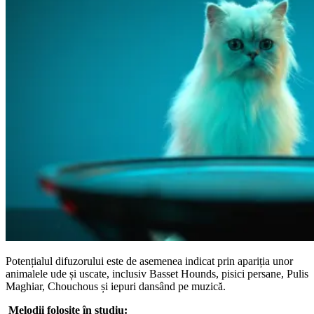
Potențialul difuzorului este de asemenea indicat prin apariția unor
animalele ude și uscate, inclusiv Basset Hounds, pisici persane, Pulis
Maghiar, Chouchous și iepuri dansând pe muzică.
Melodii folosite în studiu: