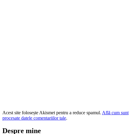
Acest site folosește Akismet pentru a reduce spamul.
Află cum sunt
procesate datele comentariilor tale
.
Despre mine