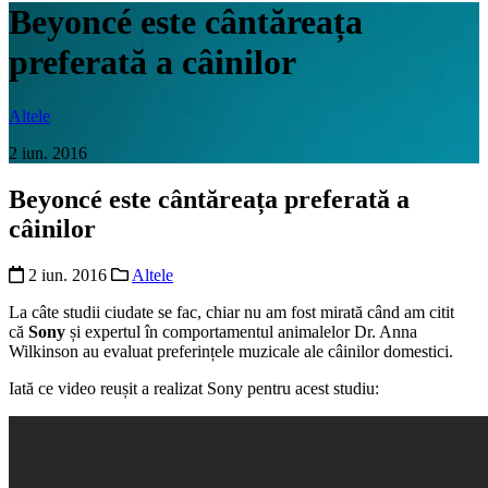
Beyoncé este cântăreața
preferată a câinilor
Altele
2 iun. 2016
Beyoncé este cântăreața preferată a
câinilor
2 iun. 2016
Altele
La câte studii ciudate se fac, chiar nu am fost mirată când am citit
că
Sony
și expertul în comportamentul animalelor Dr. Anna
Wilkinson au evaluat preferințele muzicale ale câinilor domestici.
Iată ce video reușit a realizat Sony pentru acest studiu: