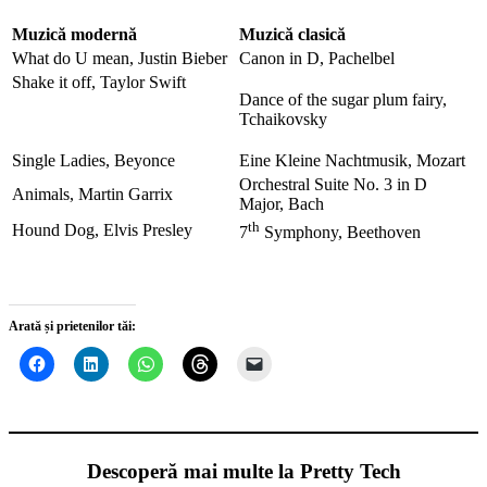
Muzică modernă
Muzică clasică
What do U mean, Justin Bieber
Canon in D, Pachelbel
Shake it off, Taylor Swift
Dance of the sugar plum fairy,
Tchaikovsky
Single Ladies, Beyonce
Eine Kleine Nachtmusik, Mozart
Orchestral Suite No. 3 in D
Animals, Martin Garrix
Major, Bach
th
Hound Dog, Elvis Presley
7
Symphony, Beethoven
Arată și prietenilor tăi:
Descoperă mai multe la Pretty Tech