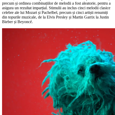
precum și ordinea combinațiilor de melodii a fost aleatorie, pentru a
asigura un rezultat imparțial. Stimulii au inclus cinci melodii clasice
celebre ale lui Mozart și Pachelbel, precum și cinci artiști renumiți
din topurile muzicale, de la Elvis Presley și Martin Garrix la Justin
Bieber și Beyoncé.