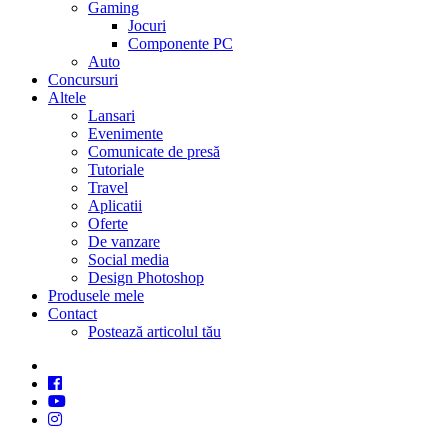
Gaming
Jocuri
Componente PC
Auto
Concursuri
Altele
Lansari
Evenimente
Comunicate de presă
Tutoriale
Travel
Aplicatii
Oferte
De vanzare
Social media
Design Photoshop
Produsele mele
Contact
Postează articolul tău