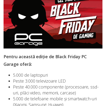
Pentru această ediţie de Black Friday PC
Garage oferă:
5.000 de laptopuri
Peste 3.000 televizoare LED
Peste 40.000 componente (procesoare, ssd-
uri, plăci video, memorii, carcase)
5.000 de telefoane mobile şi smartwatch-uri
(Xiaomi, Samsung, Huawei)