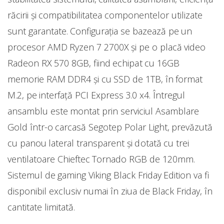
răcirii și compatibilitatea componentelor utilizate
sunt garantate. Configurația se bazează pe un
procesor AMD Ryzen 7 2700X și pe o placă video
Radeon RX 570 8GB, fiind echipat cu 16GB
memorie RAM DDR4 și cu SSD de 1TB, în format
M.2, pe interfață PCI Express 3.0 x4. Întregul
ansamblu este montat prin serviciul Asamblare
Gold într-o carcasă Segotep Polar Light, prevăzută
cu panou lateral transparent și dotată cu trei
ventilatoare Chieftec Tornado RGB de 120mm.
Sistemul de gaming Viking Black Friday Edition va fi
disponibil exclusiv numai în ziua de Black Friday, în
cantitate limitată.