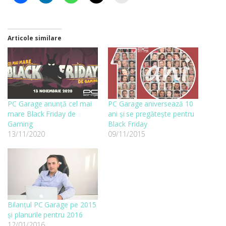
Articole similare
PC Garage anunţă cel mai
PC Garage aniversează 10
mare Black Friday de
ani și se pregătește pentru
Gaming
Black Friday
13/11/2020
09/11/2015
Bilanţul PC Garage pe 2015
și planurile pentru 2016
12/01/2016