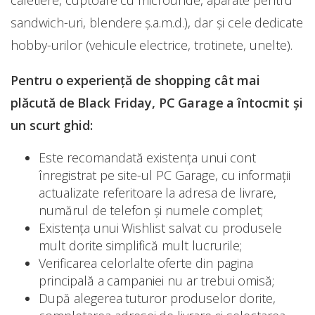
sandwich-uri, blendere ş.a.m.d.), dar și cele dedicate
hobby-urilor (vehicule electrice, trotinete, unelte).
Pentru o experiență de shopping cât mai
plăcută de Black Friday, PC Garage a întocmit și
un scurt ghid:
Este recomandată existența unui cont
înregistrat pe site-ul PC Garage, cu informații
actualizate referitoare la adresa de livrare,
numărul de telefon și numele complet;
Existența unui Wishlist salvat cu produsele
mult dorite simplifică mult lucrurile;
Verificarea celorlalte oferte din pagina
principală a campaniei nu ar trebui omisă;
După alegerea tuturor produselor dorite,