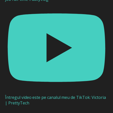
Întregul video este pe canalul meu de TikTok: Victoria
| PrettyTech