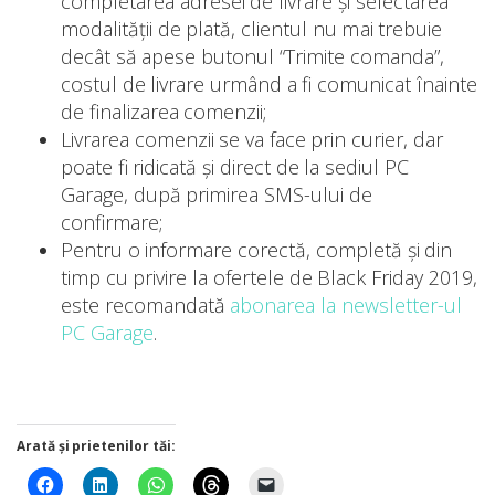
completarea adresei de livrare și selectarea
modalității de plată, clientul nu mai trebuie
decât să apese butonul “Trimite comanda”,
costul de livrare urmând a fi comunicat înainte
de finalizarea comenzii;
Livrarea comenzii se va face prin curier, dar
poate fi ridicată și direct de la sediul PC
Garage, după primirea SMS-ului de
confirmare;
Pentru o informare corectă, completă și din
timp cu privire la ofertele de Black Friday 2019,
este recomandată
abonarea la newsletter-ul
PC Garage
.
Arată și prietenilor tăi: