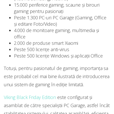
15.000 periferice gaming, scaune şi birouri
gaming pentru pasionaţi
Peste 1.300 PC-uri PC Garage (Gaming, Office
şi editare Foto/Video)
4.000 de monitoare gaming, multimedia şi
office
2.000 de produse smart Xiaomi
Peste 500 licențe anti-virus
Peste 500 licențe Windows și aplicații Office
Totuşi, pentru pasionatul de gaming, importanța sa
este probabil cel mai bine ilustrată de introducerea
unui sistem de gaming în ediție limitată.
Viking Black Friday Edition
este configurat și
asamblat de către specialiștii PC Garage, astfel încât
stabilitatea sistemului, calitatea asamblării, eficiența