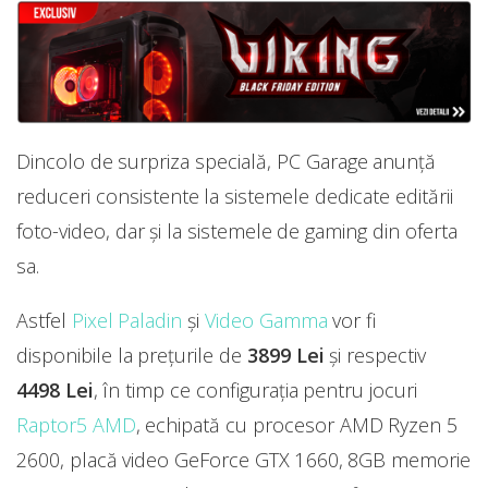
Dincolo de surpriza specială, PC Garage anunță
reduceri consistente la sistemele dedicate editării
foto-video, dar și la sistemele de gaming din oferta
sa.
Astfel
Pixel Paladin
și
Video Gamma
vor fi
disponibile la prețurile de
3899
Lei
și respectiv
4498 Lei
, în timp ce configurația pentru jocuri
Raptor5 AMD
, echipată cu procesor AMD Ryzen 5
2600, placă video GeForce GTX 1660, 8GB memorie