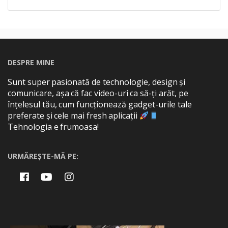
DESPRE MINE
Sunt super pasionată de technologie, design și
comunicare, așa că fac video-uri ca să-ți arăt, pe
înțelesul tău, cum funcționează gadget-urile tale
preferate și cele mai fresh aplicații
Tehnologia e frumoasa!
URMĂREȘTE-MĂ PE: