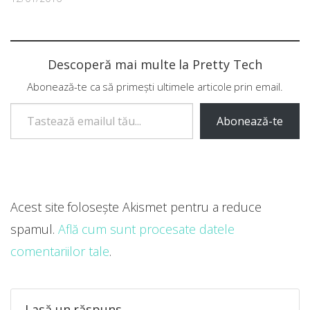
Descoperă mai multe la Pretty Tech
Abonează-te ca să primești ultimele articole prin email.
Tastează emailul tău...
Abonează-te
Acest site folosește Akismet pentru a reduce
spamul.
Află cum sunt procesate datele
comentariilor tale
.
Lasă un răspuns