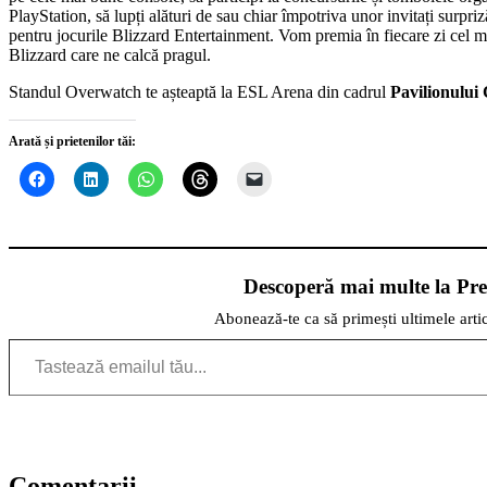
PlayStation, să lupți alături de sau chiar împotriva unor invitați surpriz
pentru jocurile Blizzard Entertainment. Vom premia în fiecare zi cel m
Blizzard care ne calcă pragul.
Standul Overwatch te așteaptă la ESL Arena din cadrul
Pavilionului
Arată și prietenilor tăi:
Descoperă mai multe la Pre
Abonează-te ca să primești ultimele artic
Tastează emailul tău...
Comentarii