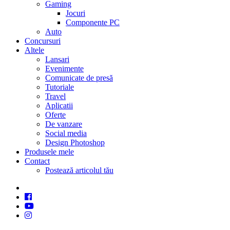
Gaming
Jocuri
Componente PC
Auto
Concursuri
Altele
Lansari
Evenimente
Comunicate de presă
Tutoriale
Travel
Aplicatii
Oferte
De vanzare
Social media
Design Photoshop
Produsele mele
Contact
Postează articolul tău