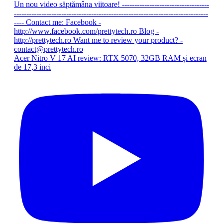
Acer Nitro V 17 AI review: RTX 5070, 32GB RAM și ecran
de 17,3 inci