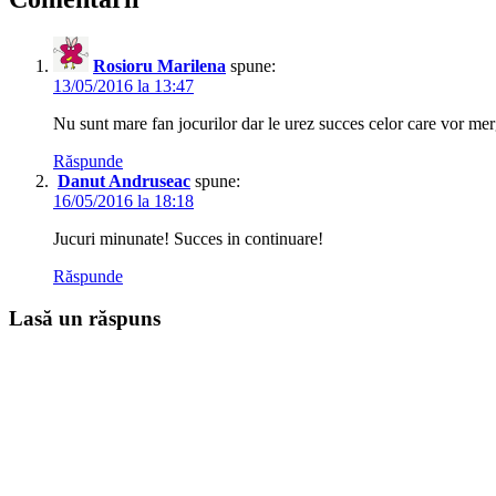
Rosioru Marilena
spune:
13/05/2016 la 13:47
Nu sunt mare fan jocurilor dar le urez succes celor care vor me
Răspunde
Danut Andruseac
spune:
16/05/2016 la 18:18
Jucuri minunate! Succes in continuare!
Răspunde
Lasă un răspuns