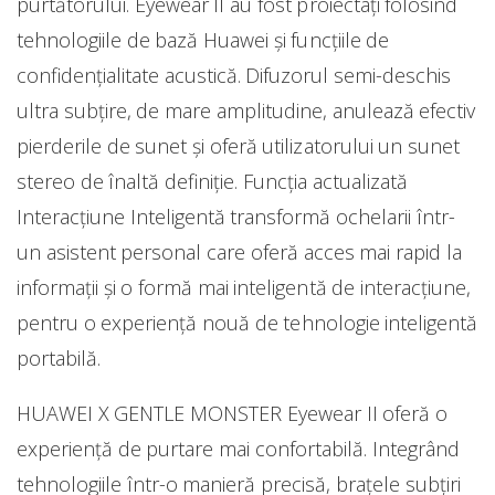
purtătorului. Eyewear II au fost proiectați folosind
tehnologiile de bază Huawei și funcțiile de
confidențialitate acustică. Difuzorul semi-deschis
ultra subțire, de mare amplitudine, anulează efectiv
pierderile de sunet și oferă utilizatorului un sunet
stereo de înaltă definiție. Funcția actualizată
Interacțiune Inteligentă transformă ochelarii într-
un asistent personal care oferă acces mai rapid la
informații și o formă mai inteligentă de interacțiune,
pentru o experiență nouă de tehnologie inteligentă
portabilă.
HUAWEI X GENTLE MONSTER Eyewear II oferă o
experiență de purtare mai confortabilă. Integrând
tehnologiile într-o manieră precisă, brațele subțiri