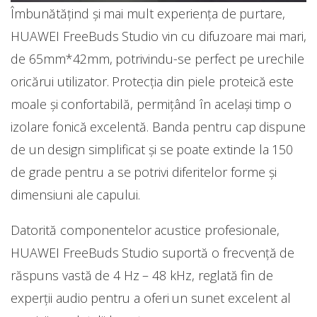
Îmbunătățind și mai mult experiența de purtare,
HUAWEI FreeBuds Studio vin cu difuzoare mai mari,
de 65mm*42mm, potrivindu-se perfect pe urechile
oricărui utilizator. Protecția din piele proteică este
moale și confortabilă, permițând în același timp o
izolare fonică excelentă. Banda pentru cap dispune
de un design simplificat și se poate extinde la 150
de grade pentru a se potrivi diferitelor forme și
dimensiuni ale capului.
Datorită componentelor acustice profesionale,
HUAWEI FreeBuds Studio suportă o frecvență de
răspuns vastă de 4 Hz – 48 kHz, reglată fin de
experții audio pentru a oferi un sunet excelent al