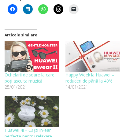
Articole similare
Ochelarii de soare la care
Happy Week la Huawei –
poți asculta muzică
reduceri de până la 40%
25/01/2021
14/01/2021
Huawei 4i – Căști in-ear
perfecte pentru relaxare