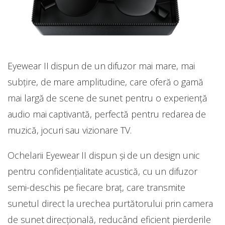
Eyewear II dispun de un difuzor mai mare, mai
subțire, de mare amplitudine, care oferă o gamă
mai largă de scene de sunet pentru o experiență
audio mai captivantă, perfectă pentru redarea de
muzică, jocuri sau vizionare TV.
Ochelarii Eyewear II dispun și de un design unic
pentru confidențialitate acustică, cu un difuzor
semi-deschis pe fiecare braț, care transmite
sunetul direct la urechea purtătorului prin camera
de sunet direcțională, reducând eficient pierderile