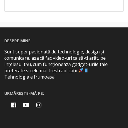
DESPRE MINE
Sunt super pasionată de technologie, design și
comunicare, așa că fac video-uri ca să-ți arăt, pe
înțelesul tău, cum funcționează gadget-urile tale
preferate și cele mai fresh aplicații
Tehnologia e frumoasa!
URMĂREȘTE-MĂ PE: