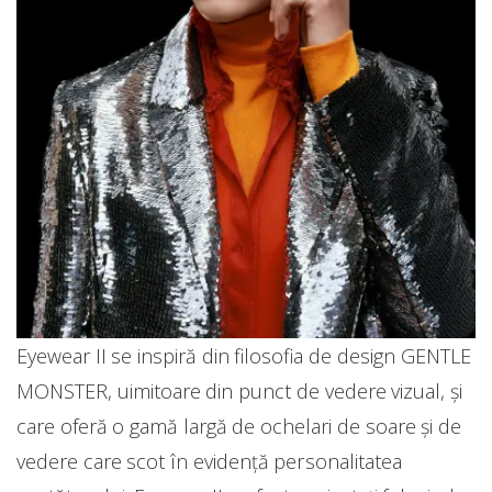
Eyewear II se inspiră din filosofia de design GENTLE
MONSTER, uimitoare din punct de vedere vizual, și
care oferă o gamă largă de ochelari de soare și de
vedere care scot în evidență personalitatea