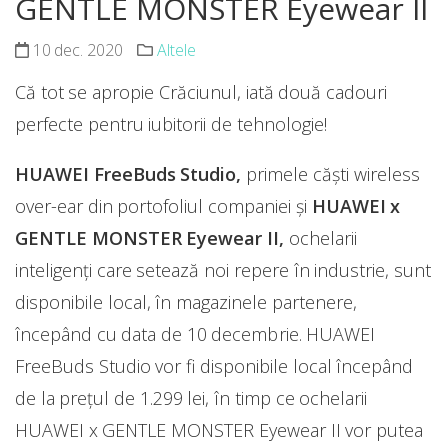
GENTLE MONSTER Eyewear II
10 dec. 2020
Altele
Că tot se apropie Crăciunul, iată două cadouri
perfecte pentru iubitorii de tehnologie!
HUAWEI FreeBuds Studio,
primele căști wireless
over-ear din portofoliul companiei și
HUAWEI x
GENTLE MONSTER Eyewear II,
ochelarii
inteligenți care setează noi repere în industrie, sunt
disponibile local, în magazinele partenere,
începând cu data de 10 decembrie. HUAWEI
FreeBuds Studio vor fi disponibile local începând
de la prețul de 1.299 lei, în timp ce ochelarii
HUAWEI x GENTLE MONSTER Eyewear II vor putea