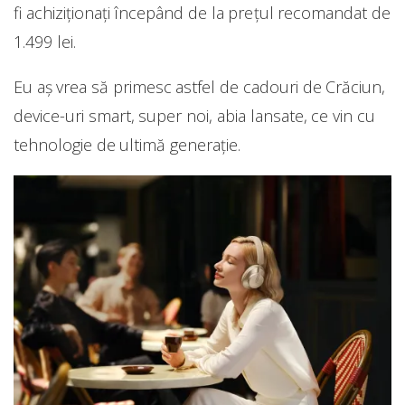
fi achiziționați începând de la prețul recomandat de
1.499 lei.
Eu aș vrea să primesc astfel de cadouri de Crăciun,
device-uri smart, super noi, abia lansate, ce vin cu
tehnologie de ultimă generație.