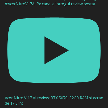
#AcerNitroV17AI Pe canal e întregul review postat
Acer Nitro V 17 AI review: RTX 5070, 32GB RAM și ecran
de 17,3 inci