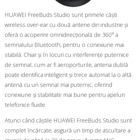
HUAWEI FreeBuds Studio sunt primele căști
wireless over-ear cu două antene din industrie și
oferă o acoperire omnidirecțională de 360° a
semnalului Bluetooth, pentru o conexiune mai
stabilă. Chiar și în locuri cu interferențe puternice
de semnal, cum ar fi aeroporturile, antena dublă
poate identifica inteligent și trece automat la o altă
antenă cu un semnal mai puternic, oferind
conexiune și stabilitate mai bune pentru apeluri
telefonice fluide.
Atunci când căștile HUAWEI FreeBuds Studio sunt
complet încărcate, asigură un timp de ascultare a