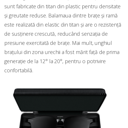
sunt fabricate din titan din plastic pentru densitate
și greutate reduse. Balamaua dintre brațe și ramă
este realizată din elastic din titan și are o rezistență
de susținere crescută, reducând senzația de
presiune exercitată de brațe. Mai mult, unghiul
brațului din zona urechii a fost mărit față de prima
generație de la 12° la 20°, pentru o potrivire
confortabilă.