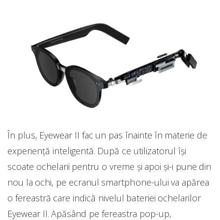
În plus, Eyewear II fac un pas înainte în materie de
experiență inteligentă. După ce utilizatorul își
scoate ochelarii pentru o vreme și apoi și-i pune din
nou la ochi, pe ecranul smartphone-ului va apărea
o fereastră care indică nivelul bateriei ochelarilor
Eyewear II. Apăsând pe fereastra pop-up,