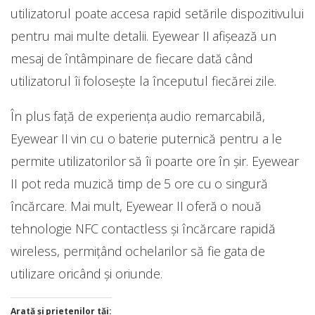
utilizatorul poate accesa rapid setările dispozitivului
pentru mai multe detalii. Eyewear II afișează un
mesaj de întâmpinare de fiecare dată când
utilizatorul îi folosește la începutul fiecărei zile.
În plus față de experiența audio remarcabilă,
Eyewear II vin cu o baterie puternică pentru a le
permite utilizatorilor să îi poarte ore în șir. Eyewear
II pot reda muzică timp de 5 ore cu o singură
încărcare. Mai mult, Eyewear II oferă o nouă
tehnologie NFC contactless și încărcare rapidă
wireless, permițând ochelarilor să fie gata de
utilizare oricând și oriunde.
Arată și prietenilor tăi: