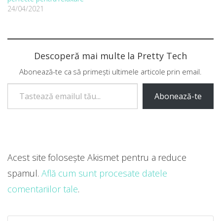
24/04/2021
Descoperă mai multe la Pretty Tech
Abonează-te ca să primești ultimele articole prin email.
Tastează emailul tău...
Abonează-te
Acest site folosește Akismet pentru a reduce
spamul.
Află cum sunt procesate datele
comentariilor tale
.