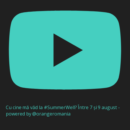
Cu cine mă văd la #SummerWell? Între 7 și 9 august -
powered by @orangeromania