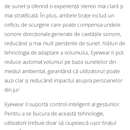
de sunet și oferind o experienţă stereo mai clară și
mai stratificată. În plus, ambele brațe includ un
orificiu de scurgere care poate compensa undele
sonore direcționale generate de cavitățile sonore,
reducând și mai mult pierderile de sunet. Alături de
tehnologia de adaptare a volumului, Eyewear II pot
reduce automat volumul pe baza sunetelor din
mediul ambiental, garantând că utilizatorul poate
auzi clar și reducând impactul asupra persoanelor
din jur.
Eyewear II suportă control inteligent al gesturilor.
Pentru a se bucura de această tehnologie,
utilizatorii trebuie doar să ciupească ușor brațul