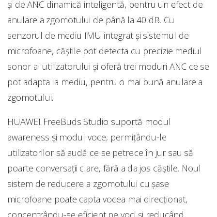
și de ANC dinamică inteligentă, pentru un efect de
anulare a zgomotului de până la 40 dB. Cu
senzorul de mediu IMU integrat și sistemul de
microfoane, căștile pot detecta cu precizie mediul
sonor al utilizatorului și oferă trei moduri ANC ce se
pot adapta la mediu, pentru o mai bună anulare a
zgomotului.
HUAWEI FreeBuds Studio suportă modul
awareness și modul voce, permițându-le
utilizatorilor să audă ce se petrece în jur sau să
poarte conversații clare, fără a da jos căștile. Noul
sistem de reducere a zgomotului cu șase
microfoane poate capta vocea mai direcționat,
concentrându-se eficient pe voci și reducând