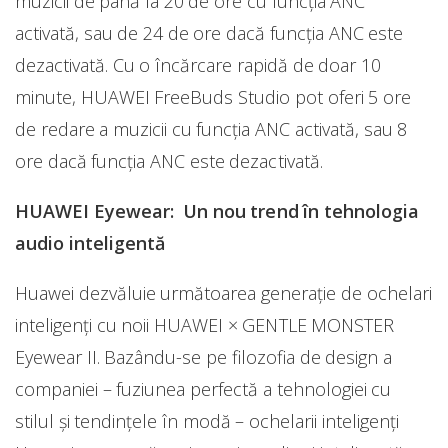
muzicii de până la 20 de ore cu funcția ANC
activată, sau de 24 de ore dacă funcția ANC este
dezactivată. Cu o încărcare rapidă de doar 10
minute, HUAWEI FreeBuds Studio pot oferi 5 ore
de redare a muzicii cu funcția ANC activată, sau 8
ore dacă funcția ANC este dezactivată.
HUAWEI Eyewear: Un nou trend
în tehnologia
audio inteligentă
Huawei dezvăluie următoarea generație de ochelari
inteligenți cu noii HUAWEI × GENTLE MONSTER
Eyewear II. Bazându-se pe filozofia de design a
companiei – fuziunea perfectă a tehnologiei cu
stilul și tendințele în modă – ochelarii inteligenți