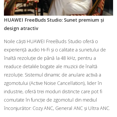
HUAWEI FreeBuds Studio: Sunet premium și
design atractiv
Noile căști HUAWEI FreeBuds Studio oferă o
experiență audio Hi-Fi și o calitate a sunetului de
înaltă rezoluție de până la 48 kHz, pentru a
readuce detaliile bogate ale muzicii de înaltă
rezoluție. Sistemul dinamic de anulare activă a
zgomotului (Active Noise Cancellation), lider în
industrie, oferă trei moduri distincte care pot fi
comutate în funcție de zgomotul din mediul
înconjurător: Cozy ANC, General ANC și Ultra ANC.