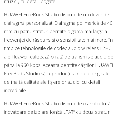
muzicii, cu detalii bogate.
HUAWEI FreeBuds Studio dispun de un driver de
diafragmă personalizat. Diafragma polimerică de 40
mm cu patru straturi permite o gamă mai largă a
frecvenței de răspuns și o sensibilitate mai mare, în
timp ce tehnologiile de codec audio wireless L2HC
ale Huawei realizează o rată de transmisie audio de
până la 960 kbps. Aceasta permite căștilor HUAWEI
FreeBuds Studio să reproducă sunetele originale
de înaltă calitate ale fișierelor audio, cu detalii
incredibile.
HUAWEI FreeBuds Studio dispun de o arhitectură
inovatoare de izolare fonică „TAT” cu două straturi