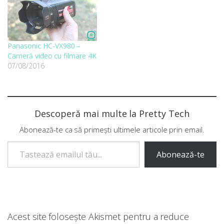
Panasonic HC-VX980 –
Cameră video cu filmare 4K
07/08/2016
Descoperă mai multe la Pretty Tech
Abonează-te ca să primești ultimele articole prin email.
Tastează emailul tău...
Abonează-te
Acest site folosește Akismet pentru a reduce