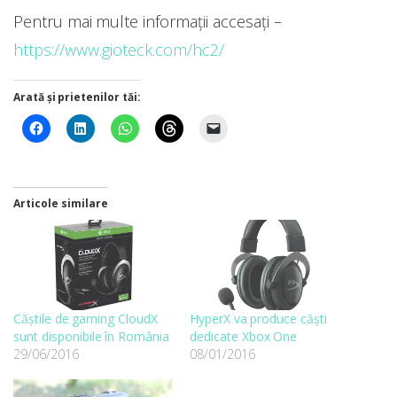
Pentru mai multe informaţii accesaţi –
https://www.gioteck.com/hc2/
Arată și prietenilor tăi:
Articole similare
Căștile de gaming CloudX
HyperX va produce căști
sunt disponibile în România
dedicate Xbox One
29/06/2016
08/01/2016