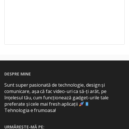
DESPRE MINE
Sunt super pasionată de technologie, design și
comunicare, așa că fac video-uri ca să-ți arăt, pe
înțelesul tău, cum funcționează gadget-urile tale
preferate și cele mai fresh aplicații
Tehnologia e frumoasa!
URMĂREȘTE-MĂ PE: