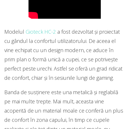
Modelul
Gioteck HC-2
a fost dezvoltat și proiectat
cu gândul la confortul utilizatorului. De aceea el
vine echipat cu un design modern, ce aduce în
prim plan o formă unică a cupei, ce se potriveşte
perfect peste urechi. Astfel se oferă un grad ridicat
de confort, chiar şi în sesiunile lungi de gaming.
Banda de susținere este una metalică și reglabilă
pe mai multe trepte. Mai mult, aceasta vine
acoperită de un material moale ce conferă un plus
de confort în zona capului, în timp ce cupele
realizate şi ele tot dintr-un material moale, nu