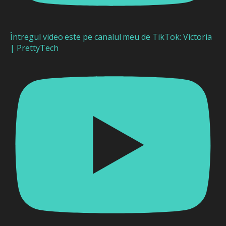
Întregul video este pe canalul meu de TikTok: Victoria
| PrettyTech