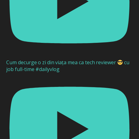
Cum decurge o zi din viața mea ca tech reviewer
cu
job full-time #dailyvlog