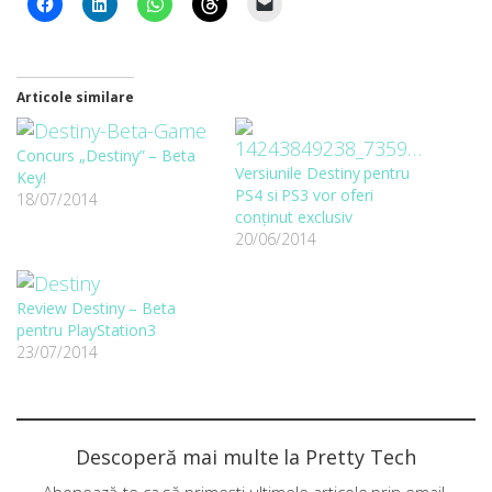
Articole similare
Concurs „Destiny” – Beta
Versiunile Destiny pentru
Key!
PS4 si PS3 vor oferi
18/07/2014
conținut exclusiv
20/06/2014
Review Destiny – Beta
pentru PlayStation3
23/07/2014
Descoperă mai multe la Pretty Tech
Abonează-te ca să primești ultimele articole prin email.