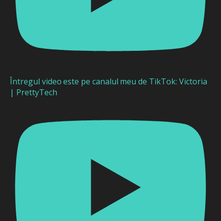
Întregul video este pe canalul meu de TikTok: Victoria
| PrettyTech