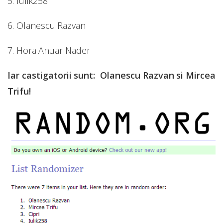
5. Iulik258
6. Olanescu Razvan
7. Hora Anuar Nader
Iar castigatorii sunt: Olanescu Razvan si Mircea
Trifu!