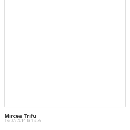
Mircea Trifu
19/07/2014 la 18:59