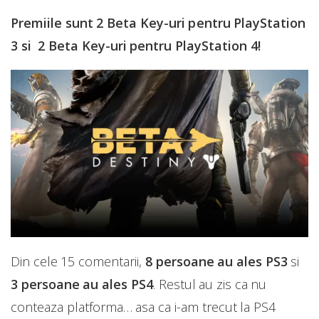
Premiile sunt 2 Beta Key-uri pentru PlayStation
3 si 2 Beta Key-uri pentru PlayStation 4!
Din cele 15 comentarii,
8 persoane au ales PS3
si
3 persoane au ales PS4
. Restul au zis ca nu
conteaza platforma… asa ca i-am trecut la PS4