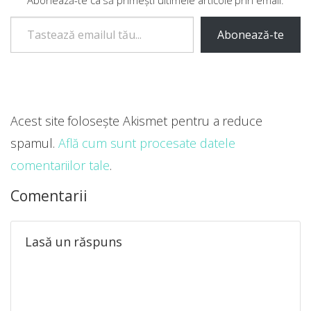
Tastează emailul tău...
Abonează-te
Acest site folosește Akismet pentru a reduce
spamul.
Află cum sunt procesate datele
comentariilor tale
.
Comentarii
Lasă un răspuns