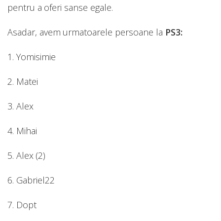
pentru a oferi sanse egale.
Asadar, avem urmatoarele persoane la
PS3:
1. Yomisimie
2. Matei
3. Alex
4. Mihai
5. Alex (2)
6. Gabriel22
7. Dopt