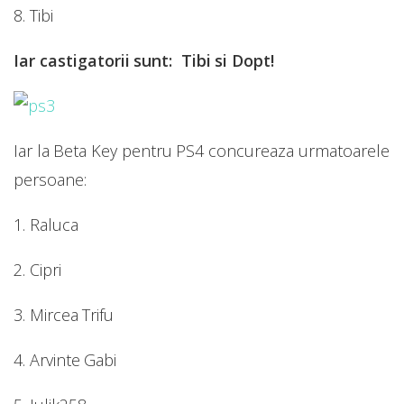
8. Tibi
Iar castigatorii sunt: Tibi si Dopt!
Iar la Beta Key pentru PS4 concureaza urmatoarele
persoane:
1. Raluca
2. Cipri
3. Mircea Trifu
4. Arvinte Gabi