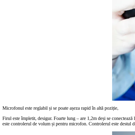
Microfonul este reglabil și se poate așeza rapid în altă poziție,
Firul este împletit, desigur. Foarte lung – are 1,2m deși se conectează l
este controlerul de volum și pentru microfon. Controlerul este destul 