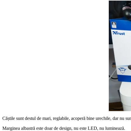
Căștile sunt destul de mari, reglabile, acoperă bine urechile, dar nu sun
Marginea albastră este doar de design, nu este LED, nu luminează.