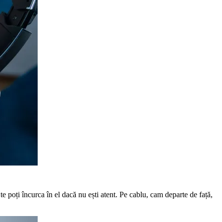
te poți încurca în el dacă nu ești atent. Pe cablu, cam departe de față,