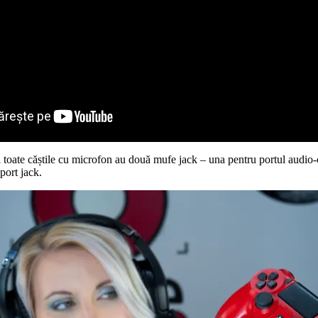
i toate căștile cu microfon au două mufe jack – una pentru portul audio-
port jack.