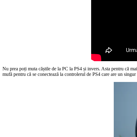
Nu prea poți muta căștile de la PC la PS4 și invers. Asta pentru că ma
mufă pentru că se conectează la controlerul de PS4 care are un singur 