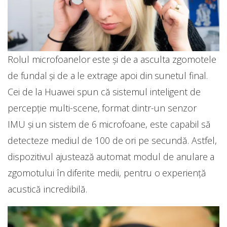
Rolul microfoanelor este și de a asculta zgomotele
de fundal și de a le extrage apoi din sunetul final.
Cei de la Huawei spun că sistemul inteligent de
percepție multi-scene, format dintr-un senzor
IMU și un sistem de 6 microfoane, este capabil să
detecteze mediul de 100 de ori pe secundă. Astfel,
dispozitivul ajustează automat modul de anulare a
zgomotului în diferite medii, pentru o experiență
acustică incredibilă.