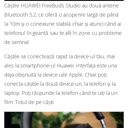
Căștile HUAWEI FreeBuds Studio au două antene
Bluetooth 5.2, ce oferă o acoperire largă de până
la 10m și o conexiune stabilă chiar și atunci când ai
telefonul în geantă sau te afli în zone cu probleme
de semnal.
Căștile se conectează rapid la device-ul tău, mai
ales la smartphone-ul Huawei. Interfața este una
deja obișnuită la device-uile Apple. Chiar poți
conecta căștile la două device-uri, la telefon și la
laptop. Poți răspunde la telefon când te uiți la un
film. Totul de pe căști.