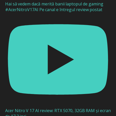
Hai să vedem dacă merită banii laptopul de gaming
#AcerNitroV17AI Pe canal e întregul review postat
Acer Nitro V 17 AI review: RTX 5070, 32GB RAM și ecran