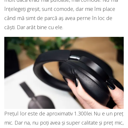
înțelegeți greșit, sunt comode, dar mie îmi place
când mă simt de parcă aș avea perne în loc de
căști. Dar arăt bine cu ele.
Prețul lor este de aproximativ 1.300lei. Nu e un preț
mic. Dar na, nu poți avea și super calitate și preț mic,