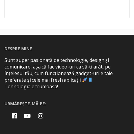
DESPRE MINE
Sunt super pasionată de technologie, design și
comunicare, așa că fac video-uri ca să-ți arăt, pe
înțelesul tău, cum funcționează gadget-urile tale
preferate și cele mai fresh aplicații
Tehnologia e frumoasa!
URMĂREȘTE-MĂ PE: