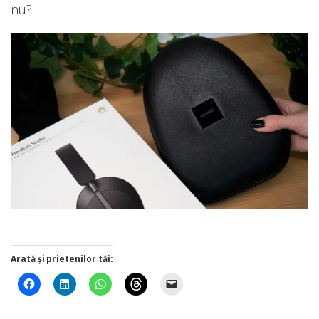
nu?
Arată și prietenilor tăi: