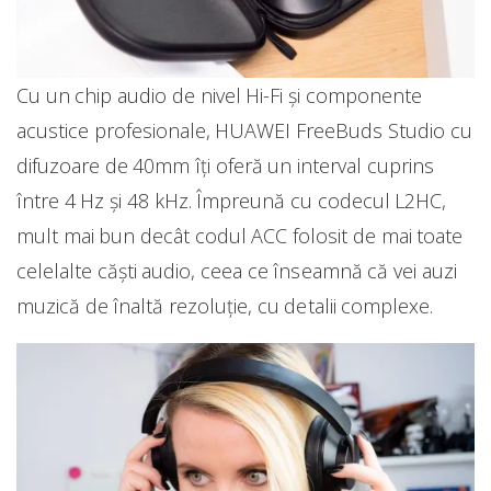
Cu un chip audio de nivel Hi-Fi şi componente
acustice profesionale, HUAWEI FreeBuds Studio cu
difuzoare de 40mm îți oferă un interval cuprins
între 4 Hz și 48 kHz. Împreună cu codecul L2HC,
mult mai bun decât codul ACC folosit de mai toate
celelalte căști audio, ceea ce înseamnă că vei auzi
muzică de înaltă rezoluție, cu detalii complexe.