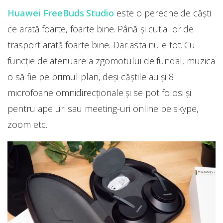
Huawei FreeBuds Studio
este o pereche de căști
ce arată foarte, foarte bine. Până și cutia lor de
trasport arată foarte bine. Dar asta nu e tot. Cu
funcție de atenuare a zgomotului de fundal, muzica
o să fie pe primul plan, deși căștile au și 8
microfoane omnidirecționale și se pot folosi și
pentru apeluri sau meeting-uri online pe skype,
zoom etc.