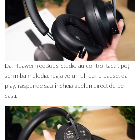
Da, Huawei FreeBuds Studio au control tactil, poți
schimba melodia, regla volumul, pune pause, da
play, răspunde sau încheia apeluri direct de pe
căști.