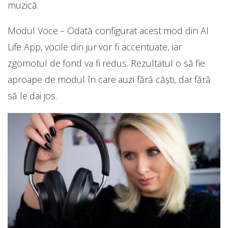
muzică.
Modul Voce – Odată configurat acest mod din AI
Life App, vocile din jur vor fi accentuate, iar
zgomotul de fond va fi redus. Rezultatul o să fie
aproape de modul în care auzi fără căști, dar fără
să le dai jos.