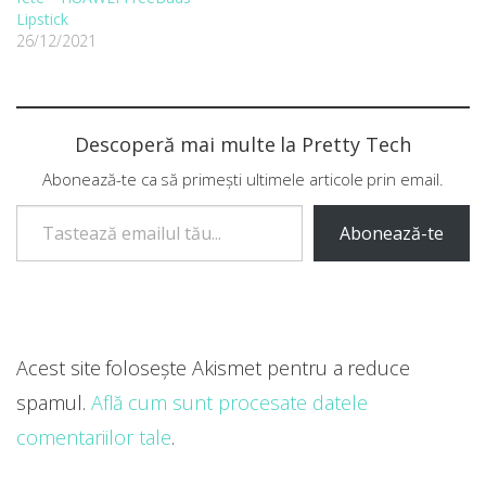
Lipstick
26/12/2021
Descoperă mai multe la Pretty Tech
Abonează-te ca să primești ultimele articole prin email.
Tastează emailul tău...
Abonează-te
Acest site folosește Akismet pentru a reduce
spamul.
Află cum sunt procesate datele
comentariilor tale
.