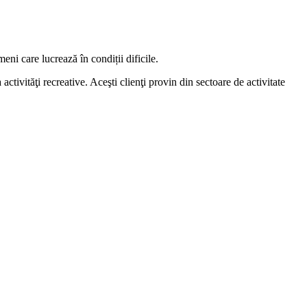
ni care lucrează în condiții dificile.
tivităţi recreative. Aceşti clienţi provin din sectoare de activitate