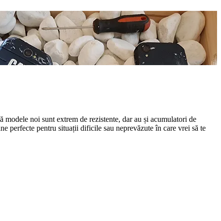
ă modele noi sunt extrem de rezistente, dar au și acumulatori de
ne perfecte pentru situații dificile sau neprevăzute în care vrei să te