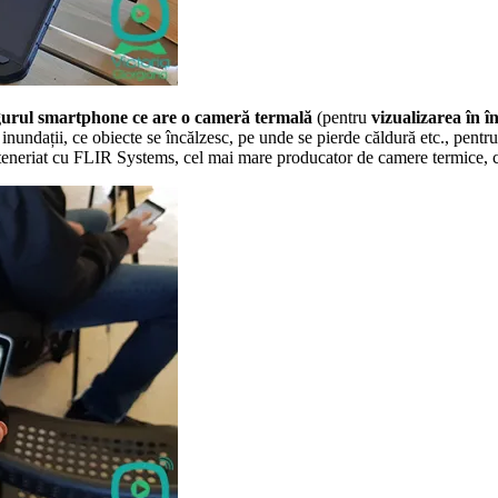
gurul smartphone ce are o cameră termală
(pentru
vizualizarea în î
nundații, ce obiecte se încălzesc, pe unde se pierde căldură etc., pentru
arteneriat cu FLIR Systems, cel mai mare producator de camere termice,