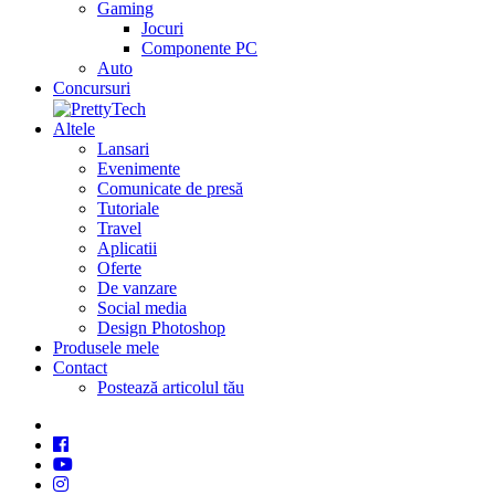
Gaming
Jocuri
Componente PC
Auto
Concursuri
Altele
Lansari
Evenimente
Comunicate de presă
Tutoriale
Travel
Aplicatii
Oferte
De vanzare
Social media
Design Photoshop
Produsele mele
Contact
Postează articolul tău