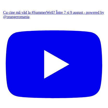
Cu cine mă văd la #SummerWell? Între 7 și 9 august - powered by
@orangeromania