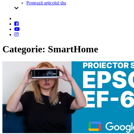
Postează articolul tău
Categorie:
SmartHome