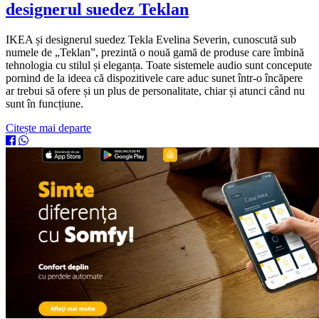
designerul suedez Teklan
IKEA și designerul suedez Tekla Evelina Severin, cunoscută sub
numele de „Teklan”, prezintă o nouă gamă de produse care îmbină
tehnologia cu stilul și eleganța. Toate sistemele audio sunt concepute
pornind de la ideea că dispozitivele care aduc sunet într-o încăpere
ar trebui să ofere și un plus de personalitate, chiar și atunci când nu
sunt în funcțiune.
Citește mai departe