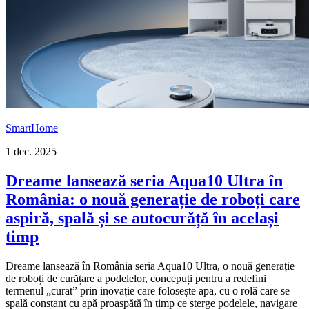
SmartHome
1 dec. 2025
Dreame lansează seria Aqua10 Ultra în
România: o nouă generație de roboți care
aspiră, spală și se autocurăță în același
timp
Dreame lansează în România seria Aqua10 Ultra, o nouă generație
de roboți de curățare a podelelor, concepuți pentru a redefini
termenul „curat” prin inovație care folosește apa, cu o rolă care se
spală constant cu apă proaspătă în timp ce șterge podelele, navigare