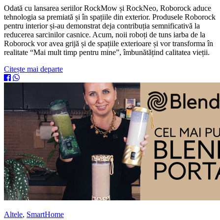
Odată cu lansarea seriilor RockMow și RockNeo, Roborock aduce
tehnologia sa premiată și în spațiile din exterior. Produsele Roborock
pentru interior și-au demonstrat deja contribuția semnificativă la
reducerea sarcinilor casnice. Acum, noii roboți de tuns iarba de la
Roborock vor avea grijă și de spațiile exterioare și vor transforma în
realitate “Mai mult timp pentru mine”, îmbunătățind calitatea vieții.
Citește mai departe
Altele
,
SmartHome