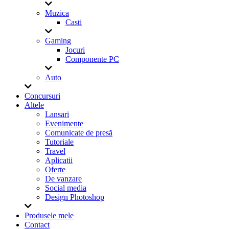
Muzica
Casti
Gaming
Jocuri
Componente PC
Auto
Concursuri
Altele
Lansari
Evenimente
Comunicate de presă
Tutoriale
Travel
Aplicatii
Oferte
De vanzare
Social media
Design Photoshop
Produsele mele
Contact