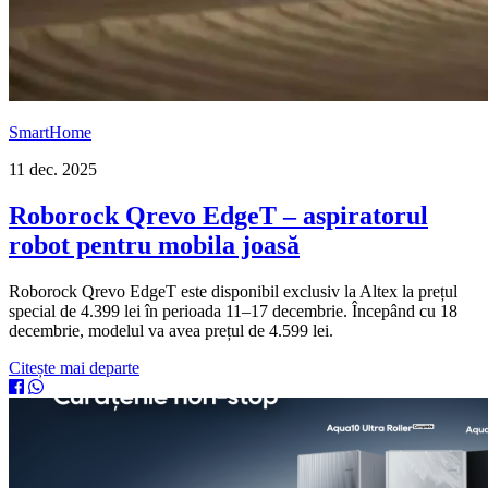
SmartHome
11 dec. 2025
Roborock Qrevo EdgeT – aspiratorul
robot pentru mobila joasă
Roborock Qrevo EdgeT este disponibil exclusiv la Altex la prețul
special de 4.399 lei în perioada 11–17 decembrie. Începând cu 18
decembrie, modelul va avea prețul de 4.599 lei.
Citește mai departe