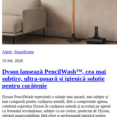
Altele
,
SmartHome
19 feb. 2026
Dyson lansează PencilWash™, cea mai
subțire, ultra-ușoară și igienică soluție
pentru curățenie
Dyson PencilWash reprezintă o soluție mai ușoară, mai subțire și
mai compactă pentru curățarea umedă, fără a compromite igiena,
combină expertiza Dyson în curățarea umedă și accentul pe igienă
cu formatul revoluționar, subțire ca un creion, proiectat de Dyson,
oferind manevrabilitate fără efort și performanță igienică pentru