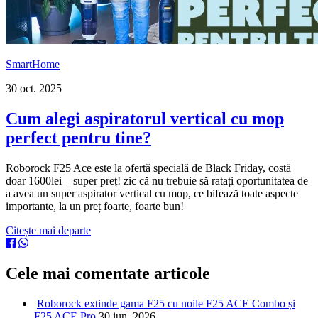
SmartHome
30 oct. 2025
Cum alegi aspiratorul vertical cu mop
perfect pentru tine?
Roborock F25 Ace este la ofertă specială de Black Friday, costă
doar 1600lei – super preț! zic că nu trebuie să ratați oportunitatea de
a avea un super aspirator vertical cu mop, ce bifează toate aspecte
importante, la un preț foarte, foarte bun!
Citește mai departe
Cele mai comentate articole
Roborock extinde gama F25 cu noile F25 ACE Combo și
F25 ACE Pro
30 iun. 2026