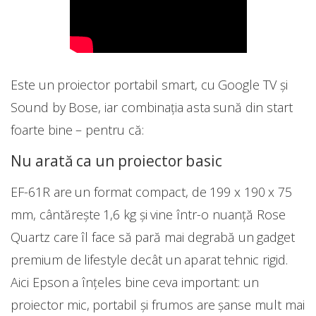
Este un proiector portabil smart, cu Google TV și
Sound by Bose, iar combinația asta sună din start
foarte bine – pentru că:
Nu arată ca un proiector basic
EF-61R are un format compact, de 199 x 190 x 75
mm, cântărește 1,6 kg și vine într-o nuanță Rose
Quartz care îl face să pară mai degrabă un gadget
premium de lifestyle decât un aparat tehnic rigid.
Aici Epson a înțeles bine ceva important: un
proiector mic, portabil și frumos are șanse mult mai