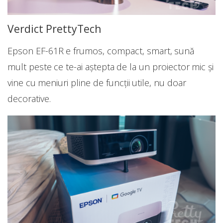
Verdict PrettyTech
Epson EF-61R e frumos, compact, smart, sună
mult peste ce te-ai aștepta de la un proiector mic și
vine cu meniuri pline de funcții utile, nu doar
decorative.