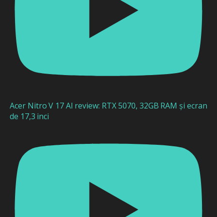
Acer Nitro V 17 AI review: RTX 5070, 32GB RAM și ecran
de 17,3 inci