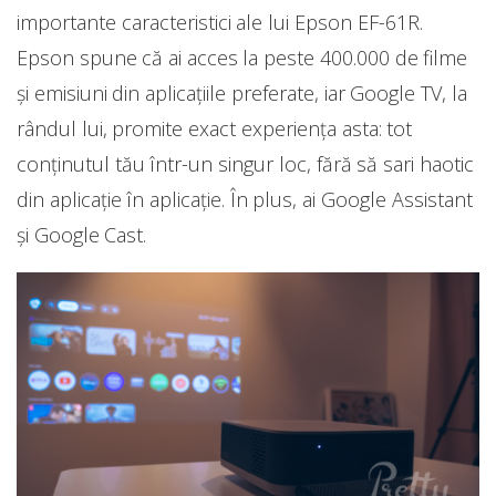
importante caracteristici ale lui Epson EF-61R.
Epson spune că ai acces la peste 400.000 de filme
și emisiuni din aplicațiile preferate, iar Google TV, la
rândul lui, promite exact experiența asta: tot
conținutul tău într-un singur loc, fără să sari haotic
din aplicație în aplicație. În plus, ai Google Assistant
și Google Cast.