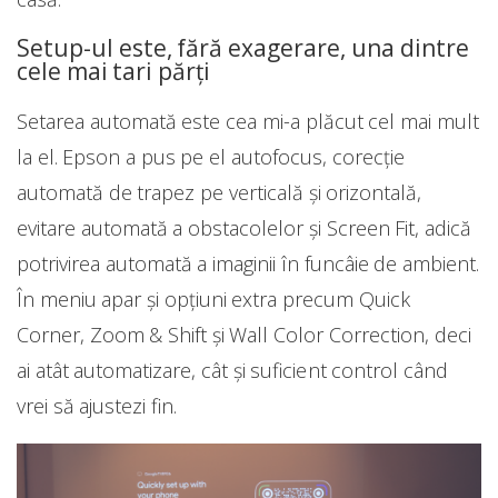
Setup-ul este, fără exagerare, una dintre
cele mai tari părți
Setarea automată este cea mi-a plăcut cel mai mult
la el. Epson a pus pe el autofocus, corecție
automată de trapez pe verticală și orizontală,
evitare automată a obstacolelor și Screen Fit, adică
potrivirea automată a imaginii în funcâie de ambient.
În meniu apar și opțiuni extra precum Quick
Corner, Zoom & Shift și Wall Color Correction, deci
ai atât automatizare, cât și suficient control când
vrei să ajustezi fin.