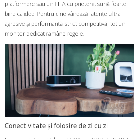
platformere sau un FIFA cu prietenii, sună foarte
bine ca idee. Pentru cine vânează latențe ultra-
agresive și performanță strict competitivă, tot un
monitor dedicat rămâne regele.
Conectivitate și folosire de zi cu zi