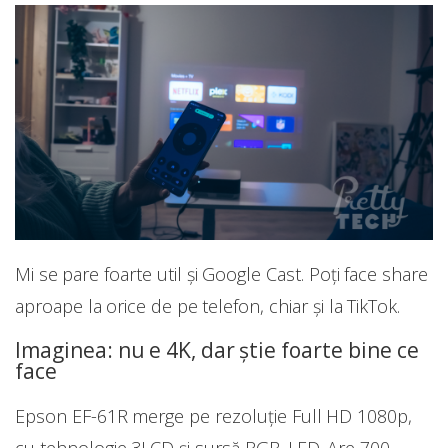
Mi se pare foarte util și Google Cast. Poți face share
aproape la orice de pe telefon, chiar și la TikTok.
Imaginea: nu e 4K, dar știe foarte bine ce
face
Epson EF-61R merge pe rezoluție Full HD 1080p,
cu tehnologie 3LCD și sursă RGB-LED. Are 700