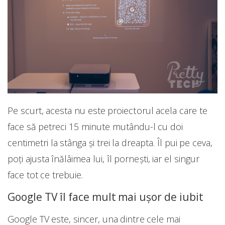
Pe scurt, acesta nu este proiectorul acela care te
face să petreci 15 minute mutându-l cu doi
centimetri la stânga și trei la dreapta. Îl pui pe ceva,
poți ajusta înălâimea lui, îl pornești, iar el singur
face tot ce trebuie.
Google TV îl face mult mai ușor de iubit
Google TV este, sincer, una dintre cele mai