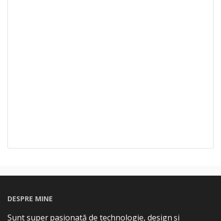
DESPRE MINE
Sunt super pasionată de technologie, design și