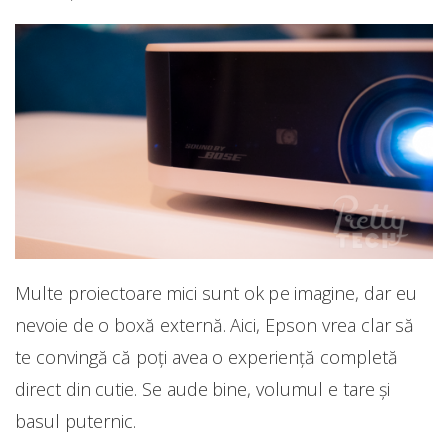
Multe proiectoare mici sunt ok pe imagine, dar eu
nevoie de o boxă externă. Aici, Epson vrea clar să
te convingă că poți avea o experiență completă
direct din cutie. Se aude bine, volumul e tare și
basul puternic.