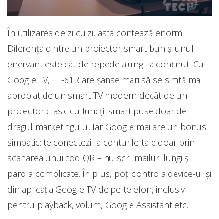
În utilizarea de zi cu zi, asta contează enorm.
Diferența dintre un proiector smart bun și unul
enervant este cât de repede ajungi la conținut. Cu
Google TV, EF-61R are șanse mari să se simtă mai
apropiat de un smart TV modern decât de un
proiector clasic cu funcții smart puse doar de
dragul marketingului. Iar Google mai are un bonus
simpatic: te conectezi la conturile tale doar prin
scanarea unui cod QR – nu scrii mailuri lungi și
parola complicate. În plus, poți controla device-ul și
din aplicația Google TV de pe telefon, inclusiv
pentru playback, volum, Google Assistant etc.