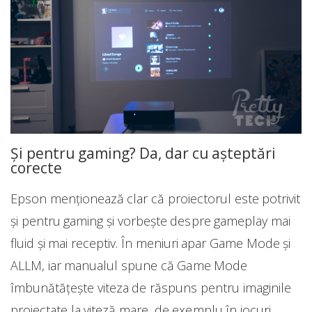
Și pentru gaming? Da, dar cu așteptări
corecte
Epson menționează clar că proiectorul este potrivit
și pentru gaming și vorbește despre gameplay mai
fluid și mai receptiv. În meniuri apar Game Mode și
ALLM, iar manualul spune că Game Mode
îmbunătățește viteza de răspuns pentru imaginile
proiectate la viteză mare, de exemplu în jocuri.