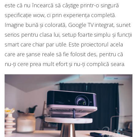
este că nu încearcă să câștige printr-o singură
specificație wow, ci prin experiența completă.
Imagine bună și colorată, Google TV integrat, sunet
serios pentru clasa lui, setup foarte simplu și funcții
smart care chiar par utile. Este proiectorul acela
care are șanse reale să fie folosit des, pentru că
nu-ți cere prea mult efort și nu-ți complică seara.