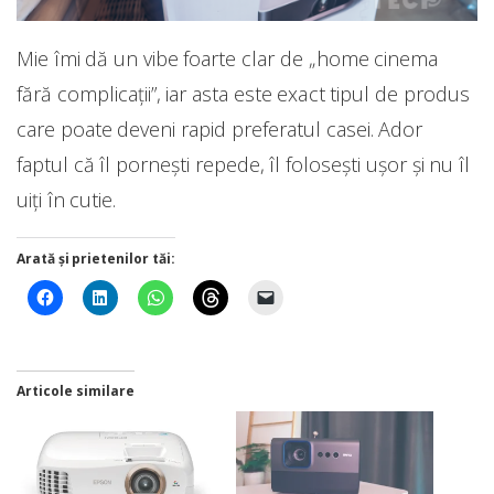
Mie îmi dă un vibe foarte clar de „home cinema
fără complicații”, iar asta este exact tipul de produs
care poate deveni rapid preferatul casei. Ador
faptul că îl pornești repede, îl folosești ușor și nu îl
uiți în cutie.
Arată și prietenilor tăi:
Articole similare