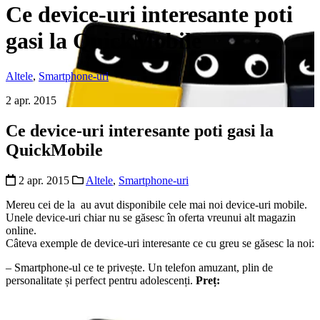
Ce device-uri interesante poti
gasi la QuickMobile
Altele
,
Smartphone-uri
2 apr. 2015
Ce device-uri interesante poti gasi la
QuickMobile
2 apr. 2015
Altele
,
Smartphone-uri
Mereu cei de la ​ au avut disponibile cele mai noi device-uri mobile.
Unele device-uri chiar nu se găsesc în oferta vreunui alt magazin
online.
Câteva exemple de device-uri interesante ce cu greu se găsesc la noi:
– Smartphone-ul ce te privește. Un telefon amuzant, plin de
personalitate și perfect pentru adolescenți.
Preț: