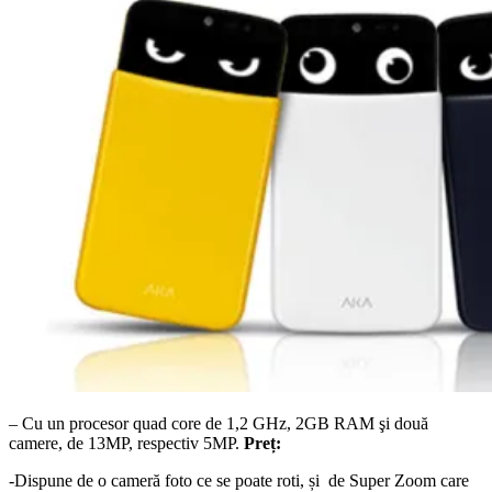
– Cu un procesor quad core de 1,2 GHz, 2GB RAM şi două
camere, de 13MP, respectiv 5MP.
Preț:
-Dispune de o cameră foto ce se poate roti, și de Super Zoom care