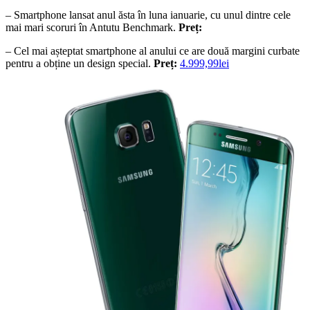
– Smartphone lansat anul ăsta în luna ianuarie, cu unul dintre cele
mai mari scoruri în Antutu Benchmark.
Preț:
– Cel mai așteptat smartphone al anului ce are două margini curbate
pentru a obține un design special.
Preț:
4.999,99lei