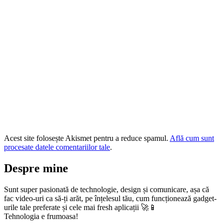
Acest site folosește Akismet pentru a reduce spamul.
Află cum sunt
procesate datele comentariilor tale
.
Despre mine
Sunt super pasionată de technologie, design și comunicare, așa că
fac video-uri ca să-ți arăt, pe înțelesul tău, cum funcționează gadget-
urile tale preferate și cele mai fresh aplicații 🚀📱
Tehnologia e frumoasa!