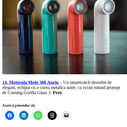
14. Motorola Moto 360 Auriu
– Un smartwatch deosebit de
elegant, echipat cu o curea metalica aurie, cu ecran rotund protejat
de Corning Gorilla Glass 3.
Preț:
Arată și prietenilor tăi: