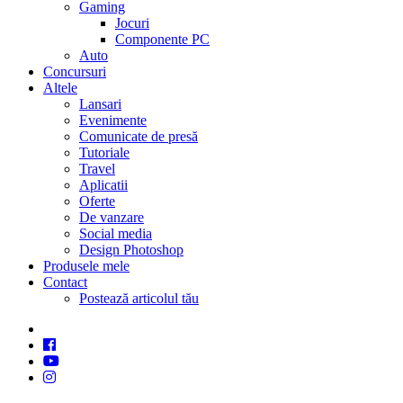
Gaming
Jocuri
Componente PC
Auto
Concursuri
Altele
Lansari
Evenimente
Comunicate de presă
Tutoriale
Travel
Aplicatii
Oferte
De vanzare
Social media
Design Photoshop
Produsele mele
Contact
Postează articolul tău