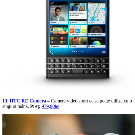
13. HTC RE Camera
– Camera video sport ce se poate utiliza cu o
singură mână.
Preț:
979,90lei